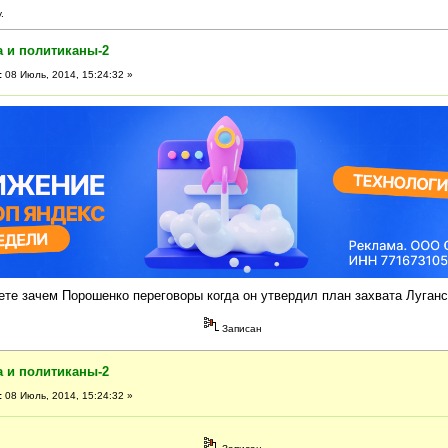
.
а и политиканы-2
:
08 Июль, 2014, 15:24:32 »
ете зачем Порошенко переговоры когда он утвердил план захвата Луганс
Записан
а и политиканы-2
:
08 Июль, 2014, 15:24:32 »