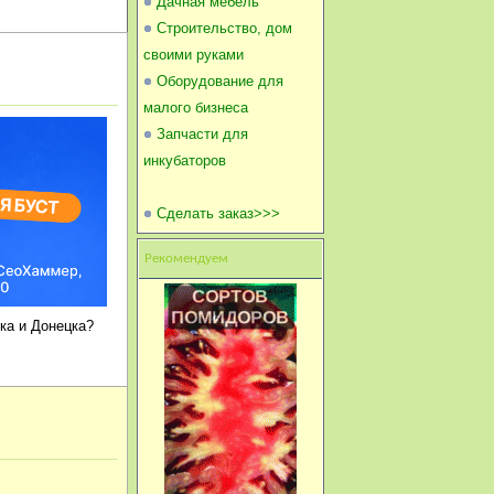
Дачная мебель
Строительство, дом
своими руками
Оборудование для
малого бизнеса
Запчасти для
инкубаторов
Сделать заказ>>>
Рекомендуем
ка и Донецка?