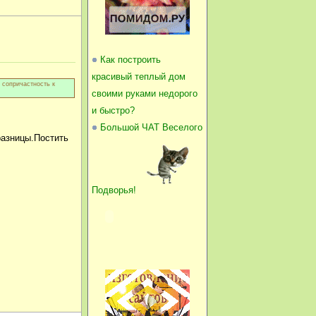
Как построить
красивый теплый дом
 сопричастность к
своими руками недорого
и быстро?
Большой ЧАТ Веселого
 разницы.Постить
Подворья!