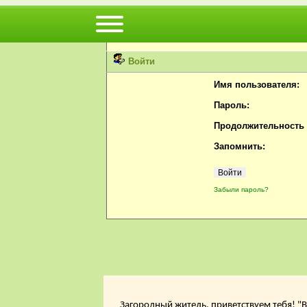
Вы не можете просматривать профили пользов
Пожалуйста, войдите или
зарегистрируйтесь
н
Войти
Имя пользователя:
Пароль:
Продолжительность с
Запомнить:
Забыли пароль?
Загородный житель, приветствуем тебя! "В