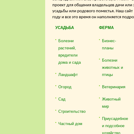
проект для общения владельцев дачи или 
усадьбы или родового поместья. Наш сайт
году и все это время он наполняется подр
УСАДЬБА
ФЕРМА
Болезни
Бизнес-
растений,
планы
вредители
Болезни
дома и сада
животных и
Ландшафт
птицы
Огород
Ветеринария
Сад
Животный
мир
Строительство
Приусадебное
Частный дом
и подсобное
хозяйство