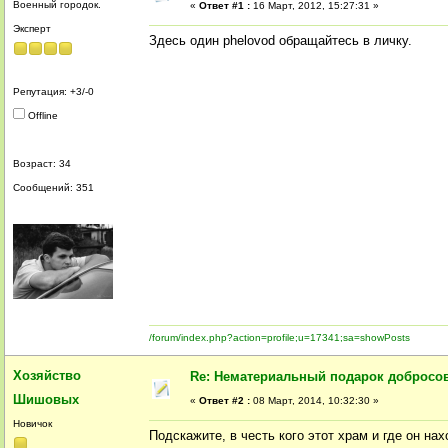
Военный городок.
«
Ответ #1 :
16 Март, 2012, 15:27:31 »
Эксперт
Здесь один phelovod обращайтесь в личку.
Репутация: +3/-0
Offline
Возраст: 34
Сообщений: 351
/forum/index.php?action=profile;u=17341;sa=showPosts
Хозяйство
Re: Нематериальный подарок добросо
Шишовых
«
Ответ #2 :
08 Март, 2014, 10:32:30 »
Новичок
Подскажите, в честь кого этот храм и где он на