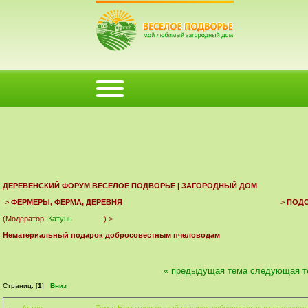
ФОРУМ
ПОМОЩЬ
КАЛЕНДАРЬ
ВОЙТИ
РЕГИСТРАЦИЯ
ДЕРЕВЕНСКИЙ ФОРУМ ВЕСЕЛОЕ ПОДВОРЬЕ | ЗАГОРОДНЫЙ ДОМ
>
ФЕРМЕРЫ, ФЕРМА, ДЕРЕВНЯ
>
ПОД
(Модератор:
Катунь
) >
Нематериальный подарок добросовестным пчеловодам
« предыдущая тема
следующая т
Страниц: [
1
]
Вниз
Автор
Тема: Нематериальный подарок добросовестным пчеловода