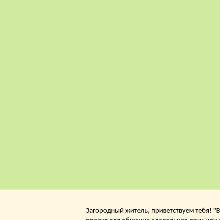
Загородный житель, приветствуем тебя! "В