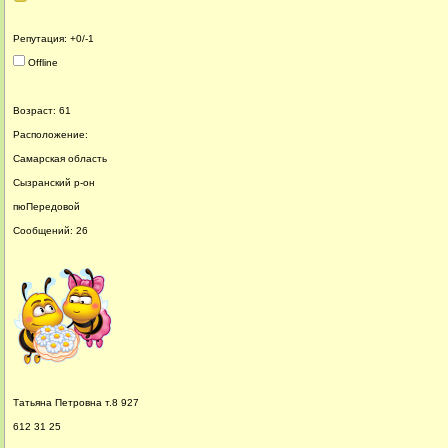
Репутация: +0/-1
Offline
Возраст: 61
Расположение:
Самарская область
Сызранский р-он
пюПередовой
Сообщений: 26
Татьяна Петровна т.8 927
612 31 25