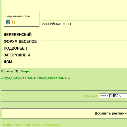
Социальные сети:
АЛЬПИЙСКИЕ КОЗЫ
ДЕРЕВЕНСКИЙ
ФОРУМ ВЕСЕЛОЕ
ПОДВОРЬЕ |
ЗАГОРОДНЫЙ
ДОМ
Страниц: [
1
]
Вверх
« предыдущая тема
следующая тема »
Перейти в:
Добавить рекламн
Изба-читальня на Веселом Подворье