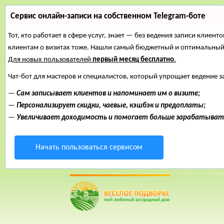
Сервис онлайн-записи на собственном Telegram-боте
Тот, кто работает в сфере услуг, знает — без ведения записи клиент
клиентам о визитах тоже. Нашли самый бюджетный и оптимальный
Для новых пользователей
первый месяц бесплатно
.
Чат-бот для мастеров и специалистов, который упрощает ведение з
—
Сам записывает клиентов и напоминает им о визите;
—
Персонализирует скидки, чаевые, кэшбэк и предоплаты;
—
Увеличивает доходимость и помогает больше зарабатыват
Начать пользоваться сервисом
30 Март, 2015, 10:15:01
ФОРУМ
ПОМОЩЬ
КАЛЕНДАРЬ
ВОЙТИ
РЕГИСТ
Внимание!