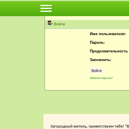
Вы не можете просматривать профили пользов
Пожалуйста, войдите или
зарегистрируйтесь
н
Войти
Имя пользователя:
Пароль:
Продолжительность с
Запомнить:
Забыли пароль?
Загородный житель, приветствуем тебя! "В