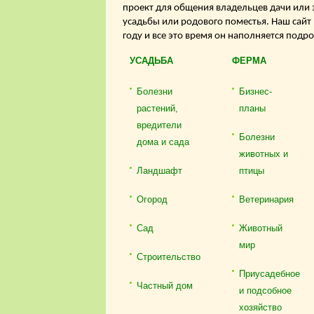
проект для общения владельцев дачи или 
усадьбы или родового поместья. Наш сайт
году и все это время он наполняется подр
УСАДЬБА
ФЕРМА
Болезни
Бизнес-
растений,
планы
вредители
Болезни
дома и сада
животных и
Ландшафт
птицы
Огород
Ветеринария
Сад
Животный
мир
Строительство
Приусадебное
Частный дом
и подсобное
хозяйство