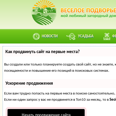
НОВОСТИ
УСАДЬБА
Ф
Как продвинуть сайт на первые места?
Вы создали или только планируете создать свой сайт, но не знаете
посещаемости и повышение его позиций в поисковых системах.
Ускорение продвижения
Если вам трудно попасть на первые места в поиске самостоятельн
Если ни один запрос у вас не продвинется в Топ10 за месяц, то в
Se
Начать продвижение сайта