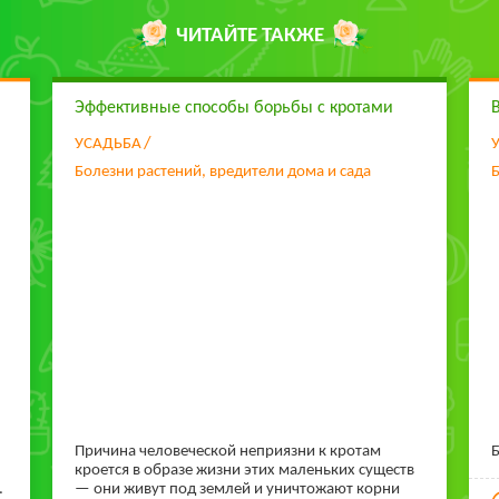
ЧИТАЙТЕ ТАКЖЕ
Эффективные способы борьбы с кротами
УСАДЬБА
Болезни растений, вредители дома и сада
Б
Причина человеческой неприязни к кротам
Б
кроется в образе жизни этих маленьких существ
.
— они живут под землей и уничтожают корни