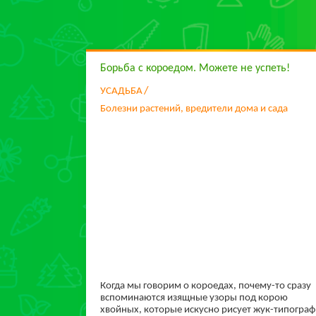
Борьба с короедом. Можете не успеть!
УСАДЬБА
Болезни растений, вредители дома и сада
Когда мы говорим о короедах, почему-то сразу
вспоминаются изящные узоры под корою
хвойных, которые искусно рисует жук-типограф