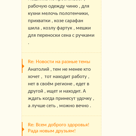
рабочую одежду чиню , для
кухни мелочь полотенчики,
прихватки , козе сарафан
шила , козлу фартук , мешки
для переноски сена с ручками
.
Re: Новости на разные темы
Анатолий , тем не менее кто
хочет , тот находит работу ,
нет в своём регионе , едет в
другой , ищет и находит. А
ждать когда принесут удочку ,
а лучше сеть , можно вечно .
Re: Всем доброго здоровья!
Рада новым друзьям!