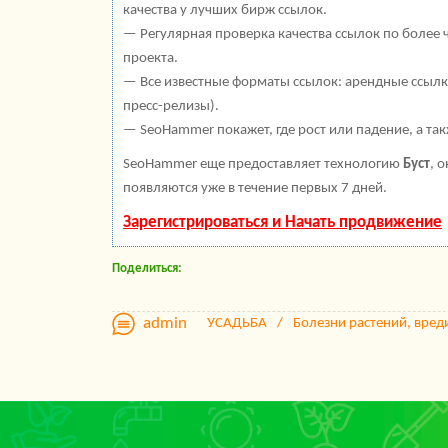
качества у лучших бирж ссылок.
— Регулярная проверка качества ссылок по более 
проекта.
— Все известные форматы ссылок: арендные ссылки
пресс-релизы).
— SeoHammer покажет, где рост или падение, а та
SeoHammer еще предоставляет технологию
Буст
, 
появляются уже в течение первых 7 дней.
Зарегистрироваться и Начать продвижение
Поделиться:
admin
УСАДЬБА
Болезни растений, вред