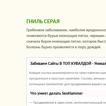
ГНИЛЬ СЕРАЯ
Грибковое заболевание, наиболее вредоносн
появляются бурые мокнущие пятна, черешки л
сначала бурое мокнущее пятно, которое быстр
Болезнь бурно проявляется в пору дождей.
Забиваем Сайты В ТОП КУВАЛДОЙ - Уника
Каждая ссылка анализируется по трем пакетам оц
прозрачным и простым занятием. Ссылки, вечные с
потенциал SeoHammer для продвижения вашего са
Что умеет делать SeoHammer
— Продвижение в один клик, интеллектуальный по