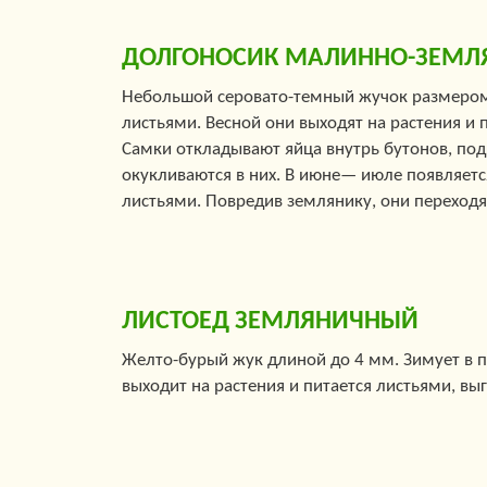
ДОЛГОНОСИК МАЛИННО-ЗЕМ
Небольшой серовато-темный жучок размером
листьями. Весной они выходят на растения и
Самки откладывают яйца внутрь бутонов, по
окукливаются в них. В июне— июле появляет
листьями. Повредив землянику, они переходя
ЛИСТОЕД ЗЕМЛЯНИЧНЫЙ
Желто-бурый жук длиной до 4 мм. Зимует в 
выходит на растения и питается листьями, вы