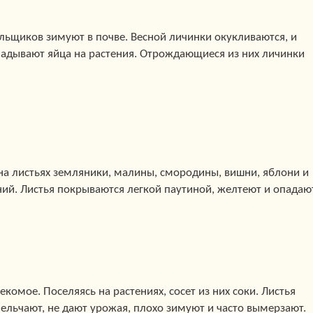
ьщиков зимуют в почве. Весной личинки окукливаются, и
ладывают яйца на растения. Отрождающиеся из них личинки
на листьях земляники, малины, смородины, вишни, яблони и
ний. Листья покрываются легкой паутиной, желтеют и опадаю
комое. Поселяясь на растениях, сосет из них соки. Листья
льчают, не дают урожая, плохо зимуют и часто вымерзают.