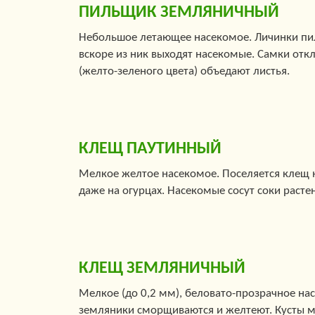
ПИЛЬЩИК ЗЕМЛЯНИЧНЫЙ
Небольшое летающее насекомое. Личинки пил
вскоре из ник выходят насекомые. Самки отк
(желто-зеленого цвета) объедают листья.
КЛЕЩ ПАУТИННЫЙ
Мелкое желтое насекомое. Поселяется клещ 
даже на огурцах. Насекомые сосут соки расте
КЛЕЩ ЗЕМЛЯНИЧНЫЙ
Мелкое (до 0,2 мм), беловато-прозрачное насе
земляники сморщиваются и желтеют. Кусты ме