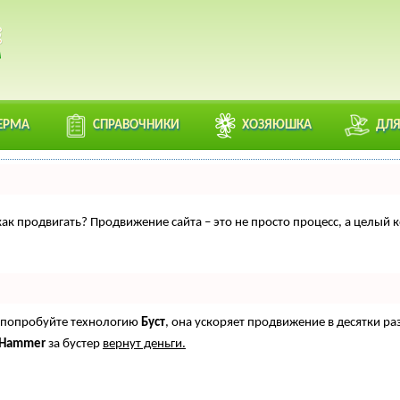
ЕРМА
СПРАВОЧНИКИ
ХОЗЯЮШКА
ДЛЯ
, как продвигать? Продвижение сайта – это не просто процесс, а целы
о, попробуйте технологию
Буст
, она ускоряет продвижение в десятки ра
oHammer
за бустер
вернут деньги.