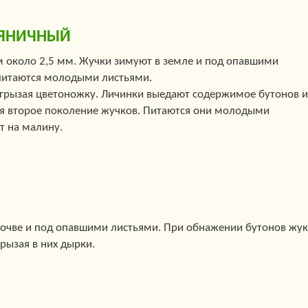
ЛЯНИЧНЫЙ
 около 2,5 мм. Жучки зимуют в земле и под опавшими
 питаются молодыми листьями.
дгрызая цветоножку. Личинки выедают содержимое бутонов и
ся второе поколение жучков. Питаются они молодыми
т на малину.
почве и под опавшими листьями. При обнажении бутонов жук
грызая в них дырки.