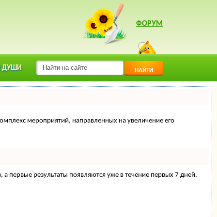
ФОРУМ
 ДУШИ
НАЙТИ
й комплекс мероприятий, направленных на увеличение его
з, а первые результаты появляются уже в течение первых 7 дней.