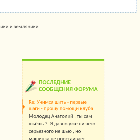
ники и земляники
ПОСЛЕДНИЕ
СООБЩЕНИЯ ФОРУМА
Re: Учимся шить - первые
шаги - прошу помощи клуба
Молодец Анатолий , ты сам
шьёшь ? Я давно уже ни чего
серьезного не шью , но
машинка не простаивает ,