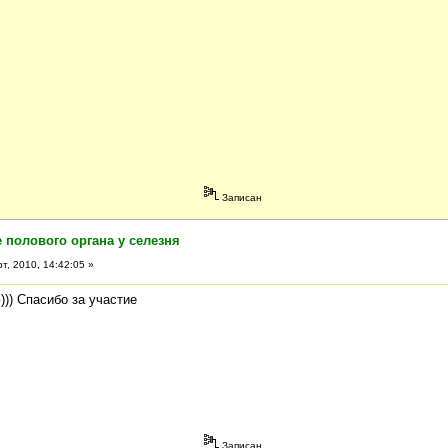
Записан
 полового органа у селезня
т, 2010, 14:42:05 »
)) Спасибо за участие
Записан