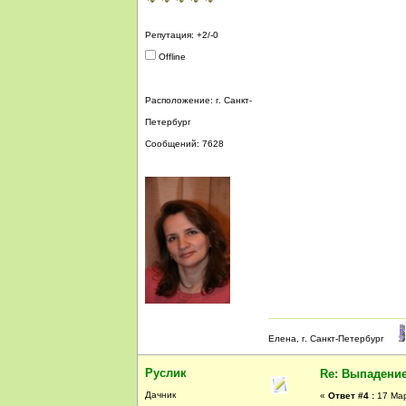
Репутация: +2/-0
Offline
Расположение: г. Санкт-
Петербург
Сообщений: 7628
Елена, г. Санкт-Петербург
Руслик
Re: Выпадение
Дачник
«
Ответ #4 :
17 Мар