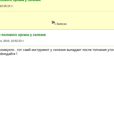
10:26:15 »
Записан
 полового органа у селезня
т, 2010, 10:52:23 »
оникуете...тот самй инструмент у селезня выпадает после топчения уточ
аблюдайте !