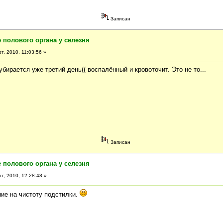
Записан
 полового органа у селезня
т, 2010, 11:03:56 »
убирается уже третий день(( воспалённый и кровоточит. Это не то...
Записан
 полового органа у селезня
т, 2010, 12:28:48 »
ние на чистоту подстилки.