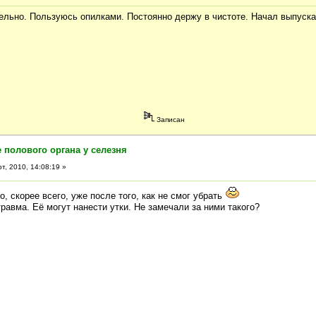
льно. Пользуюсь опилками. Постоянно держу в чистоте. Начал выпускат
Записан
 полового органа у селезня
т, 2010, 14:08:19 »
о, скорее всего, уже после того, как не смог убрать
травма. Её могут нанести утки. Не замечали за ними такого?