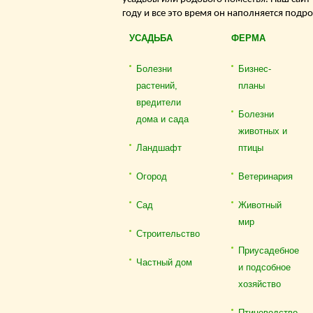
году и все это время он наполняется подр
УСАДЬБА
ФЕРМА
Болезни
Бизнес-
растений,
планы
вредители
Болезни
дома и сада
животных и
Ландшафт
птицы
Огород
Ветеринария
Сад
Животный
мир
Строительство
Приусадебное
Частный дом
и подсобное
хозяйство
Птицеводство