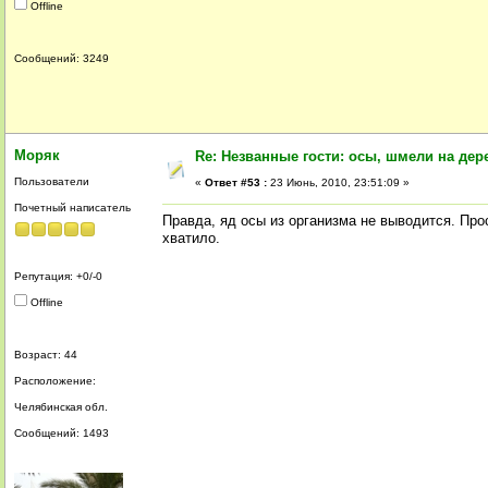
Offline
Сообщений: 3249
Моряк
Re: Незванные гости: осы, шмели на дер
Пользователи
«
Ответ #53 :
23 Июнь, 2010, 23:51:09 »
Почетный написатель
Правда, яд осы из организма не выводится. Прос
хватило.
Репутация: +0/-0
Offline
Возраст: 44
Расположение:
Челябинская обл.
Сообщений: 1493