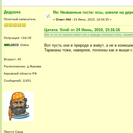
Дедушка
Re: Незванные гости: осы, шмели на дер
Почетный написатель
«
Ответ #64 :
24 Июнь, 2010, 16:04:35 »
Цитата: Sindi от 24 Июнь, 2010, 15:16:16
Как то это не гуманно может они в природе полезные очень, опыляют
Репутация: +34/-35
Вот пусть они в природе и живут, а не в конюш
Online
Тараканы тоже, наверное, полезны как и мыши с 
Возраст: 45
Расположение: д.Жуковка
Кировской области РФ
Сообщений: 11451
Просто Саша