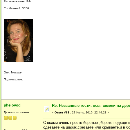
Расположение: РФ
Сообщений: 3556
Оля. Москва-
Подмосковье.
phelovod
Re: Незванные гости: осы, шмели на дер
Дачник со стажем
«
Ответ #68 :
27 Июнь, 2010, 22:49:23 »
С осами очень просто бороться,берете подходящ
одеваете на шарик,срезаете.или срываете,и в бо