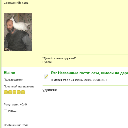
Сообщений: 4181
"Давайте жить дружно!"
Руслан.
Elaine
Re: Незванные гости: осы, шмели на дер
Пользователи
«
Ответ #57 :
24 Июнь, 2010, 00:34:21 »
Почетный написатель
удалено
Репутация: +0/-0
Offline
Сообщений: 3249