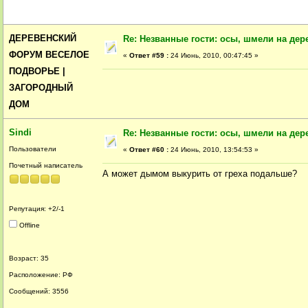
ДЕРЕВЕНСКИЙ
Re: Незванные гости: осы, шмели на дер
ФОРУМ ВЕСЕЛОЕ
«
Ответ #59 :
24 Июнь, 2010, 00:47:45 »
ПОДВОРЬЕ |
ЗАГОРОДНЫЙ
ДОМ
Sindi
Re: Незванные гости: осы, шмели на дер
Пользователи
«
Ответ #60 :
24 Июнь, 2010, 13:54:53 »
Почетный написатель
А может дымом выкурить от греха подальше?
Репутация: +2/-1
Offline
Возраст: 35
Расположение: РФ
Сообщений: 3556