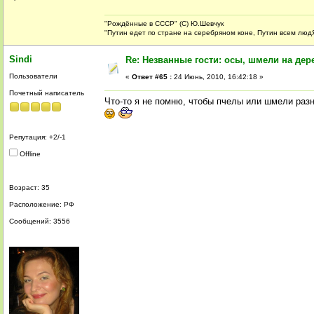
"Рождённые в СССР" (С) Ю.Шевчук
"Путин едет по стране на серебряном коне, Путин всем люд
Sindi
Re: Незванные гости: осы, шмели на дер
Пользователи
«
Ответ #65 :
24 Июнь, 2010, 16:42:18 »
Почетный написатель
Что-то я не помню, чтобы пчелы или шмели разн
Репутация: +2/-1
Offline
Возраст: 35
Расположение: РФ
Сообщений: 3556