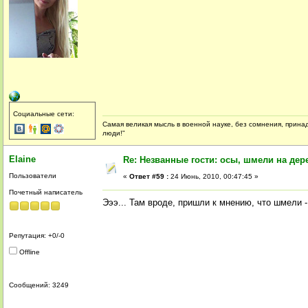
Социальные сети:
Самая великая мысль в военной науке, без сомнения, принад
люди!"
Elaine
Re: Незванные гости: осы, шмели на дер
Пользователи
«
Ответ #59 :
24 Июнь, 2010, 00:47:45 »
Почетный написатель
Эээ... Там вроде, пришли к мнению, что шмели 
Репутация: +0/-0
Offline
Сообщений: 3249