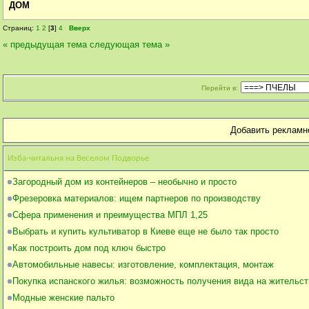
ДОМ
Страниц:
1
2
[
3
]
4
Вверх
« предыдущая тема
следующая тема »
Перейти в:
Добавить рекламн
Изба-читальня на Веселом Подворье
Загородный дом из контейнеров – необычно и просто
Фрезеровка материалов: ищем партнеров по производству
Сфера применения и преимущества МПЛ 1,25
Выбрать и купить культиватор в Киеве еще не было так просто
Как построить дом под ключ быстро
Автомобильные навесы: изготовление, комплектация, монтаж
Покупка испанского жилья: возможность получения вида на жительст
Модные женские пальто