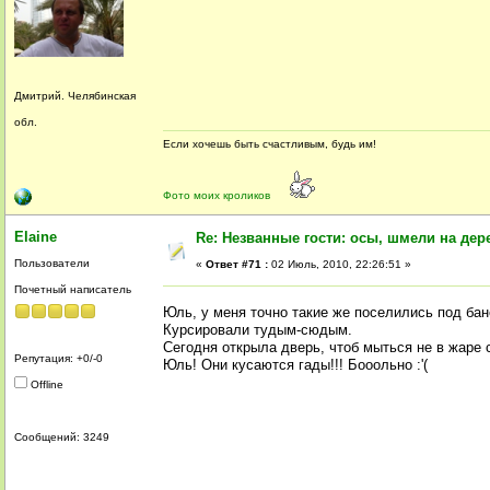
Дмитрий. Челябинская
обл.
Если хочешь быть счастливым, будь им!
Фото моих кроликов
Elaine
Re: Незванные гости: осы, шмели на дер
Пользователи
«
Ответ #71 :
02 Июль, 2010, 22:26:51 »
Почетный написатель
Юль, у меня точно такие же поселились под ба
Курсировали тудым-сюдым.
Сегодня открыла дверь, чтоб мыться не в жаре 
Репутация: +0/-0
Юль! Они кусаются гады!!! Бооольно :'(
Offline
Сообщений: 3249