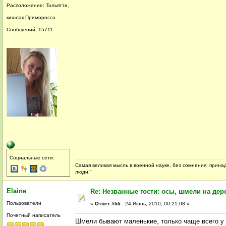
Расположение: Тольятти,
кишлак Примороссо
Сообщений: 15711
Социальные сети:
Самая великая мысль в военной науке, без сомнения, принад
люди!"
Elaine
Re: Незванные гости: осы, шмели на дер
Пользователи
«
Ответ #55 :
24 Июнь, 2010, 00:21:08 »
Почетный написатель
Шмели бывают маленькие, только чаще всего у 