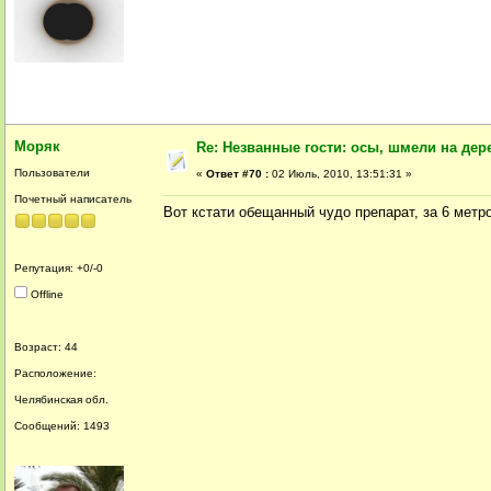
Моряк
Re: Незванные гости: осы, шмели на дер
Пользователи
«
Ответ #70 :
02 Июль, 2010, 13:51:31 »
Почетный написатель
Вот кстати обещанный чудо препарат, за 6 метро
Репутация: +0/-0
Offline
Возраст: 44
Расположение:
Челябинская обл.
Сообщений: 1493