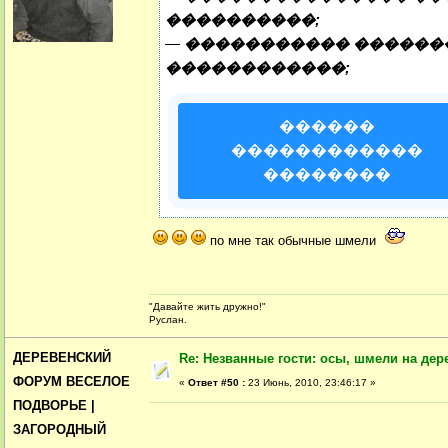
����������;
—
����������� ������
������������;
������
������������
��������
по мне так обычные шмели
"Давайте жить дружно!"
Руслан.
ДЕРЕВЕНСКИЙ
Re: Незванные гости: осы, шмели на дер
ФОРУМ ВЕСЕЛОЕ
«
Ответ #50 :
23 Июнь, 2010, 23:46:17 »
ПОДВОРЬЕ |
ЗАГОРОДНЫЙ