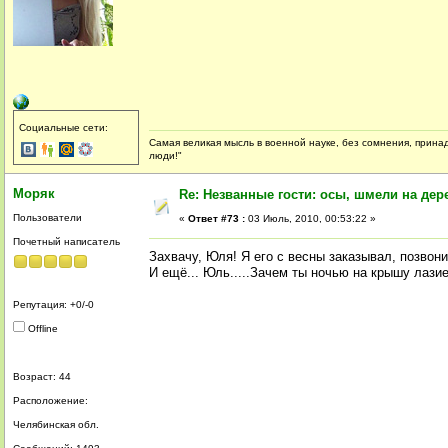
Социальные сети:
Самая великая мысль в военной науке, без сомнения, принад
люди!"
Моряк
Re: Незванные гости: осы, шмели на дер
Пользователи
«
Ответ #73 :
03 Июль, 2010, 00:53:22 »
Почетный написатель
Захвачу, Юля! Я его с весны заказывал, позвони
И ещё... Юль.....Зачем ты ночью на крышу лаз
Репутация: +0/-0
Offline
Возраст: 44
Расположение:
Челябинская обл.