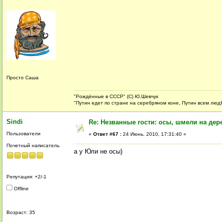
Просто Саша
"Рождённые в СССР" (С) Ю.Шевчук
"Путин едет по стране на серебряном коне, Путин всем люд
Sindi
Re: Незванные гости: осы, шмели на дер
Пользователи
«
Ответ #67 :
24 Июнь, 2010, 17:31:40 »
Почетный написатель
а у Юли не осы)
Репутация: +2/-1
Offline
Возраст: 35