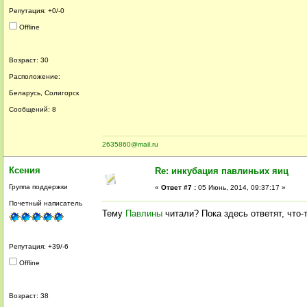
Репутация: +0/-0
Offline
Возраст: 30
Расположение:
Беларусь, Солигорск
Сообщений: 8
2635860@mail.ru
Ксения
Re: инкубация павлиньих яиц
Группа поддержки
«
Ответ #7 :
05 Июнь, 2014, 09:37:17 »
Почетный написатель
Тему
Павлины
читали? Пока здесь ответят, что
Репутация: +39/-6
Offline
Возраст: 38