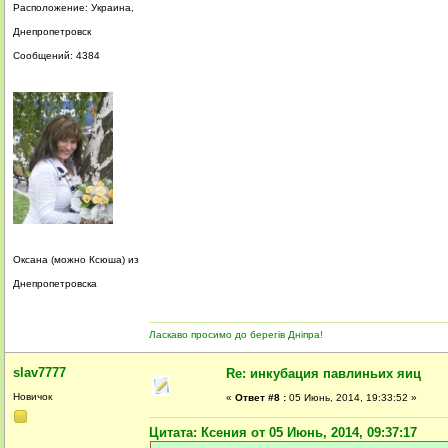
Расположение: Украина,
Днепропетровск
Сообщений: 4384
Оксана (можно Ксюша) из
Днепропетровска
Ласкаво просимо до берегів Дніпра!
slav7777
Re: инкубация павлиньих яиц
Новичок
«
Ответ #8 :
05 Июнь, 2014, 19:33:52 »
Цитата: Ксения от 05 Июнь, 2014, 09:37:17