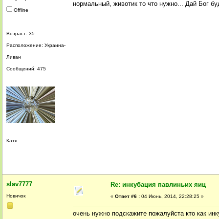
нормальный, животик то что нужно... Дай Бог 
Offline
Возраст: 35
Расположение: Украина-
Ливан
Сообщений: 475
Катя
slav7777
Re: инкубация павлиньих яиц
Новичок
«
Ответ #6 :
04 Июнь, 2014, 22:28:25 »
очень нужно подскажите пожалуйста кто как инк