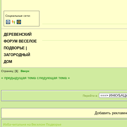
Социальные сети:
ДЕРЕВЕНСКИЙ
ФОРУМ ВЕСЕЛОЕ
ПОДВОРЬЕ |
ЗАГОРОДНЫЙ
ДОМ
Страниц: [
1
]
Вверх
« предыдущая тема
следующая тема »
Перейти в:
Добавить рекламн
Изба-читальня на Веселом Подворье