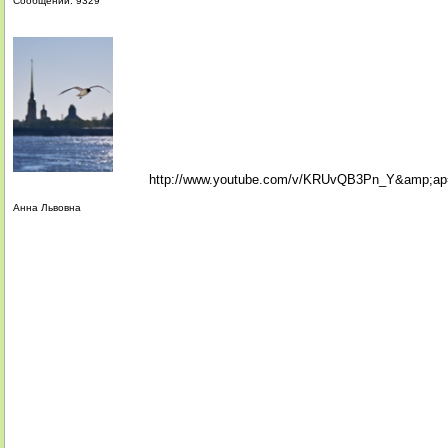
Сообщений: 9329
http://www.youtube.com/v/KRUvQB3Pn_Y&amp;a
Анна Львовна