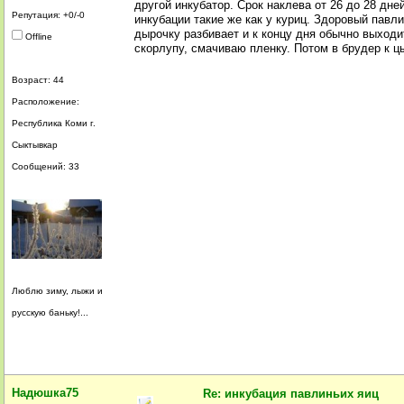
другой инкубатор. Срок наклева от 26 до 28 дн
Репутация: +0/-0
инкубации такие же как у куриц. Здоровый павли
дырочку разбивает и к концу дня обычно выходи
Offline
скорлупу, смачиваю пленку. Потом в брудер к 
Возраст: 44
Расположение:
Республика Коми г.
Сыктывкар
Сообщений: 33
Люблю зиму, лыжи и
русскую баньку!...
Надюшка75
Re: инкубация павлиньих яиц