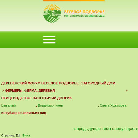
ФОРУМ
ПОМОЩЬ
КАЛЕНДАРЬ
ВОЙТИ
РЕГИСТРАЦИЯ
ДЕРЕВЕНСКИЙ ФОРУМ ВЕСЕЛОЕ ПОДВОРЬЕ | ЗАГОРОДНЫЙ ДОМ
>
ФЕРМЕРЫ, ФЕРМА, ДЕРЕВНЯ
>
ПТИЦЕВОДСТВО: НАШ ПТИЧИЙ ДВОРИК
Бывалый
,
Владимир_Киев
,
Света Уржумова
инкубация павлиньих яиц
« предыдущая тема
следующая т
Страниц: [
1
]
Вниз