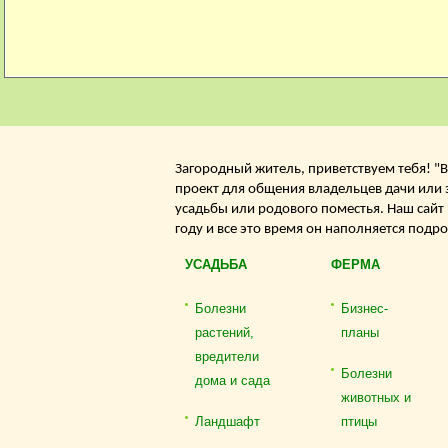
Загородный житель, приветствуем тебя! "В
проект для общения владельцев дачи или 
усадьбы или родового поместья. Наш сайт
году и все это время он наполняется подр
УСАДЬБА
ФЕРМА
Болезни
Бизнес-
растений,
планы
вредители
Болезни
дома и сада
животных и
Ландшафт
птицы