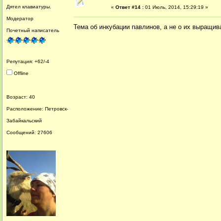
Дятел клавиатуры.
«
Ответ #14 :
01 Июль, 2014, 15:29:19 »
Модератор
Тема об инкубации павлинов, а не о их выращи
Почетный написатель
Репутация: +62/-4
Offline
Возраст: 40
Расположение: Петровск-
Забайкальский
Сообщений: 27606