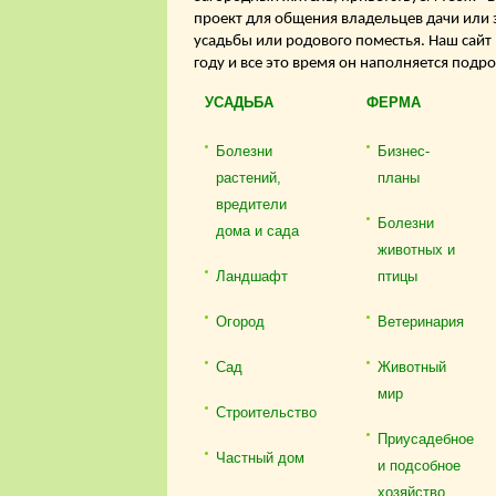
проект для общения владельцев дачи или 
усадьбы или родового поместья. Наш сайт
году и все это время он наполняется подр
УСАДЬБА
ФЕРМА
Болезни
Бизнес-
растений,
планы
вредители
Болезни
дома и сада
животных и
Ландшафт
птицы
Огород
Ветеринария
Сад
Животный
мир
Строительство
Приусадебное
Частный дом
и подсобное
хозяйство