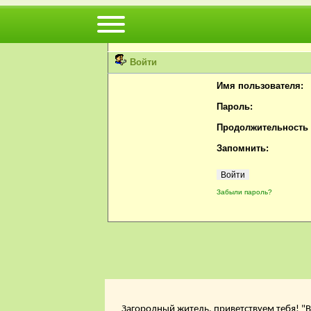
Вы не можете просматривать профили пользов
Пожалуйста, войдите или
зарегистрируйтесь
н
Войти
Имя пользователя:
Пароль:
Продолжительность с
Запомнить:
Забыли пароль?
Загородный житель, приветствуем тебя! "В