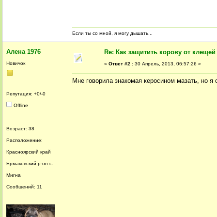
Если ты со мной, я могу дышать...
Алена 1976
Re: Как защитить корову от клещей
Новичок
«
Ответ #2 :
30 Апрель, 2013, 06:57:26 »
Мне говорила знакомая керосином мазать, но я 
Репутация: +0/-0
Offline
Возраст: 38
Расположение:
Красноярский край
Ермаковский р-он с.
Мигна
Сообщений: 11