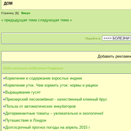
ДОМ
Страниц: [
1
]
Вверх
« предыдущая тема
следующая тема »
Перейти в:
Добавить рекламн
Изба-читальня на Веселом Подворье
Кормление и содержание взрослых индеек
Кормление уток. Чем кормить уток: нормы и рацион
Выращивание гусят
Приозерский лесокомбинат - качественный клееный брус
Польза от автоматических инкубаторов
Детерминантные томаты – увлекательно и экологично!
Путешествие в Лондон
Долгосрочный прогноз погоды на апрель 2015 г