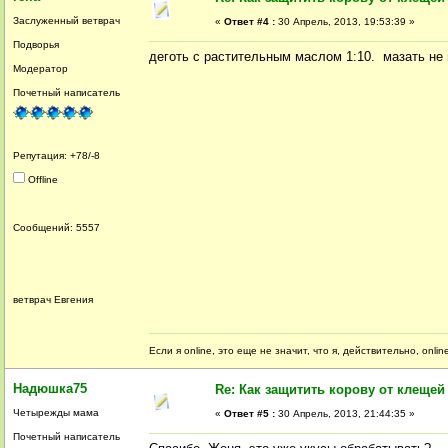
Заслуженный ветврач
«
Ответ #4 :
30 Апрель, 2013, 19:53:39 »
Подворья
деготь с растительным маслом 1:10. мазать не
Модератор
Почетный написатель
Репутация: +78/-8
Offline
Сообщений: 5557
ветврач Евгения
Если я online, это еще не значит, что я, действительно, onli
Надюшка75
Re: Как защитить корову от клещей
Четырежды мама
«
Ответ #5 :
30 Апрель, 2013, 21:44:35 »
Почетный написатель