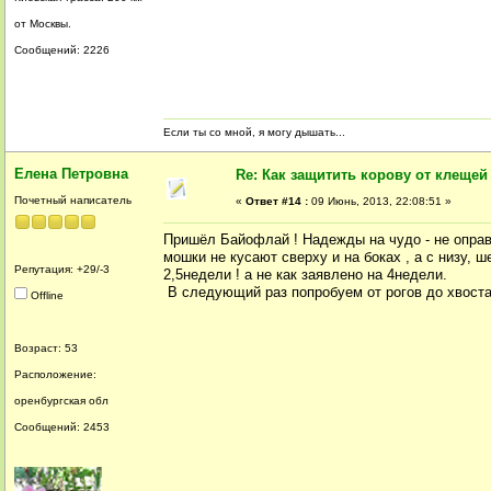
от Москвы.
Сообщений: 2226
Если ты со мной, я могу дышать...
Елена Петровна
Re: Как защитить корову от клещей
Почетный написатель
«
Ответ #14 :
09 Июнь, 2013, 22:08:51 »
Пришёл Байофлай ! Надежды на чудо - не оправд
мошки не кусают сверху и на боках , а с низу, 
Репутация: +29/-3
2,5недели ! а не как заявлено на 4недели.
В следующий раз попробуем от рогов до хвоста
Offline
Возраст: 53
Расположение:
оренбургская обл
Сообщений: 2453