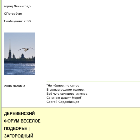
город Ленинград-
СПетербург
Сообщений: 9329
"Не чёрное, не синее
Анна Львовна
В скупом родном колоре,
Всё чуть свинцово- зимнее,
Со мною дышит Море!"
Сергей Сердобинцев
ДЕРЕВЕНСКИЙ
ФОРУМ ВЕСЕЛОЕ
ПОДВОРЬЕ |
ЗАГОРОДНЫЙ