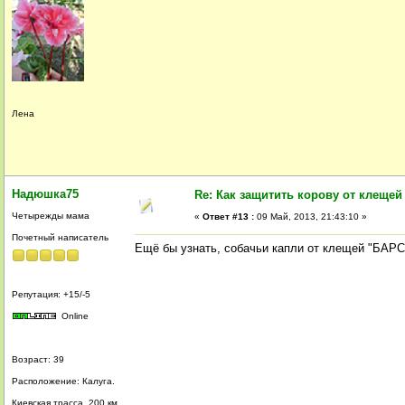
Лена
Надюшка75
Re: Как защитить корову от клещей
Четырежды мама
«
Ответ #13 :
09 Май, 2013, 21:43:10 »
Почетный написатель
Ещё бы узнать, собачьи капли от клещей "БАРС
Репутация: +15/-5
Online
Возраст: 39
Расположение: Калуга.
Киевская трасса. 200 км