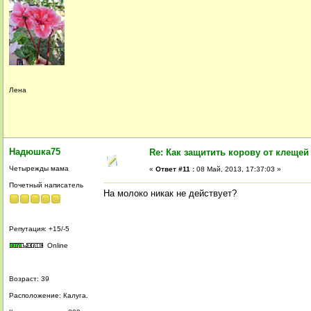
Лена
Надюшка75
Re: Как защитить корову от клещей
Четырежды мама
«
Ответ #11 :
08 Май, 2013, 17:37:03 »
Почетный написатель
На молоко никак не действует?
Репутация: +15/-5
Online
Возраст: 39
Расположение: Калуга.