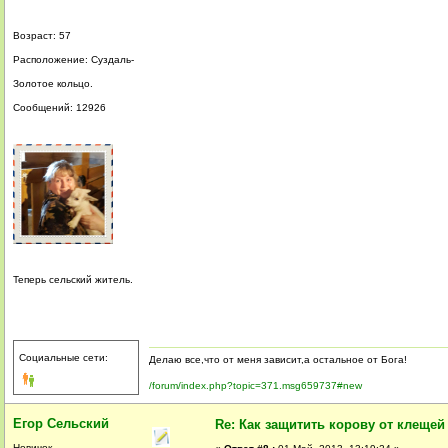
Возраст: 57
Расположение: Суздаль-
Золотое кольцо.
Сообщений: 12926
Теперь сельский житель.
Социальные сети:
Делаю все,что от меня зависит,а остальное от Бога!
/forum/index.php?topic=371.msg659737#new
Егор Сельский
Re: Как защитить корову от клещей
Новичок