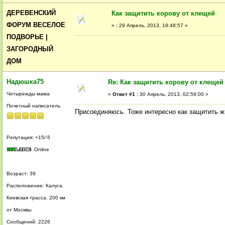
ДЕРЕВЕНСКИЙ
Как защитить корову от клещей
ФОРУМ ВЕСЕЛОЕ
«
:
29 Апрель, 2013, 18:48:57 »
ПОДВОРЬЕ |
ЗАГОРОДНЫЙ
ДОМ
Надюшка75
Re: Как защитить корову от клещей
Четырежды мама
«
Ответ #1 :
30 Апрель, 2013, 02:59:00 »
Почетный написатель
Присоединяюсь. Тоже интересно как защитить ж
Репутация: +15/-5
Online
Возраст: 39
Расположение: Калуга.
Киевская трасса. 200 км
от Москвы.
Сообщений: 2226