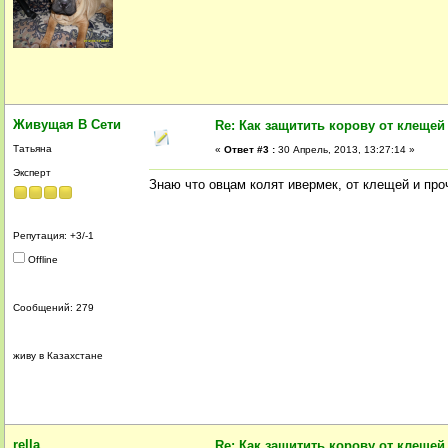
Живущая В Сети
Re: Как защитить корову от клещей
Татьяна
«
Ответ #3 :
30 Апрель, 2013, 13:27:14 »
Эксперт
Знаю что овцам колят ивермек, от клещей и про
Репутация: +3/-1
Offline
Сообщений: 279
живу в Казахстане
rella
Re: Как защитить корову от клещей