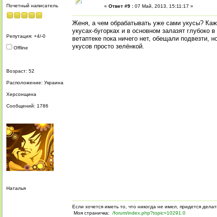
Почетный написатель
«
Ответ #9 :
07 Май, 2013, 15:11:17 »
Женя, а чем обрабатывать уже сами укусы? Каж
укусах-бугорках и в основном залазят глубоко в п
Репутация: +4/-0
ветаптеке пока ничего нет, обещали подвезти, н
укусов просто зелёнкой.
Offline
Возраст: 52
Расположение: Украина
Херсонщина
Сообщений: 1786
Наталья
Если хочется иметь то, что никогда не имел, придется делат
Моя страничка:
/forum/index.php?topic=10291.0