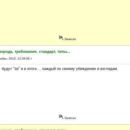
Записан
порода, требования, стандарт, типы...
абрь, 2013, 12:39:08 »
 будут "за" и в итоге.... каждый по своему убеждению и взглядам.
Записан