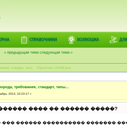
РАЦИЯ
ОРОДНЫЙ ДОМ
>
ФЕРМЕРЫ, ФЕРМА, ДЕРЕВНЯ
>
ПОДСОБНОЕ ХОЗЯЙСТВО
>
ОВЦ
ЕРМА
СПРАВОЧНИКИ
ХОЗЯЮШКА
ДЛЯ
 >
Гиссарская порода, требования, стандарт, типы...
« предыдущая тема
следующая тема »
вания, стандарт, типы... (Прочитано 133189 раз)
порода, требования, стандарт, типы...
абрь, 2013, 10:23:17 »
������ ���� �� ������ �����?
 ��� ������ ���������� ������� ��