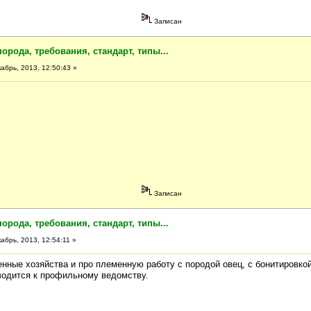
Записан
порода, требования, стандарт, типы...
абрь, 2013, 12:50:43 »
Записан
порода, требования, стандарт, типы...
абрь, 2013, 12:54:11 »
нные хозяйства и про племенную работу с породой овец, с бонитировкой
водится к профильному ведомству.