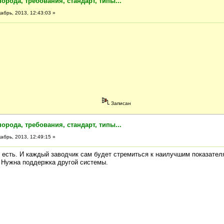
порода, требования, стандарт, типы...
абрь, 2013, 12:43:03 »
Записан
порода, требования, стандарт, типы...
абрь, 2013, 12:49:15 »
к есть. И каждый заводчик сам будет стремиться к наилучшим показател
. Нужна поддержка другой системы.