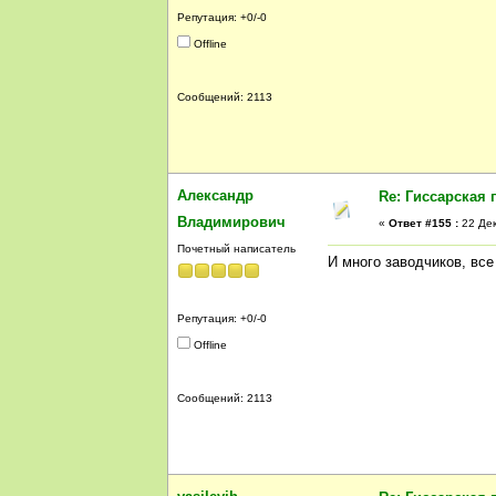
Репутация: +0/-0
Offline
Сообщений: 2113
Александр
Re: Гиссарская 
Владимирович
«
Ответ #155 :
22 Дек
Почетный написатель
И много заводчиков, все
Репутация: +0/-0
Offline
Сообщений: 2113