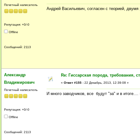
Почетный написатель
Андрей Васильевич, согласен с теорией, двумя 
Репутация: +0/-0
Offline
Сообщений: 2113
Александр
Re: Гиссарская порода, требования, ст
Владимирович
«
Ответ #155 :
22 Декабрь, 2013, 12:39:08 »
Почетный написатель
И много заводчиков, все будут "за" и в итоге..
Репутация: +0/-0
Offline
Сообщений: 2113