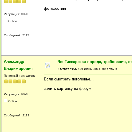
фотохостинг
Репутация: +0/-0
Offline
Сообщений: 2113
Александр
Re: Гиссарская порода, требования, ст
Владимирович
«
Ответ #166 :
26 Июнь, 2014, 09:57:57 »
Почетный написатель
Если смотреть поголовье...
залить картинку на форум
Репутация: +0/-0
Offline
Сообщений: 2113