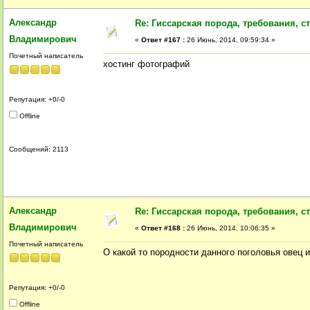
Александр
Re: Гиссарская порода, требования, ст
Владимирович
«
Ответ #167 :
26 Июнь, 2014, 09:59:34 »
Почетный написатель
хостинг фотографий
Репутация: +0/-0
Offline
Сообщений: 2113
Александр
Re: Гиссарская порода, требования, ст
Владимирович
«
Ответ #168 :
26 Июнь, 2014, 10:06:35 »
Почетный написатель
О какой то породности данного поголовья овец и
Репутация: +0/-0
Offline