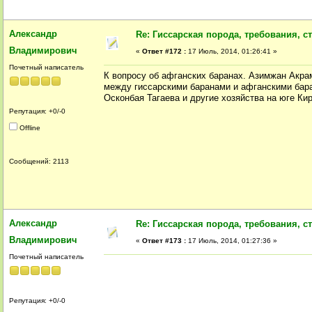
Александр
Re: Гиссарская порода, требования, ст
Владимирович
«
Ответ #172 :
17 Июль, 2014, 01:26:41 »
Почетный написатель
К вопросу об афганских баранах. Азимжан Акра
между гиссарскими баранами и афганскими бар
Осконбая Тагаева и другие хозяйства на юге Кир
Репутация: +0/-0
Offline
Сообщений: 2113
Александр
Re: Гиссарская порода, требования, ст
Владимирович
«
Ответ #173 :
17 Июль, 2014, 01:27:36 »
Почетный написатель
Репутация: +0/-0