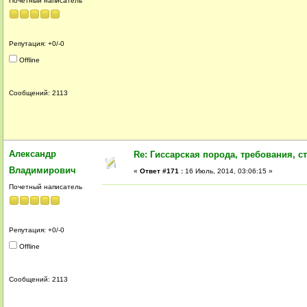
Почетный написатель
Репутация: +0/-0
Offline
Сообщений: 2113
Александр
Re: Гиссарская порода, требования, ст
Владимирович
«
Ответ #171 :
16 Июль, 2014, 03:06:15 »
Почетный написатель
Репутация: +0/-0
Offline
Сообщений: 2113