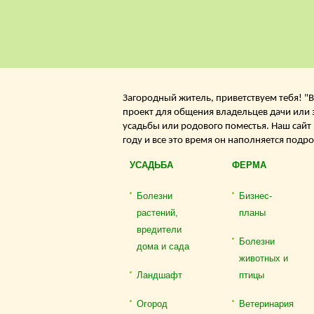
Загородный житель, приветствуем тебя! "В
проект для общения владельцев дачи или 
усадьбы или родового поместья. Наш сайт
году и все это время он наполняется подр
УСАДЬБА
ФЕРМА
Болезни
Бизнес-
растений,
планы
вредители
Болезни
дома и сада
животных и
Ландшафт
птицы
Огород
Ветеринария