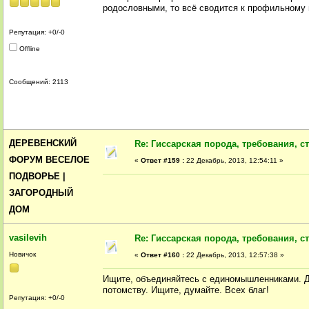
родословными, то всё сводится к профильному 
Репутация: +0/-0
Offline
Сообщений: 2113
ДЕРЕВЕНСКИЙ
Re: Гиссарская порода, требования, ст
ФОРУМ ВЕСЕЛОЕ
«
Ответ #159 :
22 Декабрь, 2013, 12:54:11 »
ПОДВОРЬЕ |
ЗАГОРОДНЫЙ
ДОМ
vasilevih
Re: Гиссарская порода, требования, ст
Новичок
«
Ответ #160 :
22 Декабрь, 2013, 12:57:38 »
Ищите, объединяйтесь с единомышленниками. Д
потомству. Ищите, думайте. Всех благ!
Репутация: +0/-0