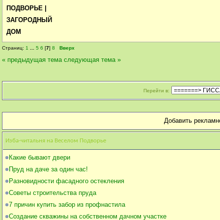
ПОДВОРЬЕ |
ЗАГОРОДНЫЙ
ДОМ
Страниц:
1
...
5
6
[
7
]
8
Вверх
« предыдущая тема
следующая тема »
Перейти в:
Добавить рекламн
Изба-читальня на Веселом Подворье
Какие бывают двери
Пруд на даче за один час!
Разновидности фасадного остекления
Советы строительства пруда
7 причин купить забор из профнастила
Создание скважины на собственном дачном участке