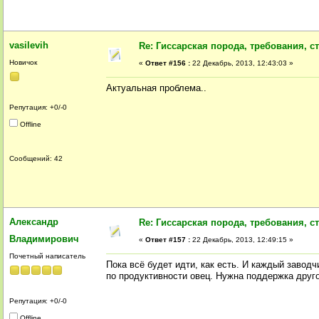
vasilevih
Re: Гиссарская порода, требования, ст
Новичок
«
Ответ #156 :
22 Декабрь, 2013, 12:43:03 »
Актуальная проблема..
Репутация: +0/-0
Offline
Сообщений: 42
Александр
Re: Гиссарская порода, требования, ст
Владимирович
«
Ответ #157 :
22 Декабрь, 2013, 12:49:15 »
Почетный написатель
Пока всё будет идти, как есть. И каждый завод
по продуктивности овец. Нужна поддержка друг
Репутация: +0/-0
Offline