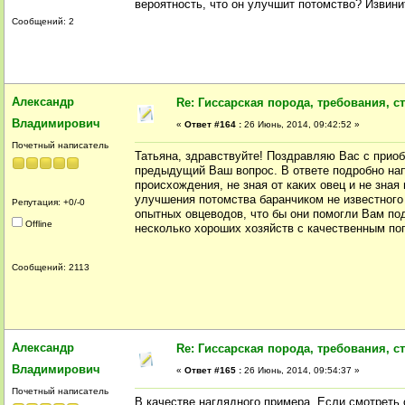
вероятность, что он улучшит потомство? Извини
Сообщений: 2
Александр
Re: Гиссарская порода, требования, ст
Владимирович
«
Ответ #164 :
26 Июнь, 2014, 09:42:52 »
Почетный написатель
Татьяна, здравствуйте! Поздравляю Вас с прио
предыдущий Ваш вопрос. В ответе подробно напи
происхождения, не зная от каких овец и не зная
улучшения потомства баранчиком не известного 
Репутация: +0/-0
опытных овцеводов, что бы они помогли Вам под
Offline
несколько хороших хозяйств с качественным по
Сообщений: 2113
Александр
Re: Гиссарская порода, требования, ст
Владимирович
«
Ответ #165 :
26 Июнь, 2014, 09:54:37 »
Почетный написатель
В качестве наглядного примера. Если смотреть 