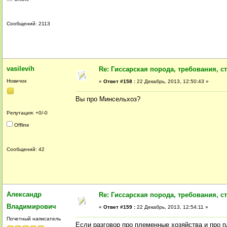
Сообщений: 2113
vasilevih
Re: Гиссарская порода, требования, ст
Новичок
«
Ответ #158 :
22 Декабрь, 2013, 12:50:43 »
Вы про Минсельхоз?
Репутация: +0/-0
Offline
Сообщений: 42
Александр
Re: Гиссарская порода, требования, ст
Владимирович
«
Ответ #159 :
22 Декабрь, 2013, 12:54:11 »
Почетный написатель
Если разговор про племенные хозяйства и про п