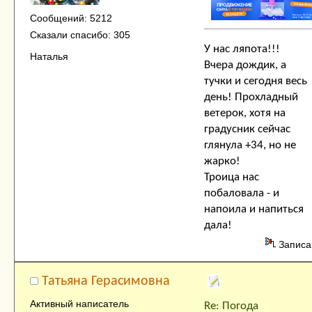
Сообщений: 5212
Сказали спасибо: 305
У нас ляпота!!!
Наталья
Вчера дождик, а
тучки и сегодня весь
день! Прохладный
ветерок, хотя на
градусник сейчас
глянула +34, но не
жарко!
Троица нас
побаловала - и
напоила и напиться
дала!
Записа
Татьяна Герасимовна
Активный написатель
Re: Погода