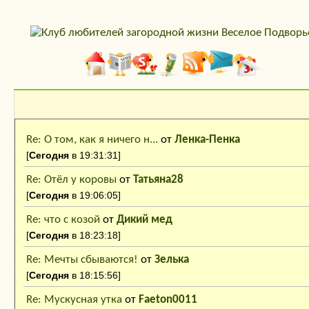
Последние сообщения
Re: О том, как я ничего н...
от
Ленка-Пенка
[
Сегодня
в 19:31:31]
Re: Отёл у коровы
от
Татьяна28
[
Сегодня
в 19:06:05]
Re: что с козой
от
Дикий мед
[
Сегодня
в 18:23:18]
Re: Мечты сбываются!
от
Зелька
[
Сегодня
в 18:15:56]
Re: Мускусная утка
от
Faeton0011