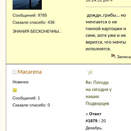
18:24:51 pm »
дожди..грибы... но
Сообщений: 9785
мечтается о не
Сказали спасибо: 436
гнилой картошки и
ЗНАНИЯ БЕСКОНЕЧНЫ...
сене, хотя уже и не
верится, что мечты
исполнятся.
Записа
Macarena
Новичок
Re: Погода
на сегодня у
наших
Сообщений: 1
Подворцев
Сказали спасибо: 0
«
Ответ
#1879 :
20
Декабрь,