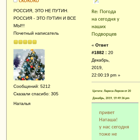
ckokoko
РОССИЯ, ЭТО НЕ ПУТИН.
Re: Погода
РОССИЯ - ЭТО ПУТИН И ВСЕ
на сегодня у
МЫ!!!
наших
Почетный написатель
Подворцев
«
Ответ
#1882 :
20
Декабрь,
2019,
22:00:19 pm »
Сообщений: 5212
Цитата: Лариса-Лорхэн от 20
Сказали спасибо: 305
Декабрь, 2019, 19:49:36 pm
Наталья
привет
Наташа!
у нас сегодня
тоже не