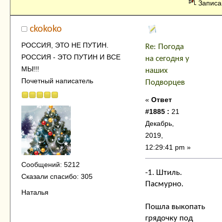
Записа
ckokoko
РОССИЯ, ЭТО НЕ ПУТИН.
Re: Погода
РОССИЯ - ЭТО ПУТИН И ВСЕ
на сегодня у
МЫ!!!
наших
Почетный написатель
Подворцев
«
Ответ
#1885 :
21
Декабрь,
2019,
12:29:41 pm »
Сообщений: 5212
-1. Штиль.
Сказали спасибо: 305
Пасмурно.
Наталья
Пошла выкопать
грядочку под