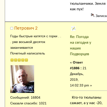
тюльпанчики. Земля
как пух!
Записа
Петрович 2
Годы быстрые катятся с горки . .
Re: Погода
. уже восьмой десяток
на сегодня у
заканчивается
наших
Почетный написатель
Подворцев
«
Ответ
#1886 :
21
Декабрь,
2019,
14:02:33 pm »
Кто-то тюльпаны
Сообщений: 16804
сажает, а у нас -20,
Сказали спасибо: 1021