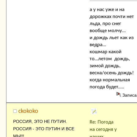
а у нас уже и на
дорожках почти нет
льда, про снег
вообще молчу...
и дождь льет как из
ведра...
кошмар какой
то...летом дождь,
зимой дождь,
весна/осень дождь!
когда нормальная
погода будет.....
Записа
ckokoko
РОССИЯ, ЭТО НЕ ПУТИН.
Re: Погода
РОССИЯ - ЭТО ПУТИН И ВСЕ
на сегодня у
МЫ!!!
наших