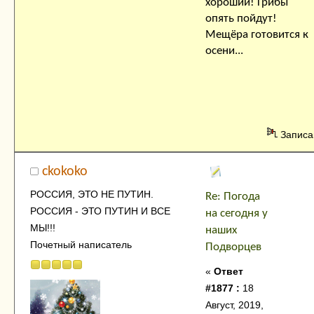
хороший! Грибы
опять пойдут!
Мещёра готовится к
осени...
Записа
ckokoko
РОССИЯ, ЭТО НЕ ПУТИН.
Re: Погода
РОССИЯ - ЭТО ПУТИН И ВСЕ
на сегодня у
МЫ!!!
наших
Почетный написатель
Подворцев
«
Ответ
#1877 :
18
Август, 2019,