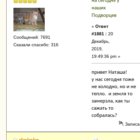
на сегодня у
наших
Подворцев
«
Ответ
#1881 :
20
Сообщений: 7691
Декабрь,
Сказали спасибо: 316
2019,
19:49:36 pm »
привет Наташа!
у нас сегодня тоже
не холодно, но и не
тепло. и земля то
замерзла, как ты
сажать то
собралась?
Записа