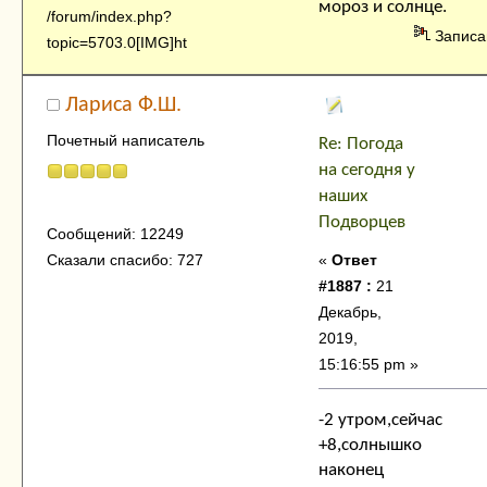
мороз и солнце.
/forum/index.php?
Записа
topic=5703.0[IMG]ht
Лариса Ф.Ш.
Почетный написатель
Re: Погода
на сегодня у
наших
Подворцев
Сообщений: 12249
«
Ответ
Сказали спасибо: 727
#1887 :
21
Декабрь,
2019,
15:16:55 pm »
-2 утром,сейчас
+8,солнышко
наконец