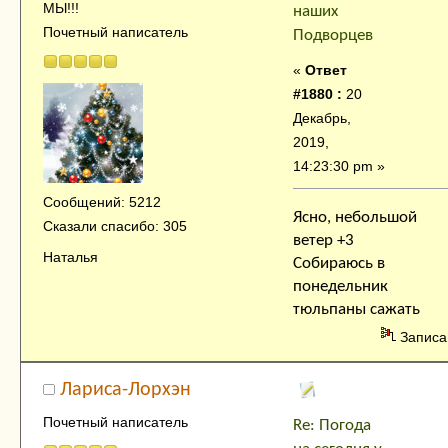
МЫ!!!
наших
Почетный написатель
Подворцев
«
Ответ
#1880 :
20
Декабрь,
2019,
14:23:30 pm »
Сообщений: 5212
Ясно, небольшой
Сказали спасибо: 305
ветер +3
Наталья
Собираюсь в
понедельник
тюльпаны сажать
Записа
Лариса-Лорхэн
Почетный написатель
Re: Погода