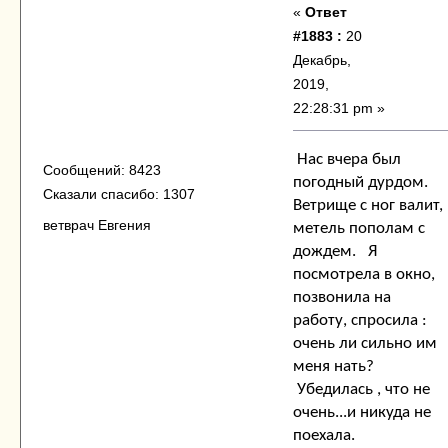
«
Ответ
#1883 :
20
Декабрь,
2019,
22:28:31 pm »
Нас вчера был
Сообщений: 8423
погодный дурдом.
Сказали спасибо: 1307
Ветрище с ног валит,
ветврач Евгения
метель пополам с
дождем. Я
посмотрела в окно,
позвонила на
работу, спросила :
очень ли сильно им
меня нать?
Убедилась , что не
очень...и никуда не
поехала.