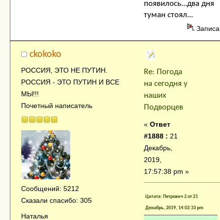
появилось...два дня
туман стоял...
Записа
ckokoko
РОССИЯ, ЭТО НЕ ПУТИН.
Re: Погода
РОССИЯ - ЭТО ПУТИН И ВСЕ
на сегодня у
МЫ!!!
наших
Почетный написатель
Подворцев
«
Ответ
#1888 :
21
Декабрь,
2019,
17:57:38 pm »
Сообщений: 5212
Цитата: Петрович 2 от 21
Сказали спасибо: 305
Декабрь, 2019, 14:02:33 pm
Наталья