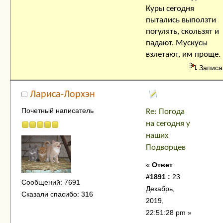
Куры сегодня
пытались выползти
погулять, скользят и
падают. Мускусы
взлетают, им проще.
Записа
Лариса-Лорхэн
Почетный написатель
Re: Погода
на сегодня у
наших
Подворцев
«
Ответ
#1891 :
23
Сообщений: 7691
Декабрь,
Сказали спасибо: 316
2019,
22:51:28 pm »