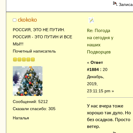
Записа
ckokoko
РОССИЯ, ЭТО НЕ ПУТИН.
Re: Погода
РОССИЯ - ЭТО ПУТИН И ВСЕ
на сегодня у
МЫ!!!
наших
Почетный написатель
Подворцев
«
Ответ
#1884 :
20
Декабрь,
2019,
23:11:15 pm »
Сообщений: 5212
У нас вчера тоже
Сказали спасибо: 305
хорошо так дуло. Но
Наталья
без осадков. Просто
ветер.