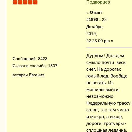
Подворцев
«
Ответ
#1890 :
23
Декабрь,
2019,
22:23:00 pm »
Дурдом! Дождем
Сообщений: 8423
смыло почти весь
Сказали спасибо: 1307
снег. На дорогах
ветврач Евгения
голый лед. Вообще
не встать. Из
машины выйти
невозможно.
Федеральную трассу
солят, так там чисто
и мокро, а везде,
дороги, тротуары -
сплошная ледянка.