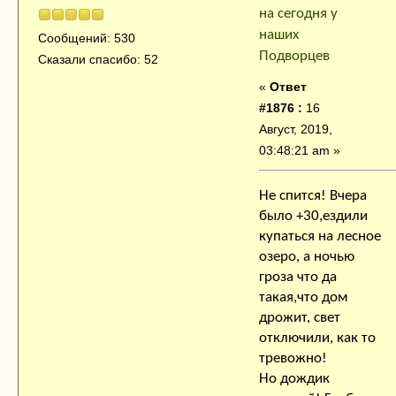
на сегодня у
наших
Сообщений: 530
Подворцев
Сказали спасибо: 52
«
Ответ
#1876 :
16
Август, 2019,
03:48:21 am »
Не спится! Вчера
было +30,ездили
купаться на лесное
озеро, а ночью
гроза что да
такая,что дом
дрожит, свет
отключили, как то
тревожно!
Но дождик