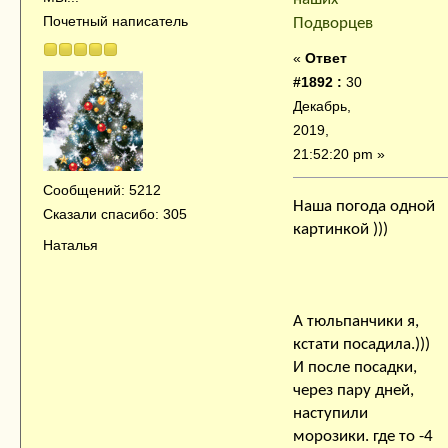
Почетный написатель
Подворцев
«
Ответ
#1892 :
30
Декабрь,
2019,
21:52:20 pm »
Сообщений: 5212
Наша погода одной
Сказали спасибо: 305
картинкой )))
Наталья
А тюльпанчики я,
кстати посадила.)))
И после посадки,
через пару дней,
наступили
морозики. где то -4