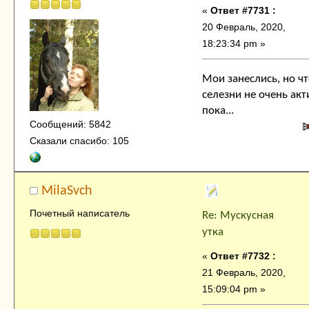
«
Ответ #7731 :
20 Февраль, 2020,
18:23:34 pm »
Мои занеслись, но чт
селезни не очень ак
пока...
Сообщений: 5842
Сказали спасибо: 105
MilaSvch
Почетный написатель
Re: Мускусная
утка
«
Ответ #7732 :
21 Февраль, 2020,
15:09:04 pm »