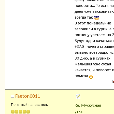
поворота... То есть н
день уже выскакиваю
всегда так
В этот понедельник
заложили в сурик, а 
пятницу улетаем на 2
Будут одни качаться 
+37,8, ничего страшн
Бывало возвращались
30 дню, а в суриках
малышня уже сухая
качается, и поворот 
помеха
Faeton0011
Почетный написатель
Re: Мускусная
утка