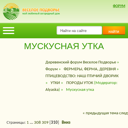
ФОРУМ
НАЙТИ
МУСКУСНАЯ УТКА
Деревенский форум Веселое Подворье
»
Форум
»
ФЕРМЕРЫ, ФЕРМА, ДЕРЕВНЯ
»
ПТИЦЕВОДСТВО: НАШ ПТИЧИЙ ДВОРИК
»
УТКИ
»
ПОРОДЫ УТОК
(Модератор:
Alyaska
) »
Мускусная утка
« предыдущая тема
след
Страницы:
1
...
308
309
[
310
]
Вниз