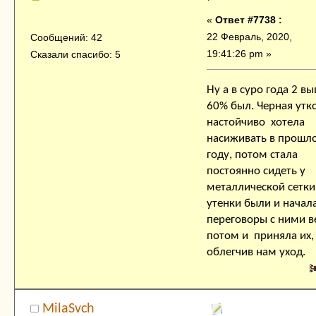
«
Ответ #7738 :
22 Февраль, 2020,
Сообщений: 42
19:41:26 pm »
Сказали спасибо: 5
Ну а в суро года 2 в
60% был. Черная утко
настойчиво хотела
насиживать в прошл
году, потом стала
постоянно сидеть у
металлической сетки,
утенки были и начал
переговоры с ними ве
потом и приняла их,
облегчив нам уход.
MilaSvch