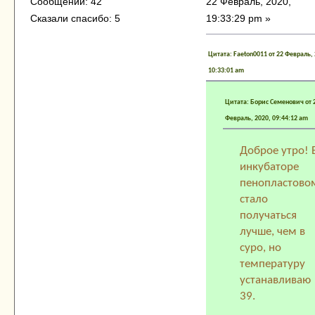
22 Февраль, 2020,
Сообщений: 42
19:33:29 pm »
Сказали спасибо: 5
Цитата: Faeton0011 от 22 Февраль, 
10:33:01 am
Цитата: Борис Семенович от 
Февраль, 2020, 09:44:12 am
Доброе утро! 
инкубаторе
пенопластово
стало
получаться
лучше, чем в
суро, но
температуру
устанавливаю
39.