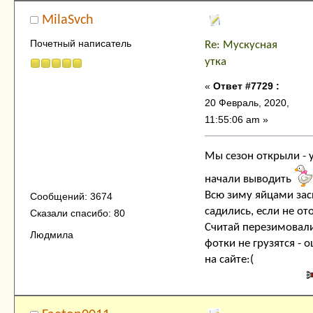
MilaSvch
Почетный написатель
Re: Мускусная
утка
«
Ответ #7729 :
20 Февраль, 2020,
11:55:06 am »
Мы сезон открыли - 
начали выводить
Всю зиму яйцами зас
Сообщений: 3674
садились, если не ото
Сказали спасибо: 80
Считай перезимовали
Людмила
фотки не грузятся - 
на сайте:(