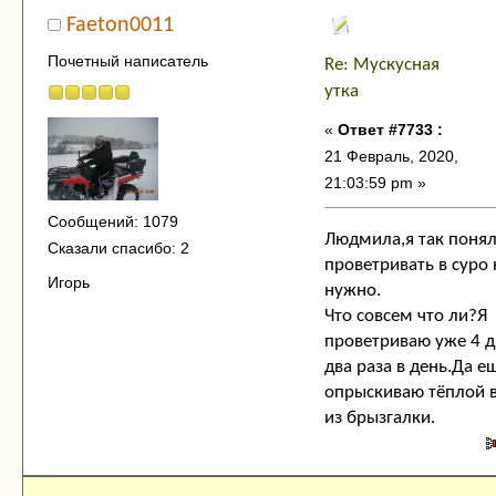
Faeton0011
Почетный написатель
Re: Мускусная
утка
«
Ответ #7733 :
21 Февраль, 2020,
21:03:59 pm »
Сообщений: 1079
Людмила,я так понял
Сказали спасибо: 2
проветривать в суро 
Игорь
нужно.
Что совсем что ли?Я
проветриваю уже 4 д
два раза в день.Да е
опрыскиваю тёплой 
из брызгалки.