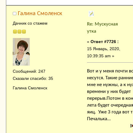
Галина Смоленск
Дачник со стажем
Re: Мускусная
утка
«
Ответ #7726 :
15 Январь, 2020,
10:39:35 am »
Вот и у меня почти в
Сообщений: 247
несутся. Такие ранни
Сказали спасибо: 35
мне не нужны, а к н
Галина Смоленск
времени у них будет
перерыв.Потом в ко
лета будет очередна
яиц. Уже 3 года вот т
Печалька...