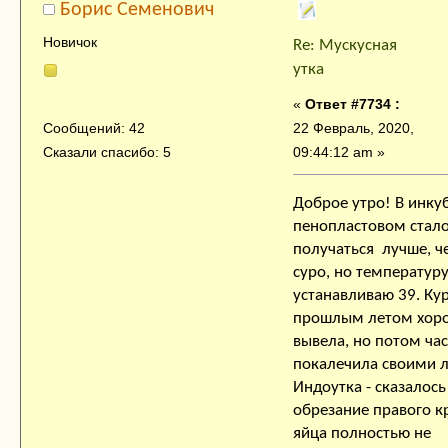
Борис Семенович
Новичок
Re: Мускусная
утка
«
Ответ #7734 :
22 Февраль, 2020,
Сообщений: 42
09:44:12 am »
Сказали спасибо: 5
Доброе утро! В инку
пенопластовом стал
получаться лучше, ч
суро, но температур
устанавливаю 39. Ку
прошлым летом хор
вывела, но потом час
покалечила своими 
Индоутка - сказалось
обрезание правого к
яйца полностью не