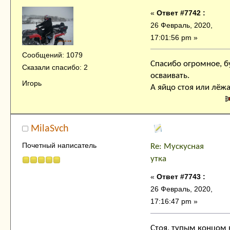
«
Ответ #7742 :
26 Февраль, 2020,
17:01:56 pm »
Сообщений: 1079
Спасибо огромное, 
Сказали спасибо: 2
осваивать.
Игорь
А яйцо стоя или лёж
MilaSvch
Почетный написатель
Re: Мускусная
утка
«
Ответ #7743 :
26 Февраль, 2020,
17:16:47 pm »
Стоя, тупым концом 