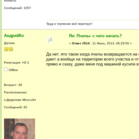
область
Сообщений: 1057
Труд и терпение всё перетрут!
АндрейКо
Re: Пчелы- с чего начать?
Дачник
«
Ответ #514 :
11 Июнь, 2013, 06:29:50 »
Да нет. ято такое когда пчелы возвращаются на 
дают а вообще на территории всего участка и чт
Репутация: +0/-1
прямо и сказу, даже меня под машиной кусили в 
Offline
Возраст: 39
Расположение:
п.Деденево Моск.обл
Сообщений: 92