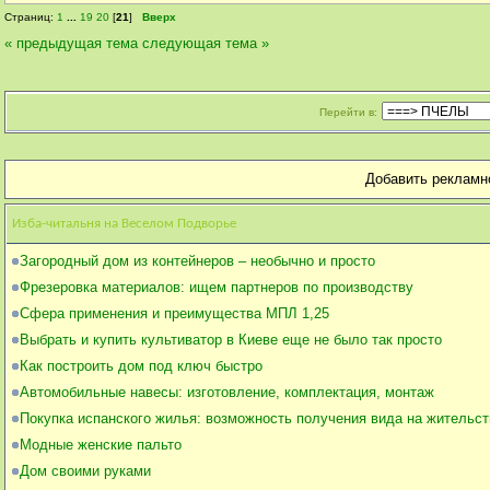
Страниц:
1
...
19
20
[
21
]
Вверх
« предыдущая тема
следующая тема »
Перейти в:
Добавить рекламн
Изба-читальня на Веселом Подворье
Загородный дом из контейнеров – необычно и просто
Фрезеровка материалов: ищем партнеров по производству
Сфера применения и преимущества МПЛ 1,25
Выбрать и купить культиватор в Киеве еще не было так просто
Как построить дом под ключ быстро
Автомобильные навесы: изготовление, комплектация, монтаж
Покупка испанского жилья: возможность получения вида на жительст
Модные женские пальто
Дом своими руками