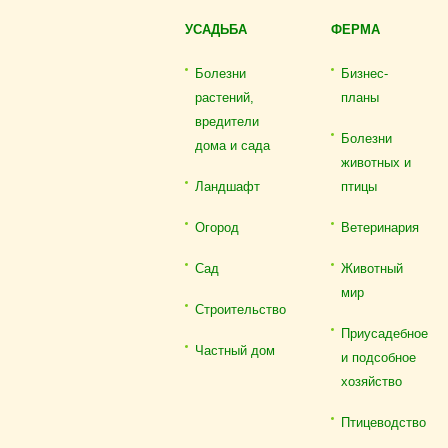
УСАДЬБА
ФЕРМА
Болезни
Бизнес-
растений,
планы
вредители
Болезни
дома и сада
животных и
Ландшафт
птицы
Огород
Ветеринария
Сад
Животный
мир
Строительство
Приусадебное
Частный дом
и подсобное
хозяйство
Птицеводство