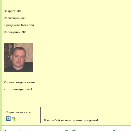
Возраст: 39
Расположение:
п.Деденево Моск.обл
Сообщений: 92
Хорошо когда в жизни
что то интерестно !
Социальные сети:
Я за любой кипешь , кроме голодовки!