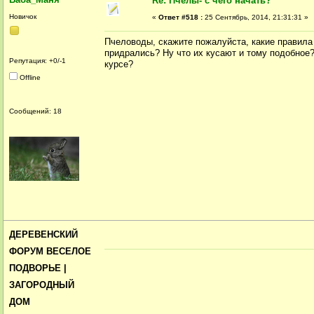
Re: Пчелы- с чего начать?
Новичок
«
Ответ #518 :
25 Сентябрь, 2014, 21:31:31 »
Пчеловоды, скажите пожалуйста, какие правила 
придрались? Ну что их кусают и тому подобное? 
Репутация: +0/-1
курсе?
Offline
Сообщений: 18
ДЕРЕВЕНСКИЙ
ФОРУМ ВЕСЕЛОЕ
ПОДВОРЬЕ |
ЗАГОРОДНЫЙ
ДОМ