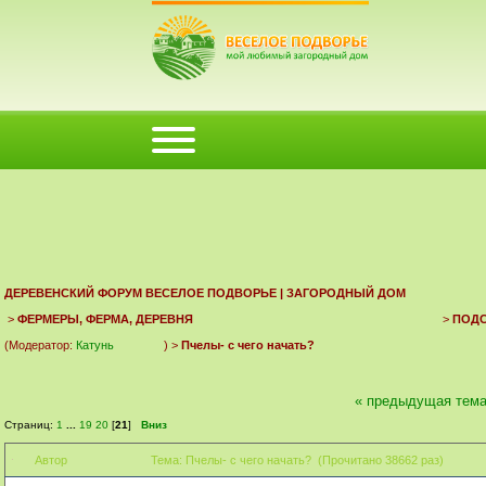
ФОРУМ
ПОМОЩЬ
КАЛЕНДАРЬ
ВОЙТИ
РЕГИСТРАЦИЯ
ДЕРЕВЕНСКИЙ ФОРУМ ВЕСЕЛОЕ ПОДВОРЬЕ | ЗАГОРОДНЫЙ ДОМ
>
ФЕРМЕРЫ, ФЕРМА, ДЕРЕВНЯ
>
ПОД
(Модератор:
Катунь
) >
Пчелы- с чего начать?
« предыдущая тем
Страниц:
1
...
19
20
[
21
]
Вниз
Автор
Тема: Пчелы- с чего начать? (Прочитано 38662 раз)