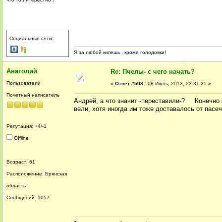
Социальные сети:
Я за любой кипешь , кроме голодовки!
Анатолий
Re: Пчелы- с чего начать?
Пользователи
«
Ответ #508 :
08 Июнь, 2013, 23:31:25 »
Почетный написатель
Андрей, а что значит -переставили-? Конечно э
вели, хотя иногда им тоже доставалось от пас
Репутация: +4/-1
Offline
Возраст: 61
Расположение: Брянская
область
Сообщений: 1057