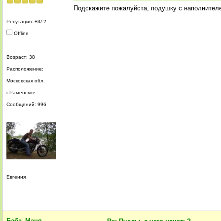
Подскажите пожалуйста, подушку с наполнителе
Репутация: +3/-2
Offline
Возраст: 38
Расположение:
Московская обл.
г.Раменское
Сообщений: 996
Евгения
Баба_Маня