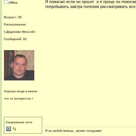
Я помагаю если он просит и я прошу он помогает,
Offline
попробывать.завтра полезем рассматривать все 
Возраст: 39
Расположение:
п.Деденево Моск.обл
Сообщений: 92
Хорошо когда в жизни
что то интерестно !
Социальные сети:
Я за любой кипешь , кроме голодовки!