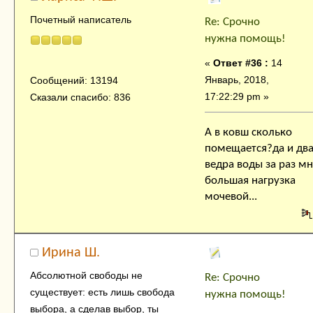
Почетный написатель
Re: Срочно
нужна помощь!
«
Ответ #36 :
14
Январь, 2018,
Сообщений: 13194
17:22:29 pm »
Сказали спасибо: 836
А в ковш сколько
помещается?да и дв
ведра воды за раз мн
большая нагрузка
мочевой...
Ирина Ш.
Абсолютной свободы не
Re: Срочно
существует: есть лишь свобода
нужна помощь!
выбора, а сделав выбор, ты