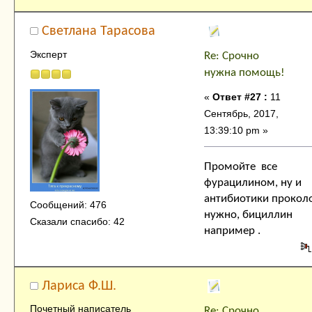
Cветлана Тарасова
Эксперт
Re: Срочно
нужна помощь!
«
Ответ #27 :
11
Сентябрь, 2017,
13:39:10 pm »
Промойте все
фурацилином, ну и
антибиотики прокол
Сообщений: 476
нужно, бициллин
Сказали спасибо: 42
например .
Лариса Ф.Ш.
Почетный написатель
Re: Срочно