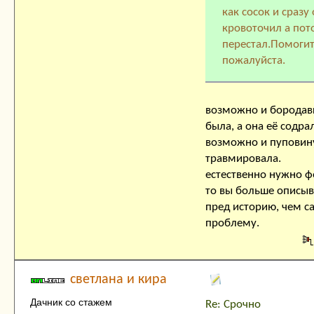
как сосок и сразу
кровоточил а пот
перестал.Помоги
пожалуйста.
возможно и бородав
была, а она её содрал
возможно и пуповин
травмировала.
естественно нужно ф
то вы больше описыв
пред историю, чем с
проблему.
светлана и кира
Дачник со стажем
Re: Срочно