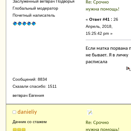
Заслуженный ветврач Подворья
Re: Срочно
Глобальный модератор
нужна помощь!
Почетный написатель
«
Ответ #41 :
26
Апрель, 2018,
15:25:42 pm »
Если матка порвана 
не бывает. Я в личку
расписала
Сообщений: 8834
Сказали спасибо: 1511
ветврач Евгения
danieliy
Дачник со стажем
Re: Срочно
нужна помощь!