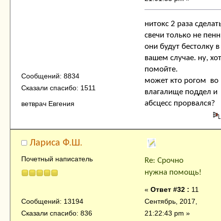
нитокс 2 раза сделать
свечи только не пенн
они будут бестолку в
вашем случае. ну, хо
помойте.
Сообщений: 8834
может кто рогом во
Сказали спасибо: 1511
влагалище поддел и
абсцесс прорвался?
ветврач Евгения
Лариса Ф.Ш.
Почетный написатель
Re: Срочно
нужна помощь!
«
Ответ #32 :
11
Сентябрь, 2017,
Сообщений: 13194
21:22:43 pm »
Сказали спасибо: 836