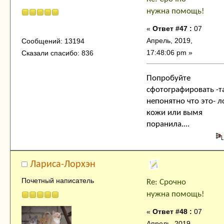
нужна помощь!
«
Ответ #47 :
07
Апрель, 2019,
Сообщений: 13194
17:48:06 pm »
Сказали спасибо: 836
Попробуйте
сфотографировать -т
непонятно что это- л
кожи или вымя
поранила....
Лариса-Лорхэн
Почетный написатель
Re: Срочно
нужна помощь!
«
Ответ #48 :
07
Апрель, 2019,