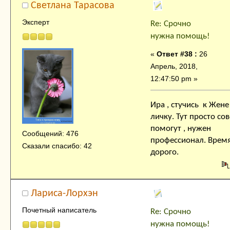
Cветлана Тарасова
Эксперт
Re: Срочно
нужна помощь!
«
Ответ #38 :
26
Апрель, 2018,
12:47:50 pm »
Ира , стучись к Жене
личку. Тут просто со
помогут , нужен
Сообщений: 476
профессионал. Врем
Сказали спасибо: 42
дорого.
Лариса-Лорхэн
Почетный написатель
Re: Срочно
нужна помощь!