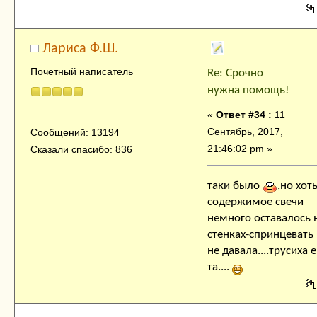
Лариса Ф.Ш.
Почетный написатель
Re: Срочно
нужна помощь!
«
Ответ #34 :
11
Сентябрь, 2017,
Сообщений: 13194
21:46:02 pm »
Сказали спасибо: 836
таки было
,но хот
содержимое свечи
немного оставалось 
стенках-спринцевать
не давала....трусиха 
та....