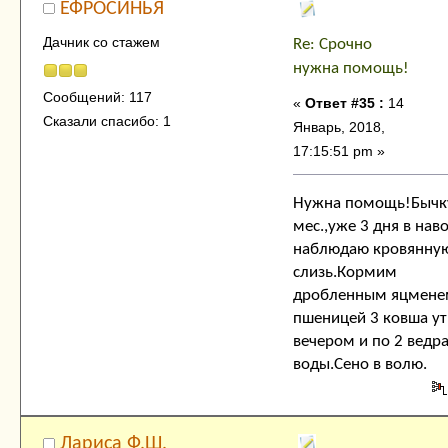
ЕФРОСИНЬЯ
Дачник со стажем
Re: Срочно
нужна помощь!
Сообщений: 117
«
Ответ #35 :
14
Сказали спасибо: 1
Январь, 2018,
17:15:51 pm »
Нужна помощь!Бычк
мес.,уже 3 дня в нав
наблюдаю кровянну
слизь.Кормим
дробленным яцмене
пшеницей 3 ковша у
вечером и по 2 ведр
воды.Сено в волю.
Лариса Ф.Ш.