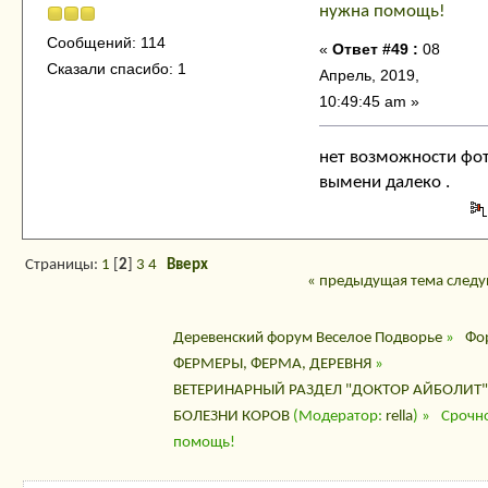
нужна помощь!
Сообщений: 114
«
Ответ #49 :
08
Сказали спасибо: 1
Апрель, 2019,
10:49:45 am »
нет возможности фот
вымени далеко .
Страницы:
1
[
2
]
3
4
Вверх
« предыдущая тема
следу
Деревенский форум Веселое Подворье
»
Фо
ФЕРМЕРЫ, ФЕРМА, ДЕРЕВНЯ
»
ВЕТЕРИНАРНЫЙ РАЗДЕЛ "ДОКТОР АЙБОЛИТ"
БОЛЕЗНИ КОРОВ
(Модератор:
rella
) »
Срочн
помощь!