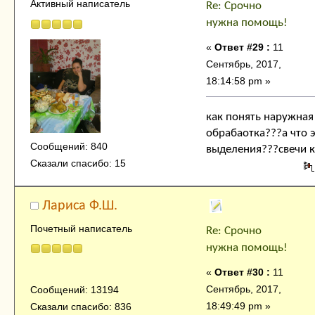
Активный написатель
Re: Срочно
нужна помощь!
«
Ответ #29 :
11
Сентябрь, 2017,
18:14:58 pm »
как понять наружная
обрабаотка???а что э
Сообщений: 840
выделения???свечи 
Сказали спасибо: 15
Лариса Ф.Ш.
Почетный написатель
Re: Срочно
нужна помощь!
«
Ответ #30 :
11
Сентябрь, 2017,
Сообщений: 13194
18:49:49 pm »
Сказали спасибо: 836