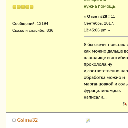
нужна помощь!
«
Ответ #28 :
11
Сентябрь, 2017,
Сообщений: 13194
13:45:06 pm »
Сказали спасибо: 836
Я бы свечи повставл
как можно дальше в
влагалище и антиби
проколола.ну
и,соответственно на
обработка можно и
марганцовкой,и соль
фурацилином,как
написали...
Gslina32