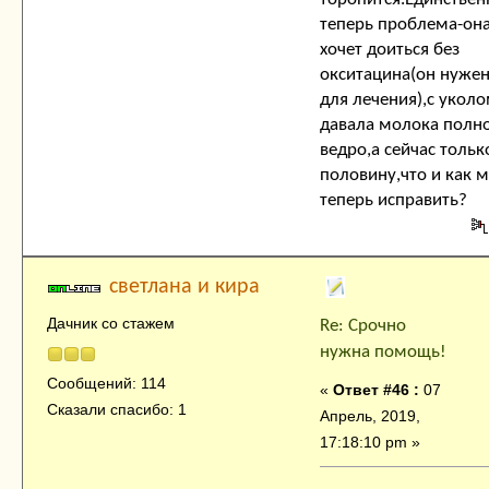
теперь проблема-она
хочет доиться без
окситацина(он нуже
для лечения),с укол
давала молока полн
ведро,а сейчас тольк
половину,что и как 
теперь исправить?
светлана и кира
Дачник со стажем
Re: Срочно
нужна помощь!
Сообщений: 114
«
Ответ #46 :
07
Сказали спасибо: 1
Апрель, 2019,
17:18:10 pm »