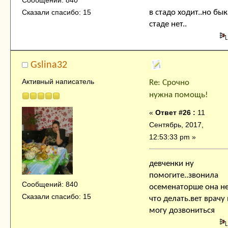
в стадо ходит..но бык
Сказали спасибо: 15
стаде нет..
Gslina32
Активный написатель
Re: Срочно
нужна помощь!
«
Ответ #26 :
11
Сентябрь, 2017,
12:53:33 pm »
девченки ну
помогите..звонила
Сообщений: 840
осеменаторше она не
Сказали спасибо: 15
что делать.вет врачу
могу дозвониться