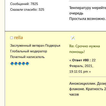
Сообщений: 7825
Температуру мерейте
Сказали спасибо: 325
очередь
Простыла возможно.
rella
Заслуженный ветврач Подворья
Re: Срочно нужна
Глобальный модератор
помощь!
Почетный написатель
«
Ответ #80 :
22
Февраль, 2021,
19:11:01 pm »
Амоксициллин. Дози
флаконе. Кратность 2
часов