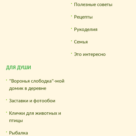
Полезные советы
Рецепты
Рукоделия
Семья
Это интересно
ДЛЯ ДУШИ
"Воронья слободка"-мой
домик в деревне
Заставки и фотообои
Клички для животных и
птицы
Рыбалка