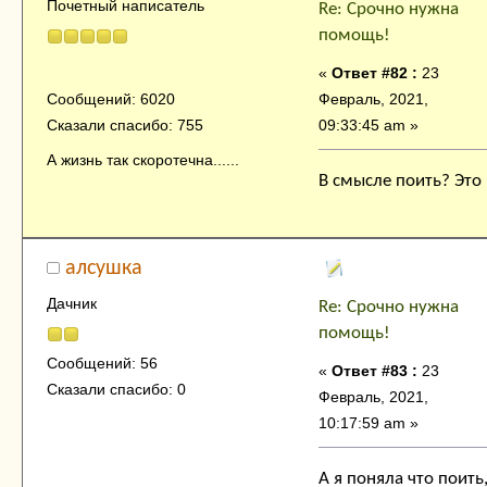
Почетный написатель
Re: Срочно нужна
помощь!
«
Ответ #82 :
23
Февраль, 2021,
Сообщений: 6020
09:33:45 am »
Сказали спасибо: 755
А жизнь так скоротечна......
В смысле поить? Это
алсушка
Дачник
Re: Срочно нужна
помощь!
Сообщений: 56
«
Ответ #83 :
23
Сказали спасибо: 0
Февраль, 2021,
10:17:59 am »
А я поняла что поит