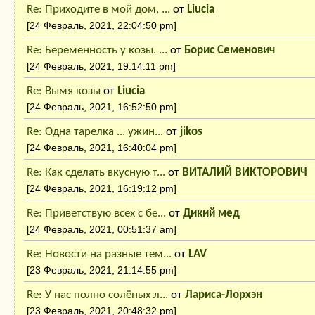
Re: Приходите в мой дом, ...
от
Liucia
[24 Февраль, 2021, 22:04:50 pm]
Re: Беременность у козы. ...
от
Борис Семенович
[24 Февраль, 2021, 19:14:11 pm]
Re: Вымя козы
от
Liucia
[24 Февраль, 2021, 16:52:50 pm]
Re: Одна тарелка ... ужин...
от
jikos
[24 Февраль, 2021, 16:40:04 pm]
Re: Как сделать вкусную т...
от
ВИТАЛИЙ ВИКТОРОВИЧ
[24 Февраль, 2021, 16:19:12 pm]
Re: Приветствую всех с бе...
от
Дикий мед
[24 Февраль, 2021, 00:51:37 am]
Re: Новости на разные тем...
от
LAV
[23 Февраль, 2021, 21:14:55 pm]
Re: У нас полно солёных л...
от
Лариса-Лорхэн
[23 Февраль, 2021, 20:48:32 pm]