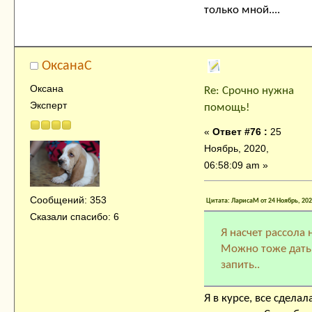
только мной....
ОксанаC
Оксана
Re: Срочно нужна
Эксперт
помощь!
«
Ответ #76 :
25
Ноябрь, 2020,
06:58:09 am »
Сообщений: 353
Цитата: ЛарисаМ от 24 Ноябрь, 202
Сказали спасибо: 6
Я насчет рассола 
Можно тоже дать.
запить..
Я в курсе, все сделала