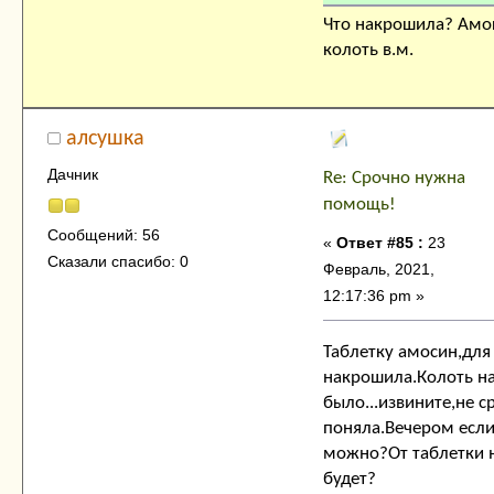
Что накрошила? Амо
колоть в.м.
алсушка
Дачник
Re: Срочно нужна
помощь!
Сообщений: 56
«
Ответ #85 :
23
Сказали спасибо: 0
Февраль, 2021,
12:17:36 pm »
Таблетку амосин,для
накрошила.Колоть н
было...извините,не с
поняла.Вечером есл
можно?От таблетки н
будет?