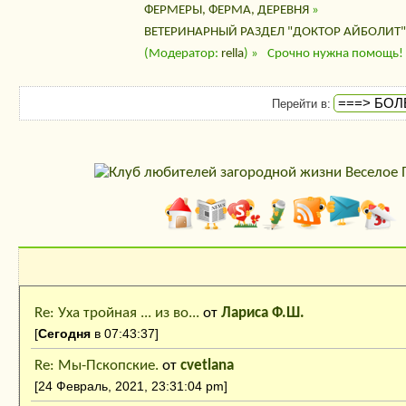
ФЕРМЕРЫ, ФЕРМА, ДЕРЕВНЯ
»
ВЕТЕРИНАРНЫЙ РАЗДЕЛ "ДОКТОР АЙБОЛИТ"
(Модератор:
rella
) »
Срочно нужна помощь!
Перейти в:
Последние сообщения
Re: Уха тройная ... из во...
от
Лариса Ф.Ш.
[
Сегодня
в 07:43:37]
Re: Мы-Пскопские.
от
cvetlana
[24 Февраль, 2021, 23:31:04 pm]