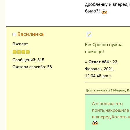
дробленку и вперед.
было?!
Василинка
Эксперт
Re: Срочно нужна
помощь!
Сообщений: 315
«
Ответ #84 :
23
Сказали спасибо: 58
Февраль, 2021,
12:04:48 pm »
Цитата: алсушка от 23 Февраль, 20
А я поняла что
поить,накрошила 
и вперед.Колоть 