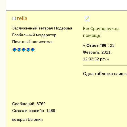
rella
Заслуженный ветврач Подворья
Re: Срочно нужна
Глобальный модератор
помощь!
Почетный написатель
«
Ответ #86 :
23
Февраль, 2021,
12:32:52 pm »
Одна таблетка слиш
Сообщений: 8769
Сказали спасибо: 1489
ветврач Евгения