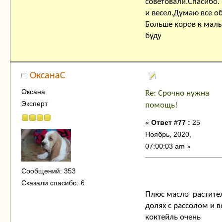
советовали.Спасибо.
и весел.Думаю все о
Больше коров к малы
буду
ОксанаC
Оксана
Re: Срочно нужна
Эксперт
помощь!
«
Ответ #77 :
25
Ноябрь, 2020,
07:00:03 am »
Сообщений: 353
Сказали спасибо: 6
Плюс масло растите
долях с рассолом и в
коктейль очень