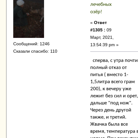
лечебных
озёр!
«
Ответ
#1305 :
09
Март, 2021,
Сообщений: 1246
13:54:39 pm »
Сказали спасибо: 110
сперва, с утра почти
полный отказ от
питья ( вместо 1-
1,5литра всего грам
200), к вечеру уже
лежит без сил и орет,
дальше "под нож".
Через день другой
также, и третий.
Жвачка была все
время, температура 