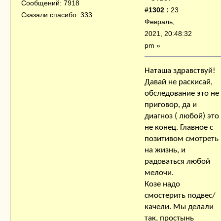
Сообщений: 7918
#1302 :
23
Сказали спасибо: 333
Февраль,
2021, 20:48:32
pm »
Наташа здравствуй!
Давай не раскисай,
обследование это не
приговор, да и
диагноз ( любой) это
не конец. Главное с
позитивом смотреть
на жизнь, и
радоваться любой
мелочи.
Козе надо
смостерить подвес/
качели. Мы делали
так, простынь