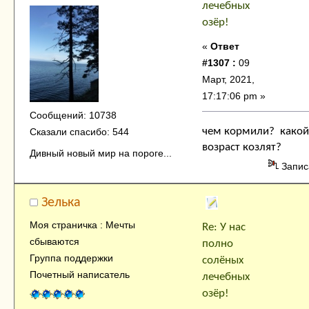
лечебных
озёр!
«
Ответ
#1307 :
09
Март, 2021,
17:17:06 pm »
Сообщений: 10738
чем кормили? какой
Сказали спасибо: 544
возраст козлят?
Дивный новый мир на пороге...
Запис
Зелька
Моя страничка : Мечты
Re: У нас
сбываются
полно
Группа поддержки
солёных
Почетный написатель
лечебных
озёр!