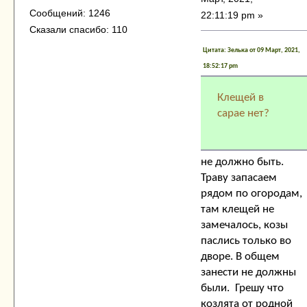
Сообщений: 1246
22:11:19 pm »
Сказали спасибо: 110
Цитата: Зелька от 09 Март, 2021,
18:52:17 pm
Клещей в
сарае нет?
не должно быть.
Траву запасаем
рядом по огородам,
там клещей не
замечалось, козы
паслись только во
дворе. В общем
занести не должны
были. Грешу что
козлята от родной