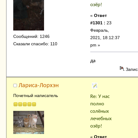
озёр!
«
Ответ
#1301 :
23
Февраль,
Сообщений: 1246
2021, 18:12:37
Сказали спасибо: 110
pm »
да
Запис
Лариса-Лорхэн
Почетный написатель
Re: У нас
полно
солёных
лечебных
озёр!
«
Ответ