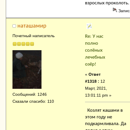
взрослых проколоть.
Запис
наташамир
Почетный написатель
Re: У нас
полно
солёных
лечебных
озёр!
«
Ответ
#1318 :
12
Март, 2021,
Сообщений: 1246
13:01:11 pm »
Сказали спасибо: 110
Козлят кашами в
этом году не
подкармливала. Да