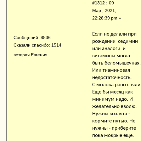
#1312 :
09
Март, 2021,
22:28:39 pm »
Если не делали при
Сообщений: 8836
рождении седимин
Сказали спасибо: 1514
или аналоги и
ветврач Евгения
витамины могла
быть беломышечная.
Или тиаминовая
недостаточность.
С молока рано сняли
Еще бы месяц как
минимум надо. И
желательно вволю.
Нужны козлята -
кормите путью. Не
нужны - приберите
пока мокрые еще.