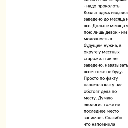
- надо проколоть.
Козлят здесь издавна
заведено до месяца 
все. Дольше месяца 
пою лишь девок - им
молочность в
будущем нужна, в
округе у местных
старожил так не
заведено, навязыват
всем тоже не буду.
Просто по факту
написала как у нас
обстоят дела по
месту. Думаю
экология тоже не
последнее место
занимает. Спасибо
что напомнила