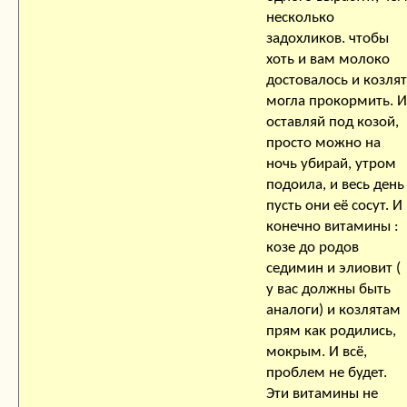
несколько
задохликов. чтобы
хоть и вам молоко
достовалось и козлят
могла прокормить. И
оставляй под козой,
просто можно на
ночь убирай, утром
подоила, и весь день
пусть они её сосут. И
конечно витамины :
козе до родов
седимин и элиовит (
у вас должны быть
аналоги) и козлятам
прям как родились,
мокрым. И всё,
проблем не будет.
Эти витамины не