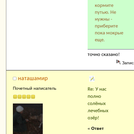
кормите
путью. Не
нужны -
приберите
пока мокрые
еще.
точно сказано!
Запис
наташамир
Почетный написатель
Re: У нас
полно
солёных
лечебных
озёр!
«
Ответ