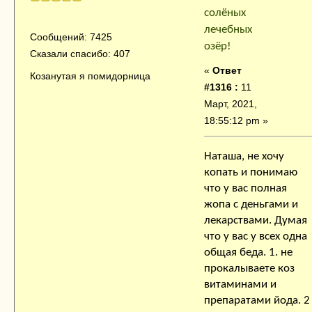
солёных
лечебных
Сообщений: 7425
озёр!
Сказали спасибо: 407
«
Ответ
Козанутая я помидорница
#1316 :
11
Март, 2021,
18:55:12 pm »
Наташа, не хочу
копать и понимаю
что у вас полная
жопа с деньгами и
лекарствами. Думая
что у вас у всех одна
общая беда. 1. не
прокалываете коз
витаминами и
препаратами йода. 2