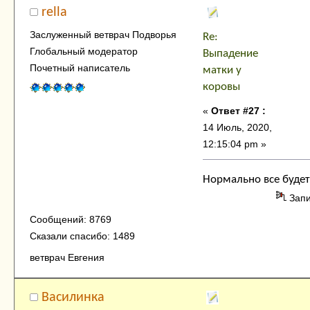
rella
Заслуженный ветврач Подворья
Re:
Глобальный модератор
Выпадение
Почетный написатель
матки у
коровы
«
Ответ #27 :
14 Июль, 2020,
12:15:04 pm »
Нормально все будет
Зап
Сообщений: 8769
Сказали спасибо: 1489
ветврач Евгения
Василинка