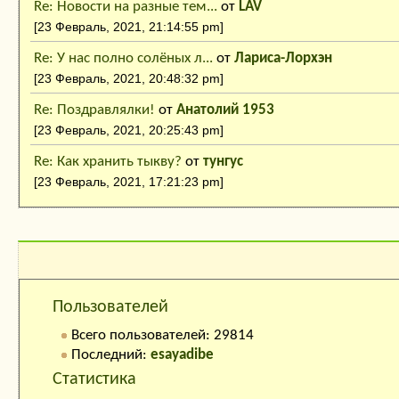
Re: Новости на разные тем...
от
LAV
[23 Февраль, 2021, 21:14:55 pm]
Re: У нас полно солёных л...
от
Лариса-Лорхэн
[23 Февраль, 2021, 20:48:32 pm]
Re: Поздравлялки!
от
Анатолий 1953
[23 Февраль, 2021, 20:25:43 pm]
Re: Как хранить тыкву?
от
тунгус
[23 Февраль, 2021, 17:21:23 pm]
Кто на сайте:
Пользователей
Всего пользователей: 29814
Последний:
esayadibe
Статистика