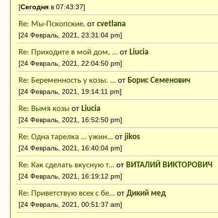
[
Сегодня
в 07:43:37]
Re: Мы-Пскопские.
от
cvetlana
[24 Февраль, 2021, 23:31:04 pm]
Re: Приходите в мой дом, ...
от
Liucia
[24 Февраль, 2021, 22:04:50 pm]
Re: Беременность у козы. ...
от
Борис Семенович
[24 Февраль, 2021, 19:14:11 pm]
Re: Вымя козы
от
Liucia
[24 Февраль, 2021, 16:52:50 pm]
Re: Одна тарелка ... ужин...
от
jikos
[24 Февраль, 2021, 16:40:04 pm]
Re: Как сделать вкусную т...
от
ВИТАЛИЙ ВИКТОРОВИЧ
[24 Февраль, 2021, 16:19:12 pm]
Re: Приветствую всех с бе...
от
Дикий мед
[24 Февраль, 2021, 00:51:37 am]