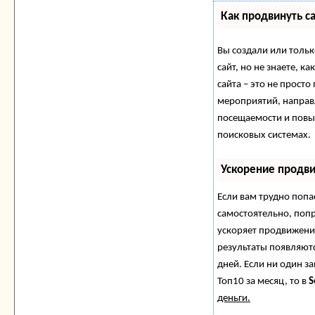
Как продвинуть с
Вы создали или тольк
сайт, но не знаете, 
сайта – это не просто
мероприятий, направ
посещаемости и повы
поисковых системах.
Ускорение продв
Если вам трудно попа
самостоятельно, поп
ускоряет продвижение
результаты появляютс
дней. Если ни один за
Топ10 за месяц, то в
S
деньги.