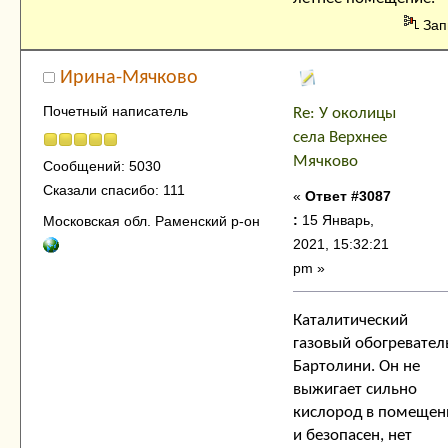
Зап
Ирина-Мячково
Почетный написатель
Re: У околицы
села Верхнее
Мячково
Сообщений: 5030
Сказали спасибо: 111
«
Ответ #3087
:
15 Январь,
Московская обл. Раменский р-он
2021, 15:32:21
pm »
Каталитический
газовый обогревател
Бартолини. Он не
выжигает сильно
кислород в помещен
и безопасен, нет