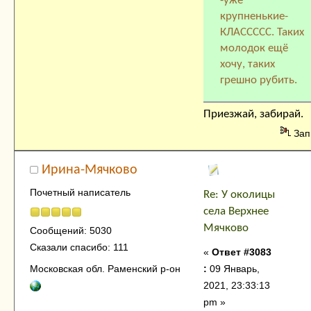
-уже
крупненькие-
КЛАССССС. Таких
молодок ещё
хочу, таких
грешно рубить.
Приезжай, забирай.
Зап
Ирина-Мячково
Почетный написатель
Re: У околицы
села Верхнее
Мячково
Сообщений: 5030
Сказали спасибо: 111
«
Ответ #3083
:
09 Январь,
Московская обл. Раменский р-он
2021, 23:33:13
pm »