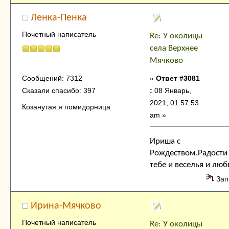
Ленка-Пенка
Почетный написатель
Re: У околицы
села Верхнее
Мячково
«
Ответ #3081
Сообщений: 7312
:
08 Январь,
Сказали спасибо: 397
2021, 01:57:53
Козанутая я помидорница
am »
Ириша с
Рождеством.Радости
тебе и веселья и люб
Зап
Ирина-Мячково
Почетный написатель
Re: У околицы