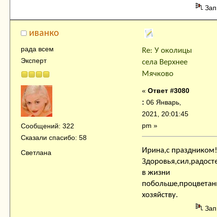
Зап
иванко
рада всем
Re: У околицы
Эксперт
села Верхнее
Мячково
«
Ответ #3080
:
06 Январь,
2021, 20:01:45
pm »
Сообщений: 322
Сказали спасибо: 58
Ирина,с праздником
Светлана
Здоровья,сил,радост
в жизни
побольше,процветан
хозяйству.
Зап