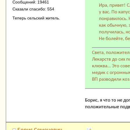
Сообщений: 19461
Ира, привет! 
Сказали спасибо: 554
у вас. По капус
Теперь сельский житель.
понравилось. Н
как обычную, 
получилась, но
Не болейте, бе
Света, положител
Лекарств до сих п
клюква... Это сов
медик с огромным 
ВП разводили коз
Борис, я что то не д
положительные подви