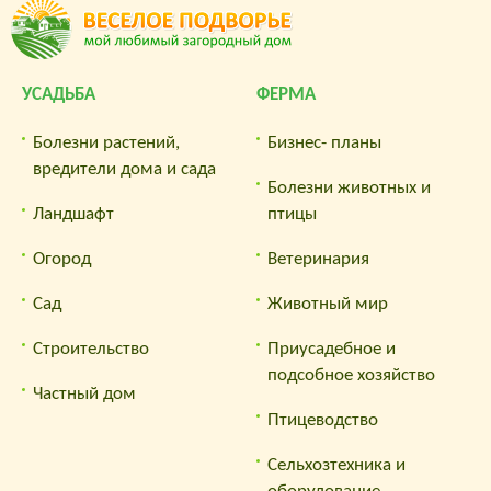
УСАДЬБА
ФЕРМА
Болезни растений,
Бизнес- планы
вредители дома и сада
Болезни животных и
Ландшафт
птицы
Огород
Ветеринария
Сад
Животный мир
Строительство
Приусадебное и
подсобное хозяйство
Частный дом
Птицеводство
Сельхозтехника и