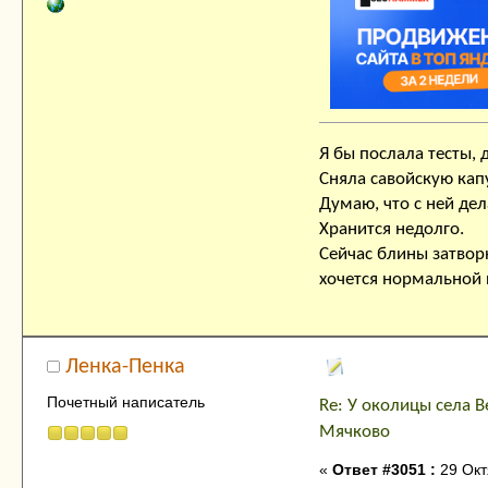
Я бы послала тесты, 
Сняла савойскую кап
Думаю, что с ней дела
Хранится недолго.
Сейчас блины затвор
хочется нормальной
Ленка-Пенка
Почетный написатель
Re: У околицы села В
Мячково
«
Ответ #3051 :
29 Окт