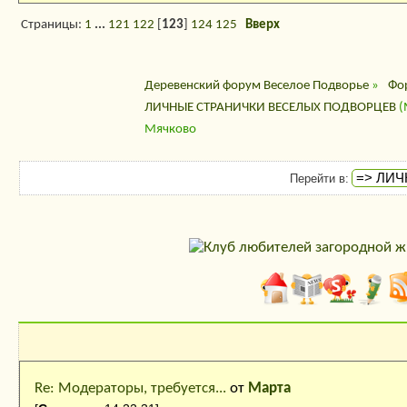
Страницы:
1
...
121
122
[
123
]
124
125
Вверх
Деревенский форум Веселое Подворье
»
Фо
ЛИЧНЫЕ СТРАНИЧКИ ВЕСЕЛЫХ ПОДВОРЦЕВ
(
Мячково
Перейти в:
Последние сообщения
Re: Модераторы, требуется...
от
Марта