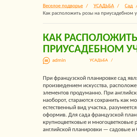
Веселое подворье
УСАДЬБА
Сад
Как расположить розы на приусадебном у
КАК РАСПОЛОЖИТЬ
ПРИУСАДЕБНОМ УЧ
admin
УСАДЬБА
При французской планировке сад явл
произведением искусства, расположен
элементов продуманно. При английск
наоборот, стараются сохранить как м
естественный вид участка, разумеется
оформив. Для сада французской пла
крупноцветковые и многоцветковые р
английской планировки — садовые и 