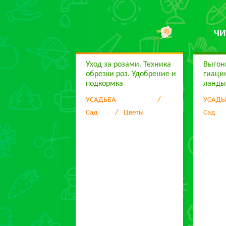
ЧИ
Уход за розами. Техника
Выгон
обрезки роз. Удобрение и
гиаци
подкормка
ланды
УСАДЬБА
УСАДЬ
Сад
Цветы
Сад