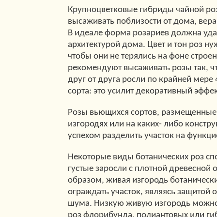
Крупноцветковые гибриды чайной ро
высаживать поблизости от дома, вера
В идеале форма розариев должна удач
архитектурой дома. Цвет и тон роз ну
чтобы они не терялись на фоне строе
рекомендуют высаживать розы так, ч
друг от друга росли по крайней мере
сорта: это усилит декоративный эффек
Розы вьющихся сортов, размещенные
изгородях или на каких- либо констру
успехом разделить участок на функц
Некоторые виды ботанических роз сп
густые заросли с плотной древесной 
образом, живая изгородь ботаническ
ограждать участок, являясь защитой о
шума. Низкую живую изгородь можно
роз флорибунда, полиантовых или ги