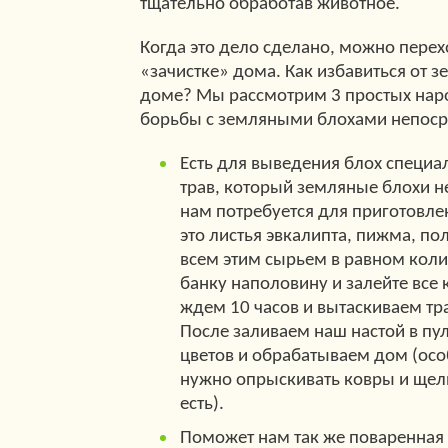
тщательно обработав животное.
Когда это дело сделано, можно перех
«зачистке» дома. Как избавиться от з
доме? Мы рассмотрим 3 простых нар
борьбы с земляными блохами непоср
Есть для выведения блох специа
трав, который земляные блохи не
нам потребуется для приготовлен
это листья эвкалипта, пижма, п
всем этим сырьем в равном коли
банку наполовину и залейте все 
ждем 10 часов и вытаскиваем тр
После заливаем наш настой в пу
цветов и обрабатываем дом (ос
нужно опрыскивать ковры и щели
есть).
Поможет нам так же поваренная с