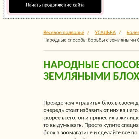
Начать продвижение сайта
Веселое подворье
УСАДЬБА
Болез
Народные способы борьбы с земляными 
НАРОДНЫЕ СПОСО
ЗЕМЛЯНЫМИ БЛОХ
Прежде чем «травить» блох в своем д
очередь стоит избавить от них вашего
скорее всего, он и принес их в жилище
то выдумывать. Просто купите специа
блох в зоомагазине и сделайте все по