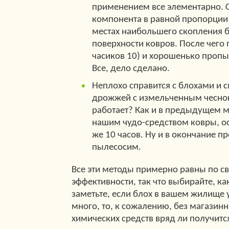
применением все элементарно. 
компонента в равной пропорции 
местах наибольшего скопления 
поверхности ковров. После чего
часиков 10) и хорошенько пропы
Все, дело сделано.
Неплохо справится с блохами и 
дрожжей с измельченным чесноко
работает? Как и в предыдущем 
нашим чудо-средством ковры, ос
же 10 часов. Ну и в окончание п
пылесосим.
Все эти методы примерно равны по с
эффективности, так что выбирайте, ка
заметьте, если блох в вашем жилище
много, то, к сожалению, без магазин
химических средств вряд ли получится