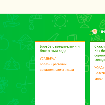
ЧИ
Борьба с вредителями и
Скажи
болезнями сада
Как бо
сорня
УСАДЬБА
метод
Болезни растений,
УСАДЬ
вредители дома и сада
Болезн
вредит