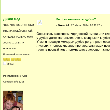
Дикий мед
Re: Как вылечить дубок?
"ВСЕ ЧТО ГОВОРЯТ ОБО
«
Ответ #4 :
28 Июль, 2014, 00:11:20 »
МНЕ ЗА МОЕЙ СПИНОЙ,
Опрыскать раствором бордосской смеси или хло
СЛУШАЕТ ТОЛЬКО МОЯ
у дубов даже маленьких очень мощные и глубоки
У меня посадки молодых дубов регулярно пораж
ЖОПА.......!!!!!!! Ф.
листьях ) , опрыскивание препаратами меди пом
Раневская"
грунт в первый год , приживались хорошо , зимо
Почетный написатель
Offline
Расположение: СПб
Сообщений: 3298