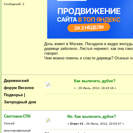
Сообщений: 2
Дочь живет в Москве. Посадили в ведро желудь 
деревце заболело. Листья чернеют, как она гово
говорит.
Чем можно помочь и спасти деревце? Осенью хот
Деревенский
Как вылечить дубок?
форум Веселое
«
:
26 Июль, 2014, 18:43:18 »
Подворье |
Загородный дом
Светлана-СПб
Re: Как вылечить дубок?
Сенсей
«
Ответ #1 :
26 Июль, 2014, 20:03:57 »
многопрофильный