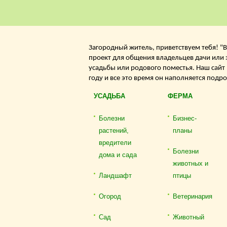
Загородный житель, приветствуем тебя! "В
проект для общения владельцев дачи или 
усадьбы или родового поместья. Наш сайт
году и все это время он наполняется подр
УСАДЬБА
ФЕРМА
Болезни
Бизнес-
растений,
планы
вредители
Болезни
дома и сада
животных и
Ландшафт
птицы
Огород
Ветеринария
Сад
Животный