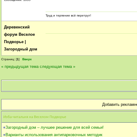
Труд и терпение всё перетрут!
Деревенский
форум Веселое
Подворье |
Загородный дом
Страниц: [
1
]
Вверх
« предыдущая тема
следующая тема »
Добавить рекламн
Изба-читальня на Веселом Подворье
Загородный дом – лучшее решение для всей семьи!
Варианты использования антипарковочных методик