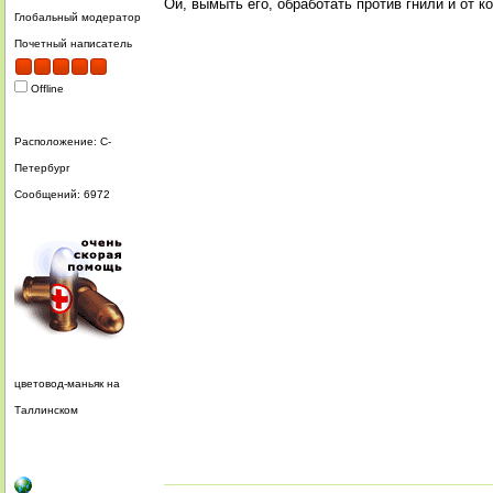
Ой, вымыть его, обработать против гнили и от к
Глобальный модератор
Почетный написатель
Offline
Расположение: С-
Петербург
Сообщений: 6972
цветовод-маньяк на
Таллинском