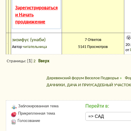
Зарегистрироваться
и Начать
продвижение
зизифус (унаби)
7 Ответов
20
Автор
читательница
5141 Просмотров
от
Страницы: [
1
]
2
Вверх
Деревенский форум Веселое Подворье
»
Фо
ДАЧНИКИ, ДАЧА И ПРИУСАДЕБНЫЙ УЧАСТОК
Перейти в:
Заблокированная тема
Прикрепленная тема
Голосование