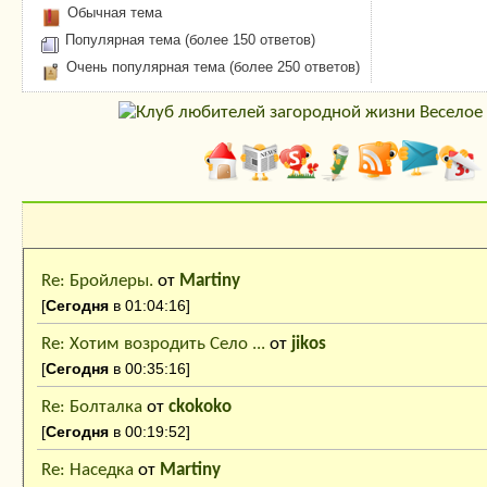
Обычная тема
Популярная тема (более 150 ответов)
Очень популярная тема (более 250 ответов)
Последние сообщения
Re: Бройлеры.
от
Martiny
[
Сегодня
в 01:04:16]
Re: Хотим возродить Село ...
от
jikos
[
Сегодня
в 00:35:16]
Re: Болталка
от
ckokoko
[
Сегодня
в 00:19:52]
Re: Наседка
от
Martiny