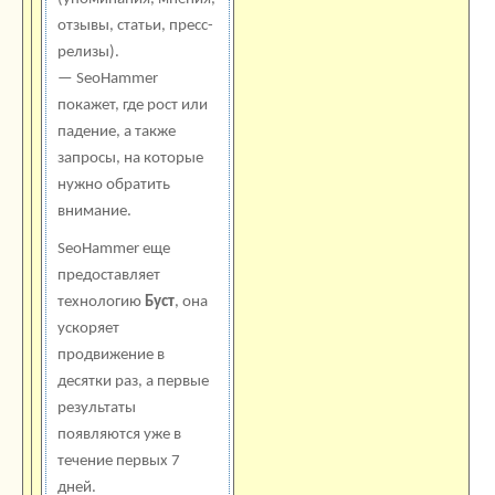
отзывы, статьи, пресс-
релизы).
— SeoHammer
покажет, где рост или
падение, а также
запросы, на которые
нужно обратить
внимание.
SeoHammer еще
предоставляет
технологию
Буст
, она
ускоряет
продвижение в
десятки раз, а первые
результаты
появляются уже в
течение первых 7
дней.