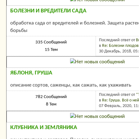
Подразделы
БОЛЕЗНИ И ВРЕДИТЕЛИ САДА
обработка сада от вредителей и болезней. Защита расте
борьбы
Последний ответ
от
В
335 Сообщений
в
Re: Болезни плодов
15 Тем
30 Декабрь, 2018, 05
ЯБЛОНЯ, ГРУША
описание сортов, саженцы, как сажать, как ухаживать
Последний ответ
от
*
782 Сообщений
в
Re: Груша. Всё о ней
8 Тем
07 Февраль, 2020, 11
КЛУБНИКА И ЗЕМЛЯНИКА