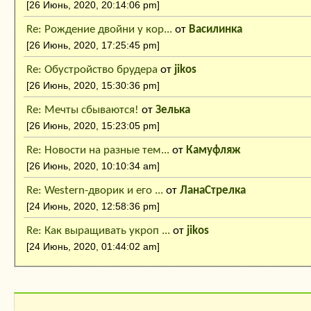
[26 Июнь, 2020, 20:14:06 pm]
Re: Рождение двойни у кор...
от
Василинка
[26 Июнь, 2020, 17:25:45 pm]
Re: Обустройство брудера
от
jikos
[26 Июнь, 2020, 15:30:36 pm]
Re: Мечты сбываются!
от
Зелька
[26 Июнь, 2020, 15:23:05 pm]
Re: Новости на разные тем...
от
Камуфляж
[26 Июнь, 2020, 10:10:34 am]
Re: Western-дворик и его ...
от
ЛанаСтрелка
[24 Июнь, 2020, 12:58:36 pm]
Re: Как выращивать укроп ...
от
jikos
[24 Июнь, 2020, 01:44:02 am]