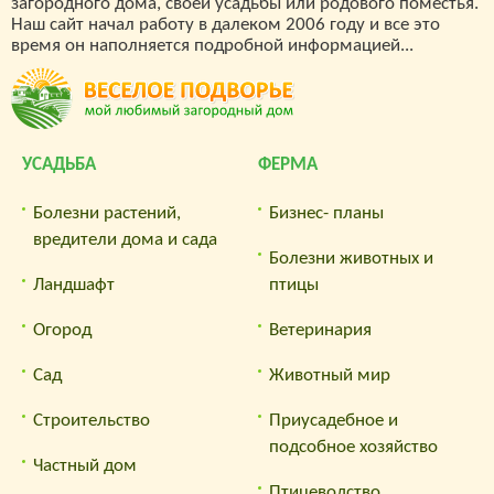
загородного дома, своей усадьбы или родового поместья.
Наш сайт начал работу в далеком 2006 году и все это
время он наполняется подробной информацией...
УСАДЬБА
ФЕРМА
Болезни растений,
Бизнес- планы
вредители дома и сада
Болезни животных и
Ландшафт
птицы
Огород
Ветеринария
Сад
Животный мир
Строительство
Приусадебное и
подсобное хозяйство
Частный дом
Птицеводство