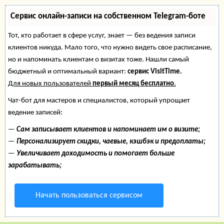
Сервис онлайн-записи на собственном Telegram-боте
Тот, кто работает в сфере услуг, знает — без ведения записи
клиентов никуда. Мало того, что нужно видеть свое расписание,
но и напоминать клиентам о визитах тоже. Нашли самый
бюджетный и оптимальный вариант:
сервис VisitTime.
Для новых пользователей
первый месяц бесплатно
.
Чат-бот для мастеров и специалистов, который упрощает
ведение записей:
—
Сам записывает клиентов и напоминает им о визите;
—
Персонализирует скидки, чаевые, кэшбэк и предоплаты;
—
Увеличивает доходимость и помогает больше
зарабатывать;
Начать пользоваться сервисом