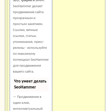
SEO, Трафик и SMM.
SeoHammer делает
продвижение сайта
прозрачным и
простым занятием.
Ссылки, вечные
ссылки, статьи,
упоминания, пресс-
релизы - используйте
по максимуму
потенциал SeoHammer
для продвижения
вашего сайта.
Что умеет делать
SeoHammer
— Продвижение в
один клик,
интеллектуальный