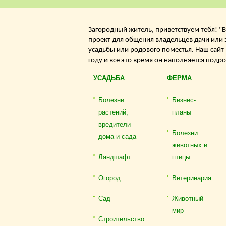
Загородный житель, приветствуем тебя! "В
проект для общения владельцев дачи или 
усадьбы или родового поместья. Наш сайт
году и все это время он наполняется подр
УСАДЬБА
ФЕРМА
Болезни
Бизнес-
растений,
планы
вредители
Болезни
дома и сада
животных и
Ландшафт
птицы
Огород
Ветеринария
Сад
Животный
мир
Строительство