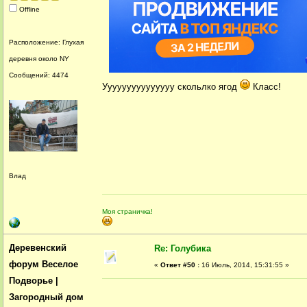
Offline
Расположение: Глухая
деревня около NY
Сообщений: 4474
Ууууууууууууууу скольлко ягод
Класс!
Влад
Моя страничка!
Деревенский
Re: Голубика
форум Веселое
«
Ответ #50 :
16 Июль, 2014, 15:31:55 »
Подворье |
Загородный дом