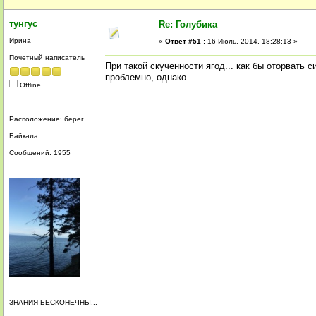
тунгус
Re: Голубика
Ирина
«
Ответ #51 :
16 Июль, 2014, 18:28:13 »
Почетный написатель
При такой скученности ягод... как бы оторвать с
проблемно, однако...
Offline
Расположение: берег
Байкала
Сообщений: 1955
ЗНАНИЯ БЕСКОНЕЧНЫ...