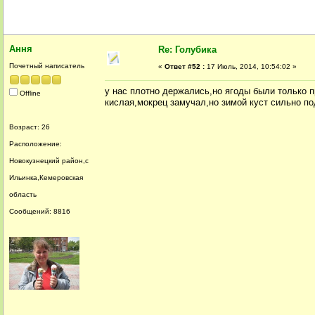
Ання
Re: Голубика
Почетный написатель
«
Ответ #52 :
17 Июль, 2014, 10:54:02 »
у нас плотно держались,но ягоды были только пр
Offline
кислая,мокрец замучал,но зимой куст сильно п
Возраст: 26
Расположение:
Новокузнецкий район,с
Ильинка,Кемеровская
область
Сообщений: 8816