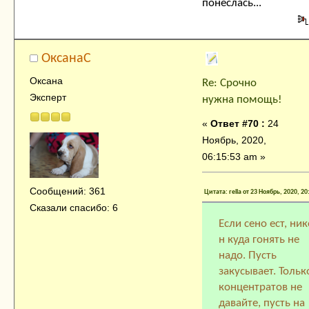
понеслась...
ОксанаC
Оксана
Re: Срочно
Эксперт
нужна помощь!
«
Ответ #70 :
24
Ноябрь, 2020,
06:15:53 am »
Сообщений: 361
Цитата: rella от 23 Ноябрь, 2020, 2
Сказали спасибо: 6
Если сено ест, ник
н куда гонять не
надо. Пусть
закусывает. Тольк
концентратов не
давайте, пусть на