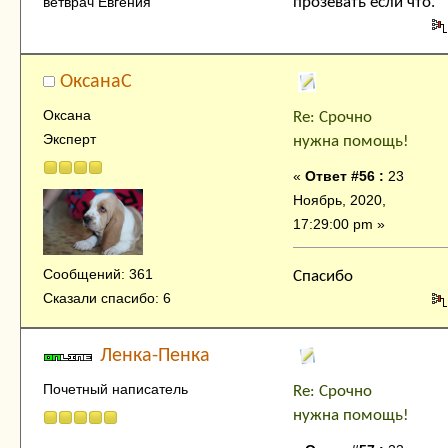
прозевать если что.
ветврач Евгения
ОксанаC
Оксана
Re: Срочно
Эксперт
нужна помощь!
«
Ответ #56 :
23
Ноябрь, 2020,
17:29:00 pm »
Сообщений: 361
Спасибо
Сказали спасибо: 6
Ленка-Пенка
Почетный написатель
Re: Срочно
нужна помощь!