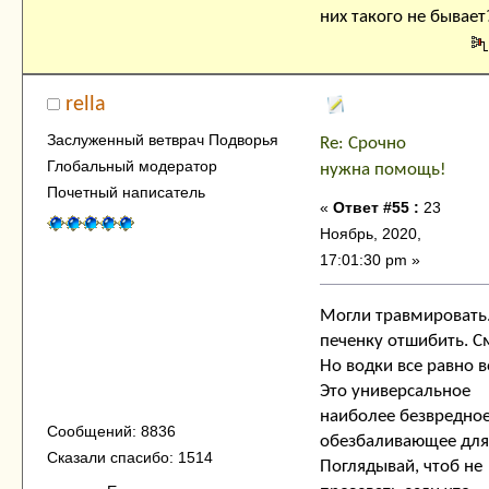
них такого не бывает
rella
Заслуженный ветврач Подворья
Re: Срочно
Глобальный модератор
нужна помощь!
Почетный написатель
«
Ответ #55 :
23
Ноябрь, 2020,
17:01:30 pm »
Могли травмировать
печенку отшибить. С
Но водки все равно в
Это универсальное
наиболее безвредно
Сообщений: 8836
обезбаливающее для 
Сказали спасибо: 1514
Поглядывай, чтоб не