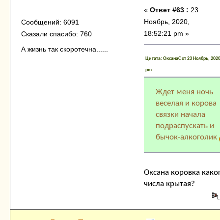
«
Ответ #63 :
23
Ноябрь, 2020,
Сообщений: 6091
18:52:21 pm »
Сказали спасибо: 760
А жизнь так скоротечна......
Цитата: ОксанаC от 23 Ноябрь, 2020
pm
Ждет меня ночь
веселая и корова
связки начала
подраспускать и
бычок-алкоголик
Оксана коровка како
числа крытая?