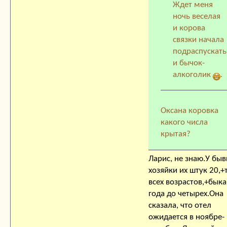
Ждет меня
ночь веселая
и корова
связки начала
подраспускать
и бычок-
алкоголик
.
Оксана коровка
какого числа
крытая?
Ларис, не знаю.У бы
хозяйки их штук 20,+
всех возрастов,+быка
года до четырех.Она
сказала, что отел
ожидается в ноябре-