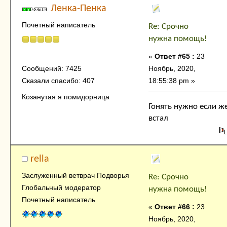
Ленка-Пенка
Почетный написатель
Re: Срочно
нужна помощь!
«
Ответ #65 :
23
Ноябрь, 2020,
Сообщений: 7425
18:55:38 pm »
Сказали спасибо: 407
Козанутая я помидорница
Гонять нужно если ж
встал
rella
Заслуженный ветврач Подворья
Re: Срочно
Глобальный модератор
нужна помощь!
Почетный написатель
«
Ответ #66 :
23
Ноябрь, 2020,