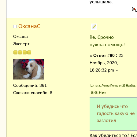
услышала.
ОксанаC
Оксана
Re: Срочно
Эксперт
нужна помощь!
«
Ответ #60 :
23
Ноябрь, 2020,
18:28:32 pm »
Сообщений: 361
Цитата: Ленка-Пенка от 23 Ноябрь,
Сказали спасибо: 6
18:08:34 pm
И убедись что
гадость какую не
заглотил
Как убедиться то? Ес