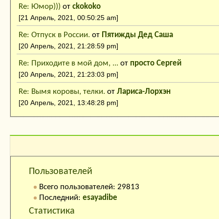
Re: Юмор)))
от
ckokoko
[21 Апрель, 2021, 00:50:25 am]
Re: Отпуск в России.
от
Пятижды Дед Саша
[20 Апрель, 2021, 21:28:59 pm]
Re: Приходите в мой дом, ...
от
просто Сергей
[20 Апрель, 2021, 21:23:03 pm]
Re: Вымя коровы, телки.
от
Лариса-Лорхэн
[20 Апрель, 2021, 13:48:28 pm]
Кто на сайте:
Пользователей
Всего пользователей: 29813
Последний:
esayadibe
Статистика