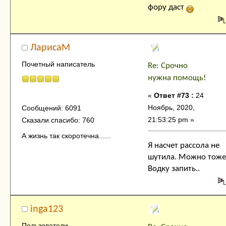
фору даст
ЛарисаМ
Почетный написатель
Re: Срочно
нужна помощь!
«
Ответ #73 :
24
Ноябрь, 2020,
Сообщений: 6091
21:53:25 pm »
Сказали спасибо: 760
А жизнь так скоротечна......
Я насчет рассола не
шутила. Можно тоже 
Водку запить..
inga123
Пользователи