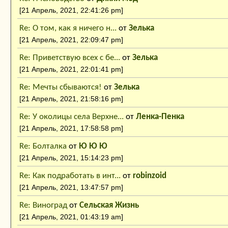
[21 Апрель, 2021, 22:41:26 pm]
Re: О том, как я ничего н...
от
Зелька
[21 Апрель, 2021, 22:09:47 pm]
Re: Приветствую всех с бе...
от
Зелька
[21 Апрель, 2021, 22:01:41 pm]
Re: Мечты сбываются!
от
Зелька
[21 Апрель, 2021, 21:58:16 pm]
Re: У околицы села Верхне...
от
Ленка-Пенка
[21 Апрель, 2021, 17:58:58 pm]
Re: Болталка
от
Ю Ю Ю
[21 Апрель, 2021, 15:14:23 pm]
Re: Как подработать в инт...
от
robinzoid
[21 Апрель, 2021, 13:47:57 pm]
Re: Виноград
от
Сельская Жизнь
[21 Апрель, 2021, 01:43:19 am]