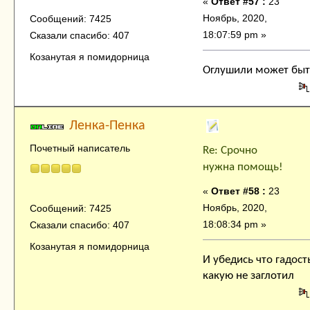
«
Ответ #57 :
23
Ноябрь, 2020,
Сообщений: 7425
18:07:59 pm »
Сказали спасибо: 407
Козанутая я помидорница
Оглушили может быт
Ленка-Пенка
Почетный написатель
Re: Срочно
нужна помощь!
«
Ответ #58 :
23
Ноябрь, 2020,
Сообщений: 7425
18:08:34 pm »
Сказали спасибо: 407
Козанутая я помидорница
И убедись что гадост
какую не заглотил