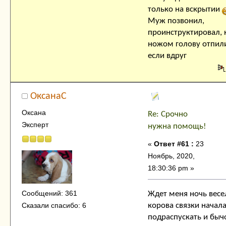
только на вскрытии
Муж позвонил,
проинструктировал,
ножом голову отпили
если вдруг
ОксанаC
Оксана
Re: Срочно
Эксперт
нужна помощь!
«
Ответ #61 :
23
Ноябрь, 2020,
18:30:36 pm »
Сообщений: 361
Ждет меня ночь весе
Сказали спасибо: 6
корова связки начал
подраспускать и быч