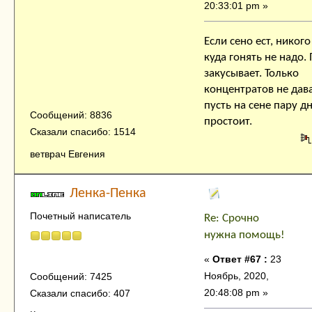
20:33:01 pm »
Если сено ест, никого
куда гонять не надо.
закусывает. Только
концентратов не дава
пусть на сене пару д
Сообщений: 8836
простоит.
Сказали спасибо: 1514
ветврач Евгения
Ленка-Пенка
Почетный написатель
Re: Срочно
нужна помощь!
«
Ответ #67 :
23
Ноябрь, 2020,
Сообщений: 7425
20:48:08 pm »
Сказали спасибо: 407