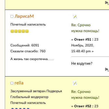
ЛарисаМ
Почетный написатель
Re: Срочно
нужна помощь!
«
Ответ #51 :
23
Ноябрь, 2020,
Сообщений: 6091
15:48:40 pm »
Сказали спасибо: 760
А жизнь так скоротечна......
Не вздутие?
rella
Заслуженный ветврач Подворья
Re: Срочно
Глобальный модератор
нужна помощь!
Почетный написатель
«
Ответ #52 :
23