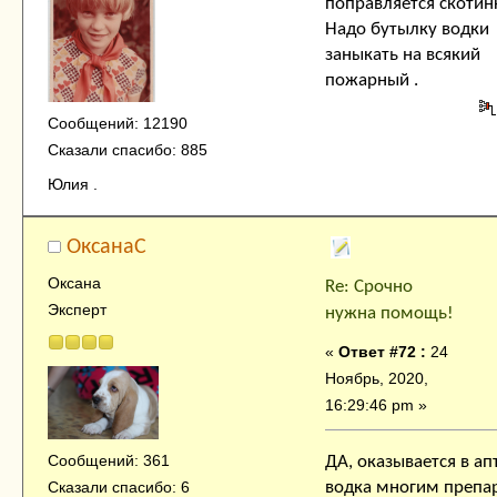
поправляется скотин
Надо бутылку водки
заныкать на всякий
пожарный .
Сообщений: 12190
Сказали спасибо: 885
Юлия .
ОксанаC
Оксана
Re: Срочно
Эксперт
нужна помощь!
«
Ответ #72 :
24
Ноябрь, 2020,
16:29:46 pm »
Сообщений: 361
ДА, оказывается в ап
Сказали спасибо: 6
водка многим препа