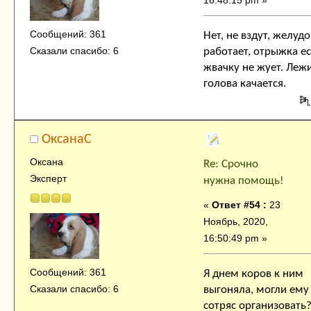
Сообщений: 361
Нет, не вздут, желудо
Сказали спасибо: 6
работает, отрыжка ес
жвачку не жует. Лежи
голова качается.
ОксанаC
Оксана
Re: Срочно
Эксперт
нужна помощь!
«
Ответ #54 :
23
Ноябрь, 2020,
16:50:49 pm »
Сообщений: 361
Я днем коров к ним
Сказали спасибо: 6
выгоняла, могли ему
сотряс организовать?