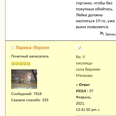
тортами, чтобы без
покупных обойтись.
Лейка должна
окотиться 19-го, уже
вымя появляется.
Запис
Лариса-Лорхэн
Почетный написатель
Re: У
околицы
села Верхнее
Мячково
«
Ответ
#3114 :
07
Сообщений: 7918
Февраль,
Сказали спасибо: 333
2021,
13:41:50 pm »