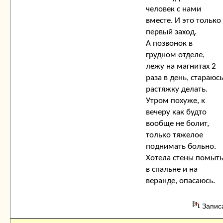
человек с нами
вместе. И это только
первый заход.
А позвонок в
грудном отделе,
лежу на магнитах 2
раза в день, стараюс
растяжку делать.
Утром похуже, к
вечеру как будто
вообще не болит,
только тяжелое
поднимать больно.
Хотела стены помыт
в спальне и на
веранде, опасаюсь.
Запис