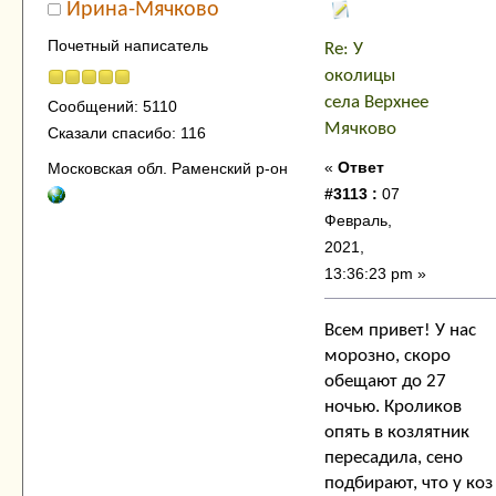
Ирина-Мячково
Почетный написатель
Re: У
околицы
села Верхнее
Сообщений: 5110
Мячково
Сказали спасибо: 116
«
Ответ
Московская обл. Раменский р-он
#3113 :
07
Февраль,
2021,
13:36:23 pm »
Всем привет! У нас
морозно, скоро
обещают до 27
ночью. Кроликов
опять в козлятник
пересадила, сено
подбирают, что у коз