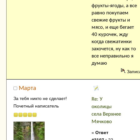
фрукты-ягоды, а все
равно покупаем
свежие фрукты и
мясо, и еще бегает
40 курочек, жду
когда свежатинки
захочется, ну как то
все неправильно я
думаю
Запис
Марта
За тебя никто не сделает!
Re: У
Почетный написатель
околицы
села Верхнее
Мячково
«
Ответ