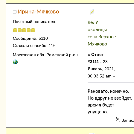
Ирина-Мячково
Почетный написатель
Re: У
околицы
села Верхнее
Сообщений: 5110
Мячково
Сказали спасибо: 116
«
Ответ
Московская обл. Раменский р-он
#3111 :
23
Январь, 2021,
00:03:52 am »
Рановато, конечно.
Но вдруг не взойдет,
время будет
упущено.
Запис