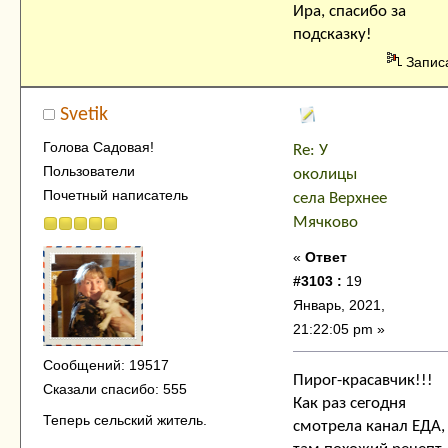
Ира, спасибо за
подсказку!
Запис
Svetik
Голова Садовая!
Re: У
Пользователи
околицы
Почетный написатель
села Верхнее
Мячково
«
Ответ
#3103 :
19
Январь, 2021,
21:22:05 pm »
Сообщений: 19517
Пирог-красавчик!!!
Сказали спасибо: 555
Как раз сегодня
Теперь сельский житель.
смотрела канал ЕДА,