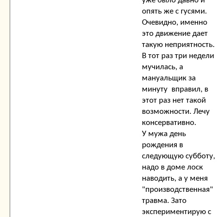
уже было давно и
опять же с гусями.
Очевидно, именно
это движение дает
такую неприятность.
В тот раз три недели
мучилась, а
мануальщик за
минуту вправил, в
этот раз нет такой
возможности. Лечу
консервативно.
У мужа день
рождения в
следующую субботу,
надо в доме лоск
наводить, а у меня
"производственная"
травма. Зато
экспериментирую с