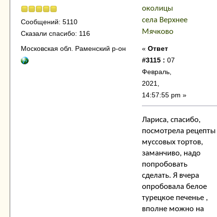
околицы
села Верхнее
Сообщений: 5110
Мячково
Сказали спасибо: 116
«
Ответ
Московская обл. Раменский р-он
#3115 :
07
Февраль,
2021,
14:57:55 pm »
Лариса, спасибо,
посмотрела рецепты
муссовых тортов,
заманчиво, надо
попробовать
сделать. Я вчера
опробовала белое
турецкое печенье ,
вполне можно на