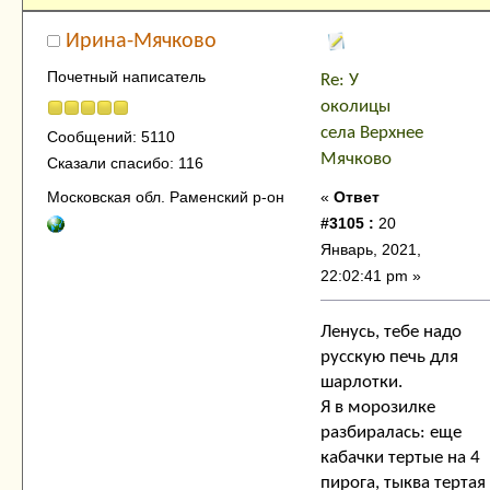
Ирина-Мячково
Почетный написатель
Re: У
околицы
села Верхнее
Сообщений: 5110
Мячково
Сказали спасибо: 116
«
Ответ
Московская обл. Раменский р-он
#3105 :
20
Январь, 2021,
22:02:41 pm »
Ленусь, тебе надо
русскую печь для
шарлотки.
Я в морозилке
разбиралась: еще
кабачки тертые на 4
пирога, тыква тертая