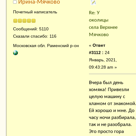
Ирина-Мячково
Почетный написатель
Re: У
околицы
села Верхнее
Сообщений: 5110
Мячково
Сказали спасибо: 116
«
Ответ
Московская обл. Раменский р-он
#3112 :
24
Январь, 2021,
09:43:28 am »
Вчера был день
хомяка! Привезли
целую машину с
хламом от знакомой
Ей хорошо и мне. До
часу ночи разбирала,
так и не разобрала.
Это просто гора