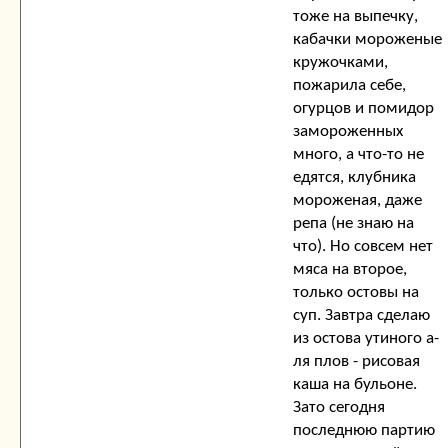
тоже на выпечку,
кабачки мороженые
кружочками,
пожарила себе,
огурцов и помидор
замороженных
много, а что-то не
едятся, клубника
мороженая, даже
репа (не знаю на
что). Но совсем нет
мяса на второе,
только остовы на
суп. Завтра сделаю
из остова утиного а-
ля плов - рисовая
каша на бульоне.
Зато сегодня
последнюю партию