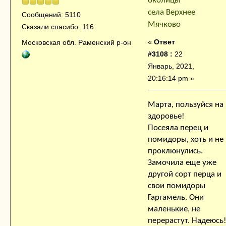
околицы
села Верхнее
Сообщений: 5110
Мячково
Сказали спасибо: 116
«
Ответ
Московская обл. Раменский р-он
#3108 :
22
Январь, 2021,
20:16:14 pm »
Марта, пользуйся на
здоровье!
Посеяла перец и
помидоры, хоть и не
проклюнулись.
Замочила еще уже
другой сорт перца и
свои помидоры
Гаргамель. Они
маленькие, не
перерастут. Надеюсь