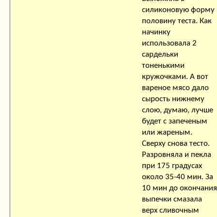
силиконовую форму
половину теста. Как
начинку
использовала 2
сардельки
тоненькими
кружочками. А вот
вареное мясо дало
сырость нижнему
слою, думаю, лучше
будет с запеченым
или жареным.
Сверху снова тесто.
Разровняла и пекла
при 175 градусах
около 35-40 мин. За
10 мин до окончания
выпечки смазала
верх сливочным