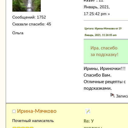
#3107 :
22
Январь, 2021,
17:25:42 pm »
Сообщений: 1752
Сказали спасибо: 45
Цитата: Ирина-Мячково от 19
Ольга
Январь, 2021, 11:26:05 am
Ира, спасибо
за подсказку!
Ирины, Ириночки!!!
Спасибо Вам.
Отличные рецепты с
подсказками.
Запис
Ирина-Мячково
Почетный написатель
Re: У