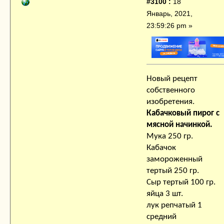
#3100 :
18
Январь, 2021,
23:59:26 pm »
Новый рецепт
собственного
изобретения.
Кабачковый пирог с
мясной начинкой.
Мука 250 гр.
Кабачок
замороженный
тертый 250 гр.
Сыр тертый 100 гр.
яйца 3 шт.
лук репчатый 1
средний