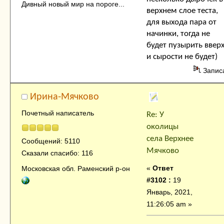
Дивный новый мир на пороге...
верхнем слое теста,
для выхода пара от
начинки, тогда не
будет пузырить ввер
и сырости не будет)
Запис
Ирина-Мячково
Почетный написатель
Re: У
околицы
села Верхнее
Сообщений: 5110
Мячково
Сказали спасибо: 116
«
Ответ
Московская обл. Раменский р-он
#3102 :
19
Январь, 2021,
11:26:05 am »