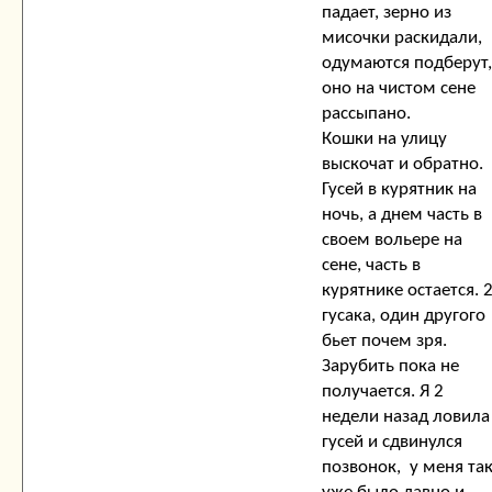
падает, зерно из
мисочки раскидали,
одумаются подберут,
оно на чистом сене
рассыпано.
Кошки на улицу
выскочат и обратно.
Гусей в курятник на
ночь, а днем часть в
своем вольере на
сене, часть в
курятнике остается. 
гусака, один другого
бьет почем зря.
Зарубить пока не
получается. Я 2
недели назад ловила
гусей и сдвинулся
позвонок, у меня та