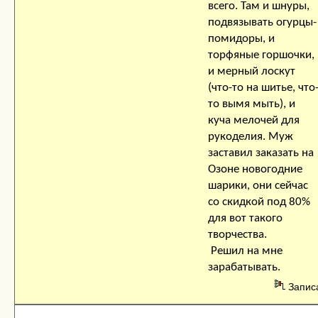
всего. Там и шнуры,
подвязывать огурцы-
помидоры, и
торфяные горшочки,
и мерный лоскут
(что-то на шитье, что
то вымя мыть), и
куча мелочей для
рукоделия. Муж
заставил заказать на
Озоне новогодние
шарики, они сейчас
со скидкой под 80%
для вот такого
творчества.
Решил на мне
зарабатывать.
Запис