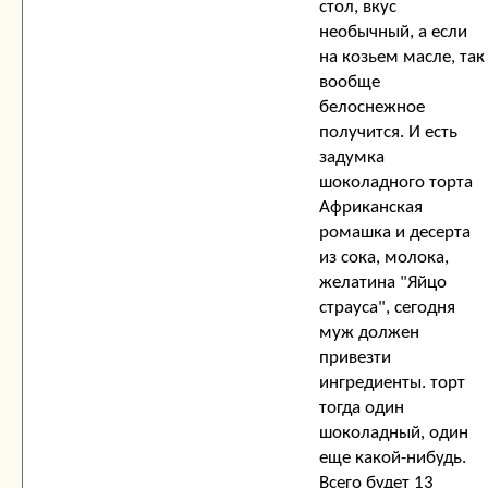
стол, вкус
необычный, а если
на козьем масле, так
вообще
белоснежное
получится. И есть
задумка
шоколадного торта
Африканская
ромашка и десерта
из сока, молока,
желатина "Яйцо
страуса", сегодня
муж должен
привезти
ингредиенты. торт
тогда один
шоколадный, один
еще какой-нибудь.
Всего будет 13