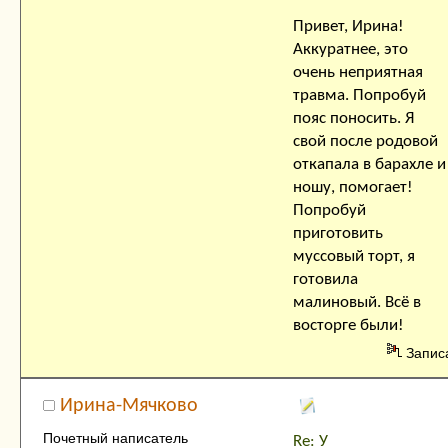
Привет, Ирина!
Аккуратнее, это
очень неприятная
травма. Попробуй
пояс поносить. Я
свой после родовой
откапала в барахле и
ношу, помогает!
Попробуй
приготовить
муссовый торт, я
готовила
малиновый. Всё в
восторге были!
Запис
Ирина-Мячково
Почетный написатель
Re: У