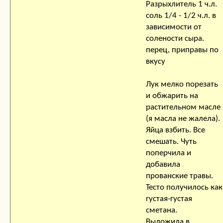
Разрыхлитель 1 ч.л.
соль 1/4 - 1/2 ч.л. в
зависимости от
солености сыра.
перец, приправы по
вкусу
Лук мелко порезать
и обжарить на
растительном масле
(я масла не жалела).
Яйца взбить. Все
смешать. Чуть
поперчила и
добавила
прованские травы.
Тесто получилось как
густая-густая
сметана.
Выложила в