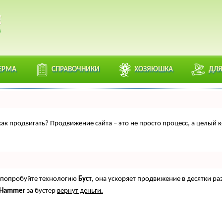
ЕРМА
СПРАВОЧНИКИ
ХОЗЯЮШКА
ДЛЯ
, как продвигать? Продвижение сайта – это не просто процесс, а целы
о, попробуйте технологию
Буст
, она ускоряет продвижение в десятки ра
oHammer
за бустер
вернут деньги.