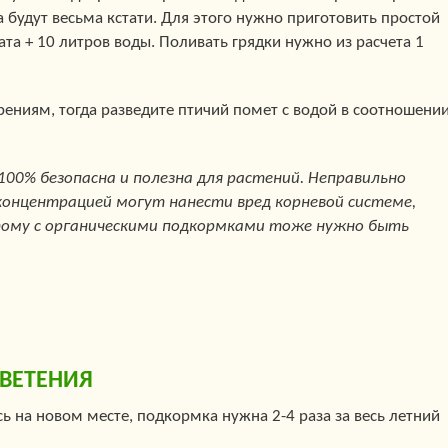
 будут весьма кстати. Для этого нужно приготовить простой
фата + 10 литров воды. Поливать грядки нужно из расчета 1
рениям, тогда разведите птичий помет с водой в соотношени
100% безопасна и полезна для растений. Неправильно
концентрацией могут нанести вред корневой системе,
тому с органическими подкормками тоже нужно быть
ВЕТЕНИЯ
ь на новом месте, подкормка нужна 2-4 раза за весь летний