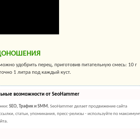
ОДОНОШЕНИЯ
 можно удобрить перец, приготовив питательную смесь: 10 г
точно 1 литра под каждый куст.
льные возможности от SeoHammer
енки:
SEO, Трафик и SMM.
SeoHammer делает продвижение сайта
сылки, статьи, упоминания, пресс-релизы - используйте по максимум
йта.