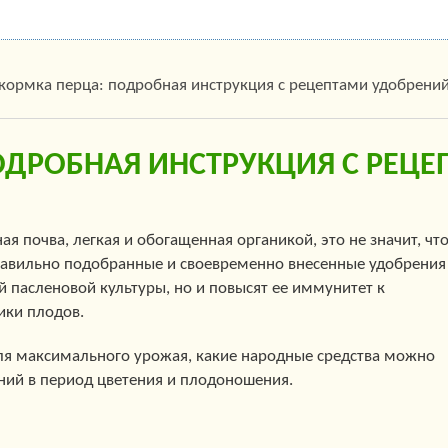
кормка перца: подробная инструкция с рецептами удобрений
ОДРОБНАЯ ИНСТРУКЦИЯ С РЕЦЕ
я почва, легкая и обогащенная органикой, это не значит, чт
равильно подобранные и своевременно внесенные удобрения
й пасленовой культуры, но и повысят ее иммунитет к
ики плодов.
для максимального урожая, какие народные средства можно
ний в период цветения и плодоношения.