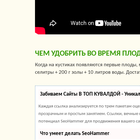
ЧЕМ УДОБРИТЬ ВО ВРЕМЯ ПЛ
Когда на кустиках появляются первые плоды,
селитры + 200 г золы + 10 литров воды. Доста
Забиваем Сайты В ТОП КУВАЛДОЙ - Уника
Каждая ссылка анализируется по трем пакетам оц
прозрачным и простым занятием. Ссылки, вечные с
потенциал SeoHammer для продвижения вашего са
Что умеет делать SeoHammer