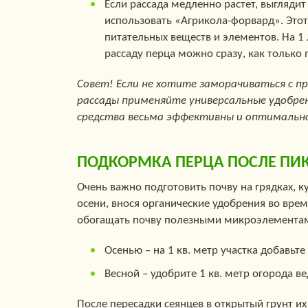
Если рассада медленно растет, выгляди
использовать «Агрикола-форвард». Этот
питательных веществ и элементов. На 1 
рассаду перца можно сразу, как только 
Совет! Если не хотите заморачиваться с пр
рассады применяйте универсальные удобре
средства весьма эффективны и оптимально 
ПОДКОРМКА ПЕРЦА ПОСЛЕ ПИ
Очень важно подготовить почву на грядках, к
осени, внося органические удобрения во врем
обогащать почву полезными микроэлементам
Осенью – на 1 кв. метр участка добавьт
Весной – удобрите 1 кв. метр огорода 
После пересадки сеянцев в открытый грунт их