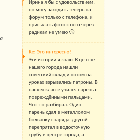
Ирина я бы с удовольствием,
но могу заходить теперь на
форум только с телефона, и
присылать фото с него через
радикал не умею 🙄
та
Re: Это интересно!
Эти истории я знаю. В центре
нашего города нашли
советский склад и потом на
уроках взрывались патроны. В
нашем классе учился парень с
повреждёнными пальцами.
Что-т о разбирал. Один
парень сдал в металлолом
болванку снаряда, другой
перепрятал в водосточную
трубу в центре города, а