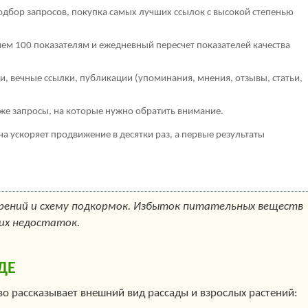
дбор запросов, покупка самых лучших ссылок с высокой степенью
чем 100 показателям и ежедневный пересчет показателей качества
, вечные ссылки, публикации (упоминания, мнения, отзывы, статьи,
кже запросы, на которые нужно обратить внимание.
она ускоряет продвижение в десятки раз, а первые результаты
рений и схему подкормок. Избыток питательных веществ
их недостаток.
ДЕ
о рассказывает внешний вид рассады и взрослых растений: