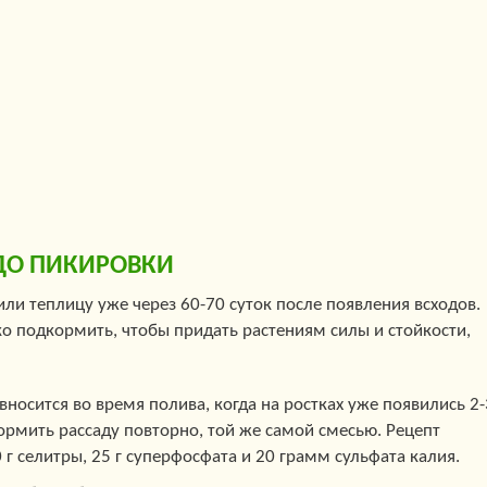
ДО ПИКИРОВКИ
или теплицу уже через 60-70 суток после появления всходов.
о подкормить, чтобы придать растениям силы и стойкости,
носится во время полива, когда на ростках уже появились 2-
ормить рассаду повторно, той же самой смесью. Рецепт
 г селитры, 25 г суперфосфата и 20 грамм сульфата калия.