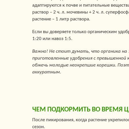
адаптируются к почве и питательные вещества
раствор – 2 ч. л. мочевины + 2 ч. л. суперфос
растение – 1 литр раствора.
Если вы доверяете только органическим удоб
1:20 или навоз 1:5.
Важно! Не стоит думать, что органика на 
приготовленные удобрения с превышенной 
обжечь молодые неокрепшие корешки. Поэ
аккуратным.
ЧЕМ ПОДКОРМИТЬ ВО ВРЕМЯ Ц
После пикирования, когда растение укрепилос
сезон.