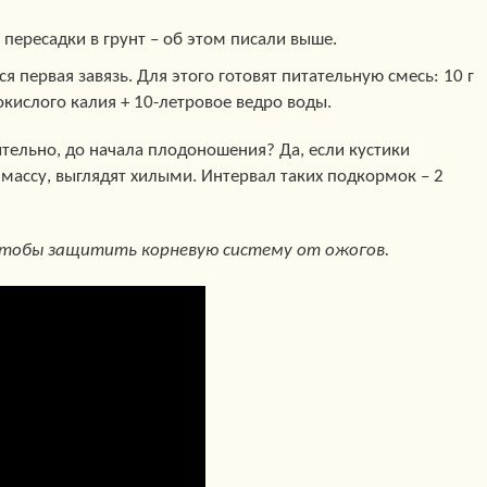
пересадки в грунт – об этом писали выше.
ся первая завязь. Для этого готовят питательную смесь: 10 г
нокислого калия + 10-летровое ведро воды.
тельно, до начала плодоношения? Да, если кустики
массу, выглядят хилыми. Интервал таких подкормок – 2
чтобы защитить корневую систему от ожогов.