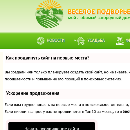
НОВОСТИ
УСАДЬБА
Ф
Как продвинуть сайт на первые места?
Вы создали или только планируете создать свой сайт, но не знаете
посещаемости и повышение его позиций в поисковых системах.
Ускорение продвижения
Если вам трудно попасть на первые места в поиске самостоятельн
Если ни один запрос у вас не продвинется в Топ10 за месяц, то в
Se
Начать продвижение сайта