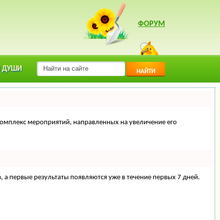
ФОРУМ
 ДУШИ
НАЙТИ
й комплекс мероприятий, направленных на увеличение его
з, а первые результаты появляются уже в течение первых 7 дней.