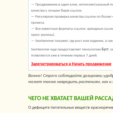
— Продвижение в один клик, интеллектуальный по
качества у лучших бирж ссылок.
— Регулярная проверка качества ссылок по более 
проекта.
— Все известные форматы ссылок: арендные ссылки
пресс-релизы).
— SeoHammer покажет, где рост или падение, а та
SeoHammer еще предоставляет технологию
Буст
, 
появляются уже в течение первых 7 дней.
Зарегистрироваться и Начать продвижение
Важно! Строго соблюдайте дозировки удоб
может также навредить растениям, как и 
ЧЕГО НЕ ХВАТАЕТ ВАШЕЙ РАССА
О дефиците питательных веществ красноречив