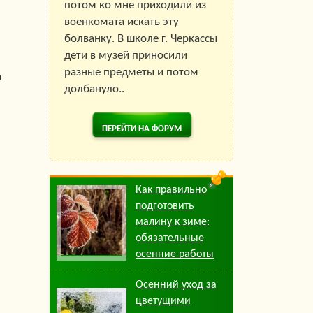
потом ко мне приходили из
военкомата искать эту
болванку. В школе г. Черкассы
дети в музей приносили
разные предметы и потом
и
долбануло..
ПЕРЕЙТИ НА ФОРУМ
Как правильно
подготовить
малину к зиме:
обязательные
осенние работы
Осенний уход за
цветущими