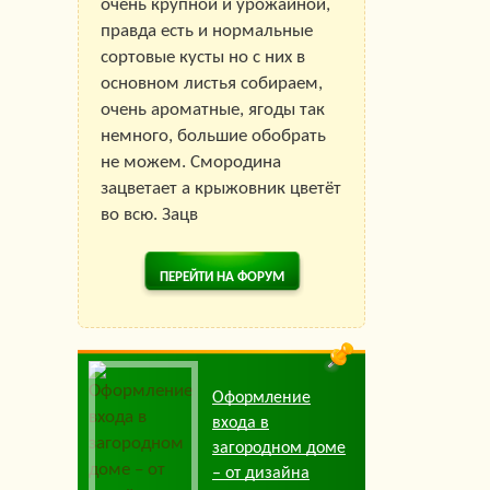
очень крупной и урожайной,
правда есть и нормальные
сортовые кусты но с них в
основном листья собираем,
очень ароматные, ягоды так
немного, большие обобрать
не можем. Смородина
зацветает а крыжовник цветёт
во всю. Зацв
ПЕРЕЙТИ НА ФОРУМ
Оформление
входа в
загородном доме
– от дизайна