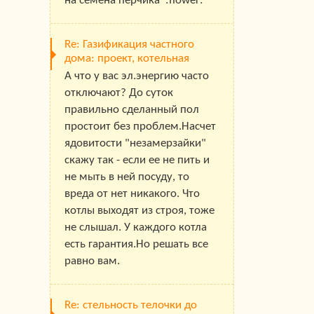
на семена перчика :flower:
Re: Газификация частного
дома: проект, котельная
А что у вас эл.энергию часто
отключают? До суток
правильно сделанный пол
простоит без проблем.Насчет
ядовитости "незамерзайки"
скажу так - если ее не пить и
не мыть в ней посуду, то
вреда от нет никакого. Что
котлы выходят из строя, тоже
не слышал. У каждого котла
есть гарантия.Но решать все
равно вам.
Re: стельность телочки до