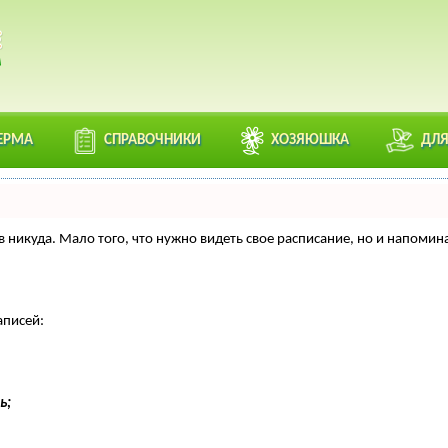
ЕРМА
СПРАВОЧНИКИ
ХОЗЯЮШКА
ДЛЯ
нтов никуда. Мало того, что нужно видеть свое расписание, но и напо
аписей:
ь;