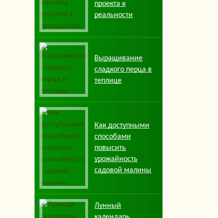
проекта к
реальности
Выращивание
сладкого перца в
теплице
Как доступными
способами
повысить
урожайность
садовой малины
Лунный
календарь