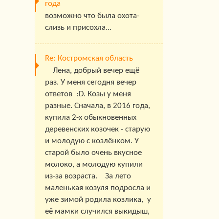
года
возможно что была охота-
слизь и присохла...
Re: Костромская область
Лена, добрый вечер ещё
раз. У меня сегодня вечер
ответов :D. Козы у меня
разные. Сначала, в 2016 года,
купила 2-х обыкновенных
деревенских козочек - старую
и молодую с козлёнком. У
старой было очень вкусное
молоко, а молодую купили
из-за возраста. За лето
маленькая козуля подросла и
уже зимой родила козлика, у
её мамки случился выкидыш,