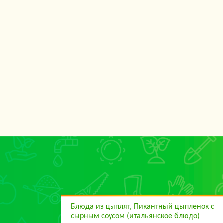
Блюда из цыплят, Пикантный цыпленок с
сырным соусом (итальянское блюдо)