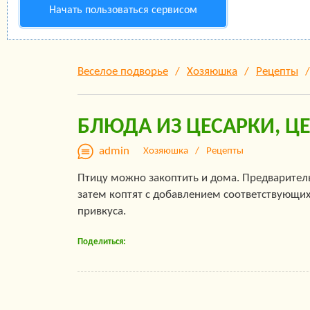
Начать пользоваться сервисом
Веселое подворье
Хозяюшка
Рецепты
БЛЮДА ИЗ ЦЕСАРКИ, Ц
admin
Хозяюшка
Рецепты
Птицу можно закоптить и дома. Предваритель
затем коптят с добавлением соответствующих
привкуса.
Поделиться: