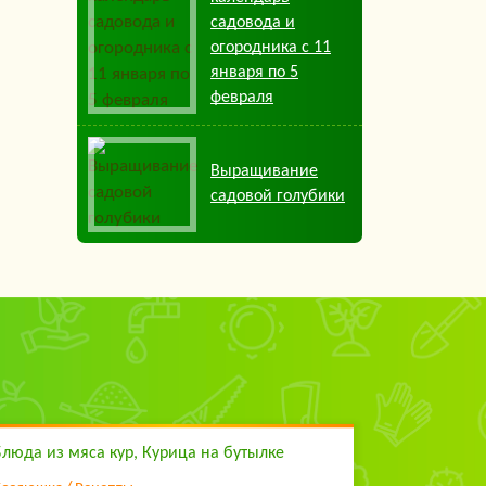
садовода и
огородника с 11
января по 5
февраля
Выращивание
садовой голубики
Блюда из мяса кур, Курица на бутылке