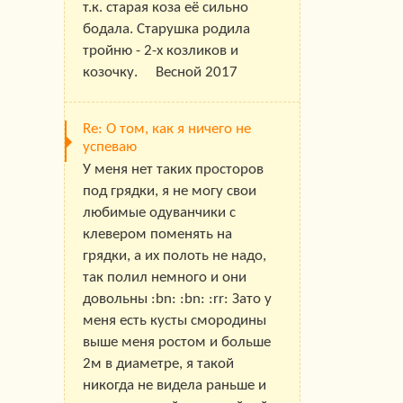
т.к. старая коза её сильно
бодала. Старушка родила
тройню - 2-х козликов и
козочку. Весной 2017
Re: О том, как я ничего не
успеваю
У меня нет таких просторов
под грядки, я не могу свои
любимые одуванчики с
клевером поменять на
грядки, а их полоть не надо,
так полил немного и они
довольны :bn: :bn: :rr: Зато у
меня есть кусты смородины
выше меня ростом и больше
2м в диаметре, я такой
никогда не видела раньше и