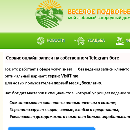
НОВОСТИ
УСАДЬБА
Ф
Сервис онлайн-записи на собственном Telegram-боте
Тот, кто работает в сфере услуг, знает — без ведения записи клие
оптимальный вариант:
сервис VisitTime.
Для новых пользователей
первый месяц бесплатно
.
Чат-бот для мастеров и специалистов, который упрощает ведение з
—
Сам записывает клиентов и напоминает им о визите;
—
Персонализирует скидки, чаевые, кэшбэк и предоплаты;
—
Увеличивает доходимость и помогает больше зарабатыват