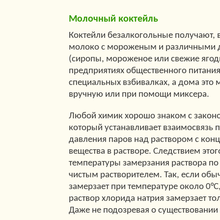
Молочный коктейль
Коктейли безалкогольные получают, 
молоко с мороженым и различными 
(сиропы, мороженое или свежие ягоды 
предприятиях общественного питания
специальных взбивалках, а дома это 
вручную или при помощи миксера.
Любой химик хорошо знаком с законо
который устанавливает взаимосвязь 
давления паров над раствором с кон
вещества в растворе. Следствием это
температуры замерзания раствора по
чистым растворителем. Так, если обы
замерзает при температуре около 0°С,
раствор хлорида натрия замерзает то
Даже не подозревая о существовании 