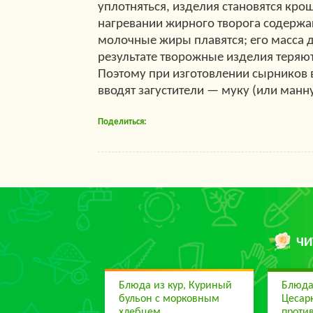
уплотняться, изделия становятся кр
нагревании жирного творога содержа
молочные жиры плавятся; его масса д
результате творожные изделия теряю
Поэтому при изготовлении сырников в
вводят загустители — муку (или манну
Поделиться:
ЧИ
Блюда из кур, Куриный
Блюда
бульон с морковным
Цесар
хлебцем
проти