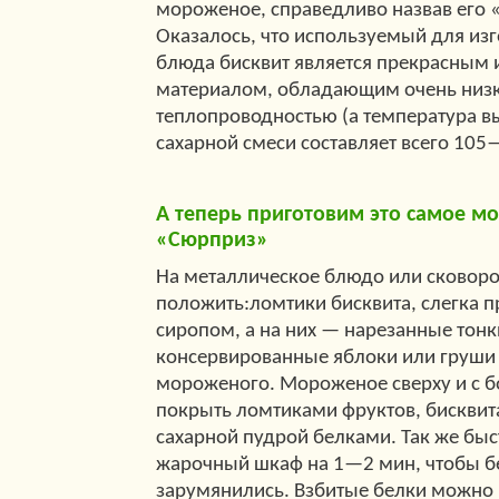
мороженое, справедливо назвав его 
Оказалось, что используемый для изг
блюда бисквит является прекрасным
материалом, обладающим очень низ
теплопроводностью (а температура в
сахарной смеси составляет всего 105
А теперь приготовим это самое м
«Сюрприз»
На металлическое блюдо или сковор
положить:ломтики бисквита, слегка 
сиропом, а на них — нарезанные тон
консервированные яблоки или груши 
мороженого. Мороженое сверху и с б
покрыть ломтиками фруктов, бисквит
сахарной пудрой белками. Так же быст
жарочный шкаф на 1—2 мин, чтобы б
зарумянились. Взбитые белки можно 