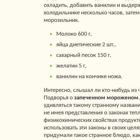
охладить, добавить ванилин и выдерж
холодильнике несколько часов, затем
морозильник.
Молоко 600 г,
яйца диетические 2 шт.,
сахарный песок 150 г,
желатин 5 г,
ванилин на кончике ножа.
Интересно, слышал ли кто-нибудь из 
Подворья о
запеченном мороженом
удивляться такому странному названи
не имея представления о законах теп
физикохимических свойствах продукт
использовать эти законы в своих целя
придумали такое странное блюдо, ка