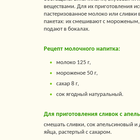
веществами. Для их приготовления и
пастеризованное молоко или сливки 
пакетах: их смешивают с мороженым,
подают в бокалах.
Рецепт молочного напитка:
молоко 125 г,
мороженое 50 г,
сахар 8 г,
сок ягодный натуральный.
Для приготовления сливок с апел
смешать сливки, сок апельсиновый и
яйца, растертый с сахаром.