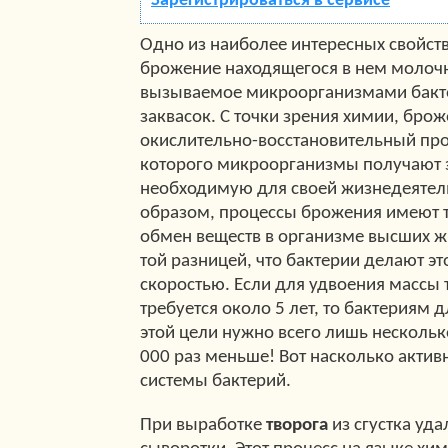
Зарегистрироваться в сервисе
Одно из наиболее интересных свойст
брожение находящегося в нем молочн
вызываемое микроорганизмами бакт
заквасок. С точки зрения химии, бро
окислительно-восстановительный проц
которого микроорганизмы получают 
необходимую для своей жизнедеятел
образом, процессы брожения имеют т
обмен веществ в организме высших ж
той разницей, что бактерии делают эт
скоростью. Если для удвоения массы 
требуется около 5 лет, то бактериям 
этой цели нужно всего лишь несколько 
000 раз меньше! Вот насколько акти
системы бактерий.
При выработке
творога
из сгустка уд