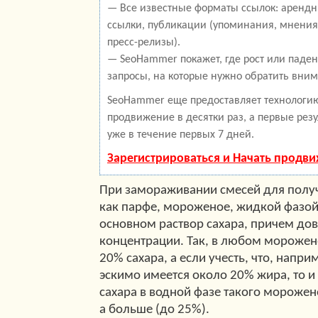
— Все известные форматы ссылок: арендн
ссылки, публикации (упоминания, мнения,
пресс-релизы).
— SeoHammer покажет, где рост или паден
запросы, на которые нужно обратить вним
SeoHammer еще предоставляет технолог
продвижение в десятки раз, а первые рез
уже в течение первых 7 дней.
Зарегистрироваться и Начать продв
При замораживании смесей для получ
как парфе, мороженое, жидкой фазой 
основном раствор сахара, причем до
концентрации. Так, в любом мороже
20% сахара, а если учесть, что, напри
эскимо имеется около 20% жира, то и
сахара в водной фазе такого морожен
а больше (до 25%).