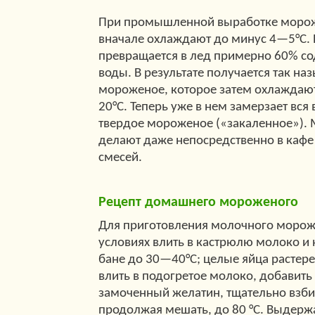
При промышленной выработке морож
вначале охлаждают до минус 4—5°С. 
превращается в лед примерно 60% с
воды. В результате получается так н
мороженое, которое затем охлаждаю
20°С. Теперь уже в нем замерзает вся 
твердое мороженое («закаленное»).
делают даже непосредственно в кафе 
смесей.
Рецепт домашнего мороженого
Для приготовления молочного морож
условиях влить в кастрюлю молоко и 
бане до 30—40°С; целые яйца растере
влить в подогретое молоко, добавить 
замоченный желатин, тщательно взбит
продолжая мешать, до 80 °С. Выдержа