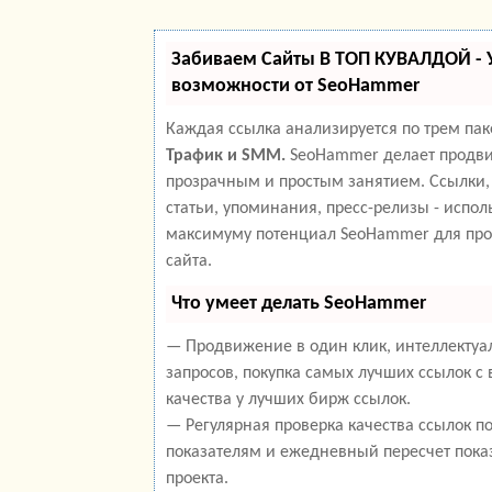
Забиваем Сайты В ТОП КУВАЛДОЙ -
возможности от SeoHammer
Каждая ссылка анализируется по трем па
Трафик и SMM.
SeoHammer делает продви
прозрачным и простым занятием. Ссылки,
статьи, упоминания, пресс-релизы - испол
максимуму потенциал SeoHammer для пр
сайта.
Что умеет делать SeoHammer
— Продвижение в один клик, интеллекту
запросов, покупка самых лучших ссылок с
качества у лучших бирж ссылок.
— Регулярная проверка качества ссылок п
показателям и ежедневный пересчет пока
проекта.