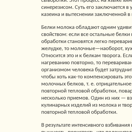
сыворотки. Этот процесс на языке хи
синерезисом. Суть его заключается в 
казеина и вытеснении заключенной в
Белки молока обладают одним удив
свойством: если все остальные белки
обработки становятся легко перевар
желудке, то молочные—наоборот, хуж
Относится это и к белкам творога. Есл
нагреванию повторно, то перевариван
организмом человека будет затрудни
чтобы хоть как-то компенсировать это
молочных белков, т. е. отрицательное
повторной тепловой обработки, пова
несколько приемов. Один из них — в
кулинарных изделий из молока и твор
повторной тепловой обработки.
В результате интенсивного взбивания