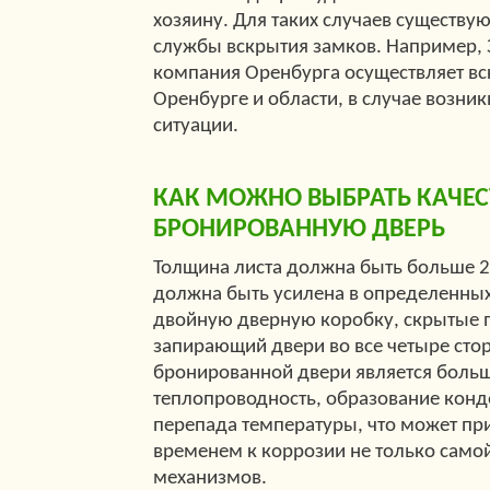
хозяину. Для таких случаев существу
службы вскрытия замков. Например,
компания Оренбурга осуществляет вс
Оренбурге и области, в случае возни
ситуации.
КАК МОЖНО ВЫБРАТЬ КАЧЕ
БРОНИРОВАННУЮ ДВЕРЬ
Толщина листа должна быть больше 2
должна быть усилена в определенных
двойную дверную коробку, скрытые п
запирающий двери во все четыре сто
бронированной двери является больш
теплопроводность, образование конде
перепада температуры, что может при
временем к коррозии не только самой
механизмов.