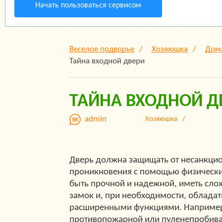
Начать пользоваться сервисом
Веселое подворье
Хозяюшка
Дом
Тайна входной двери
ТАЙНА ВХОДНОЙ Д
admin
Хозяюшка
Дверь должна защищать от несанкци
проникновения с помощью физически
быть прочной и надежной, иметь сл
замок и, при необходимости, облада
расширенными функциями. Например
противопожарной или пуленепробива