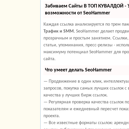
Забиваем Сайты В ТОП КУВАЛДОЙ -
возможности от SeoHammer
Каждая ссылка анализируется по трем па
Трафик и SMM.
SeoHammer делает продви
прозрачным и простым занятием. Ссылки,
статьи, упоминания, пресс-релизы - испол
максимуму потенциал SeoHammer для пр
сайта.
Что умеет делать SeoHammer
— Продвижение в один клик, интеллекту
запросов, покупка самых лучших ссылок с
качества у лучших бирж ссылок.
— Регулярная проверка качества ссылок п
показателям и ежедневный пересчет пока
проекта.
— Все известные форматы ссылок: арендн