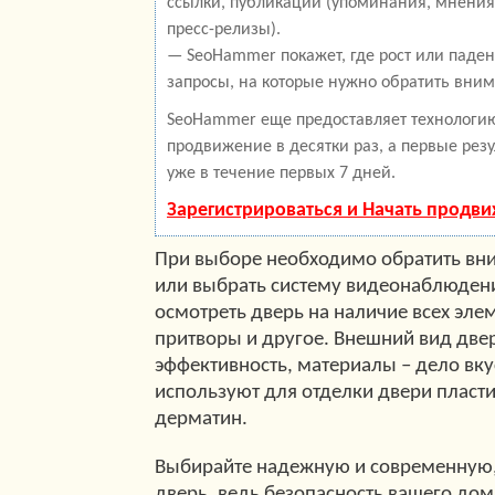
ссылки, публикации (упоминания, мнения,
пресс-релизы).
— SeoHammer покажет, где рост или паден
запросы, на которые нужно обратить вним
SeoHammer еще предоставляет технолог
продвижение в десятки раз, а первые рез
уже в течение первых 7 дней.
Зарегистрироваться и Начать продв
При выборе необходимо обратить вни
или выбрать систему видеонаблюден
осмотреть дверь на наличие всех эле
притворы и другое. Внешний вид двер
эффективность, материалы – дело вк
используют для отделки двери пласти
дерматин.
Выбирайте надежную и современную,
дверь, ведь безопасность вашего дом