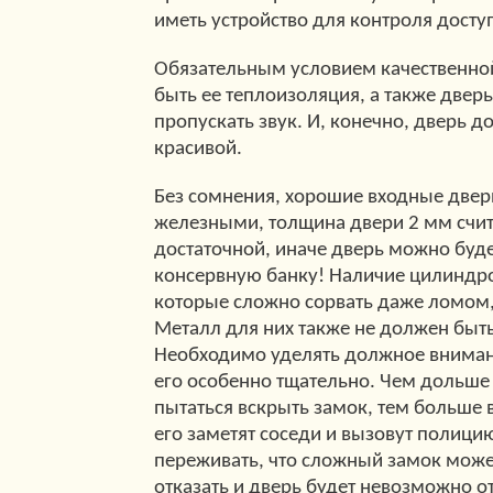
иметь устройство для контроля досту
Обязательным условием качественно
быть ее теплоизоляция, а также двер
пропускать звук. И, конечно, дверь 
красивой.
Без сомнения, хорошие входные две
железными, толщина двери 2 мм счит
достаточной, иначе дверь можно буде
консервную банку! Наличие цилиндро
которые сложно сорвать даже ломом,
Металл для них также не должен быт
Необходимо уделять должное вниман
его особенно тщательно. Чем дольше 
пытаться вскрыть замок, тем больше в
его заметят соседи и вызовут полицию
переживать, что сложный замок може
отказать и дверь будет невозможно 