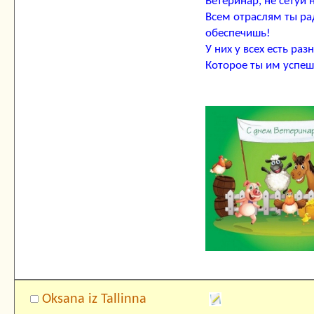
Ветеринар, не сетуй 
Всем отраслям ты ра
обеспечишь!
У них у всех есть раз
Которое ты им успе
Oksana iz Tallinna