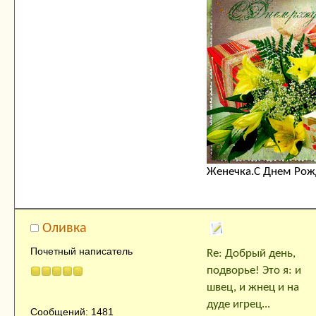
Женечка.С Днем Рож
Оливка
Почетный написатель
Re: Добрый день,
подворье! Это я: и
швец, и жнец и на
дуде игрец...
Сообщений: 1481