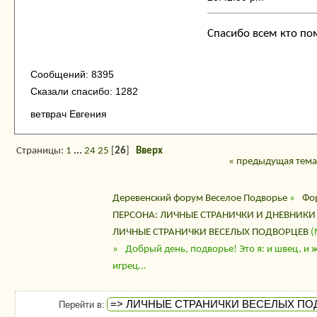
Спасибо всем кто по
Сообщений: 8395
Сказали спасибо: 1282
ветврач Евгения
Страницы:
1
...
24
25
[
26
]
Вверх
« предыдущая тема
Деревенский форум Веселое Подворье
»
Фо
ПЕРСОНА: ЛИЧНЫЕ СТРАНИЧКИ И ДНЕВНИКИ
ЛИЧНЫЕ СТРАНИЧКИ ВЕСЕЛЫХ ПОДВОРЦЕВ
(
»
Добрый день, подворье! Это я: и швец, и 
игрец...
Перейти в: