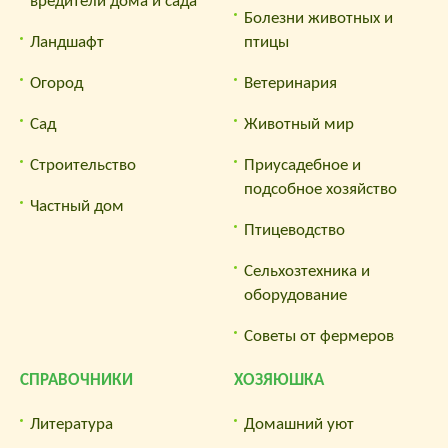
вредители дома и сада
Болезни животных и
Ландшафт
птицы
Огород
Ветеринария
Сад
Животный мир
Строительство
Приусадебное и
подсобное хозяйство
Частный дом
Птицеводство
Сельхозтехника и
оборудование
Советы от фермеров
СПРАВОЧНИКИ
ХОЗЯЮШКА
Литература
Домашний уют