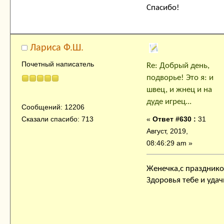
Спасибо!
Лариса Ф.Ш.
Почетный написатель
Re: Добрый день,
подворье! Это я: и
швец, и жнец и на
дуде игрец...
Сообщений: 12206
«
Ответ #630 :
31
Сказали спасибо: 713
Август, 2019,
08:46:29 am »
Женечка,с праздник
Здоровья тебе и уда