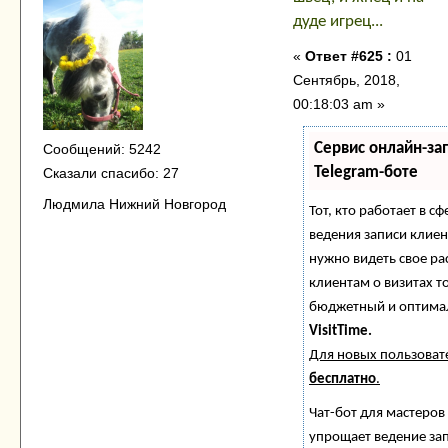
дуде игрец...
«
Ответ #625 :
01
Сентябрь, 2018,
00:18:03 am »
Сервис онлайн-за
Сообщений: 5242
Telegram-боте
Сказали спасибо: 27
Людмила Нижний Новгород
Тот, кто работает в сф
ведения записи клиен
нужно видеть свое ра
клиентам о визитах 
бюджетный и оптима
VisitTime.
Для новых пользова
бесплатно
.
Чат-бот для мастеров
упрощает ведение за