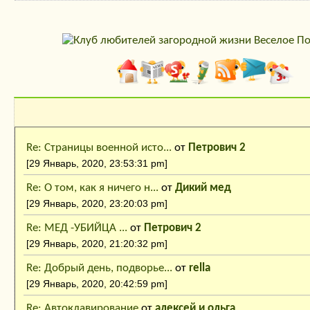
Последние сообщения
Re: Страницы военной исто...
от
Петрович 2
[29 Январь, 2020, 23:53:31 pm]
Re: О том, как я ничего н...
от
Дикий мед
[29 Январь, 2020, 23:20:03 pm]
Re: МЕД -УБИЙЦА ...
от
Петрович 2
[29 Январь, 2020, 21:20:32 pm]
Re: Добрый день, подворье...
от
rella
[29 Январь, 2020, 20:42:59 pm]
Re: Автоклавирование
от
алексей и ольга