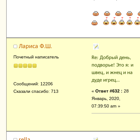
Лариса Ф.Ш.
Почетный написатель
Re: Добрый день,
подворье! Это я: и
швец, и жнец и на
дуде игрец...
Сообщений: 12206
«
Ответ #632 :
28
Сказали спасибо: 713
Январь, 2020,
07:39:50 am »