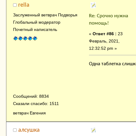
rella
Заслуженный ветврач Подворья
Re: Срочно нужна
Глобальный модератор
помощь!
Почетный написатель
«
Ответ #86 :
23
Февраль, 2021,
12:32:52 pm »
Одна таблетка слиш
Сообщений: 8834
Сказали спасибо: 1511
ветврач Евгения
алсушка