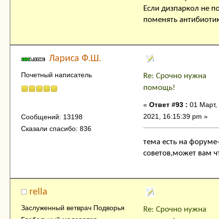
Если дизпаркол не п
поменять антибиотик
Лариса Ф.Ш.
Почетный написатель
Re: Срочно нужна
помощь!
«
Ответ #93 :
01 Март,
2021, 16:15:39 pm »
Сообщений: 13198
Сказали спасибо: 836
тема есть на форуме
советов,может вам чт
rella
Заслуженный ветврач Подворья
Re: Срочно нужна