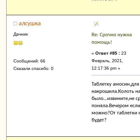
алсушка
Дачник
Re: Срочно нужна
помощь!
«
Ответ #85 :
23
Февраль, 2021,
Сообщений: 66
12:17:36 pm »
Сказали спасибо: 0
Таблетку амосин,для
накрошила.Колоть н
было...извините,не с
поняла.Вечером есл
можно?От таблетки н
будет?