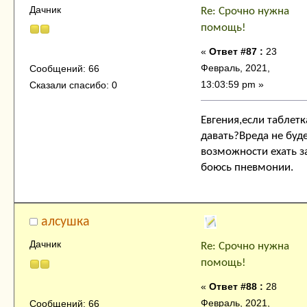
Дачник
Re: Срочно нужна
помощь!
«
Ответ #87 :
23
Февраль, 2021,
Сообщений: 66
13:03:59 pm »
Сказали спасибо: 0
Евгения,если таблет
давать?Вреда не буд
возможности ехать з
боюсь пневмонии.
алсушка
Дачник
Re: Срочно нужна
помощь!
«
Ответ #88 :
28
Февраль, 2021,
Сообщений: 66