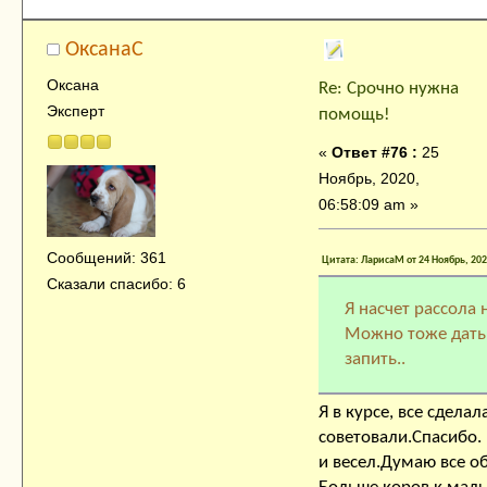
ОксанаC
Оксана
Re: Срочно нужна
Эксперт
помощь!
«
Ответ #76 :
25
Ноябрь, 2020,
06:58:09 am »
Сообщений: 361
Цитата: ЛарисаМ от 24 Ноябрь, 202
Сказали спасибо: 6
Я насчет рассола 
Можно тоже дать.
запить..
Я в курсе, все сделала
советовали.Спасибо.
и весел.Думаю все о