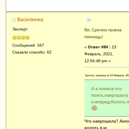
Василинка
Эксперт
Re: Срочно нужна
помощь!
Сообщений: 347
«
Ответ #84 :
23
Сказали спасибо: 62
Февраль, 2021,
12:04:48 pm »
Цитата: алсушка от 23 Февраль, 20
А я поняла что
поить,накрошила 
и вперед.Колоть 
Что накрошила? Амо
колоть в.м.