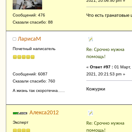
2021, 20:06:50 pm »
Сообщений: 476
Что есть гранатовые
Сказали спасибо: 88
ЛарисаМ
Почетный написатель
Re: Срочно нужна
помощь!
«
Ответ #97 :
01 Март,
2021, 20:21:53 pm »
Сообщений: 6087
Сказали спасибо: 760
Кожурки
А жизнь так скоротечна......
Алекса2012
Эксперт
Re: Срочно нужна
помощь!