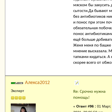
мяском бы закусить 
сытости.Да бывают 
без антибиотиков ни
и понос при этом по
обязательная побочка
понос антибиотиками
ещё больше добивать.
Женя меня по башке б
мнение высказала. 
тапками кидаться. А
скорее всего от обжо
Алекса2012
Эксперт
Re: Срочно нужна
помощь!
«
Ответ #96 :
01 Март,