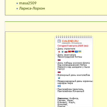
masa2509
Лариса-Лорхэн
Календарь праздников