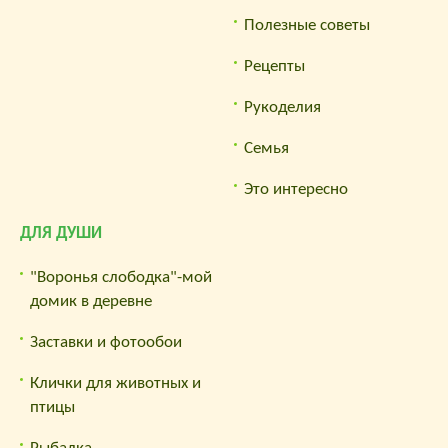
Полезные советы
Рецепты
Рукоделия
Семья
Это интересно
ДЛЯ ДУШИ
"Воронья слободка"-мой
домик в деревне
Заставки и фотообои
Клички для животных и
птицы