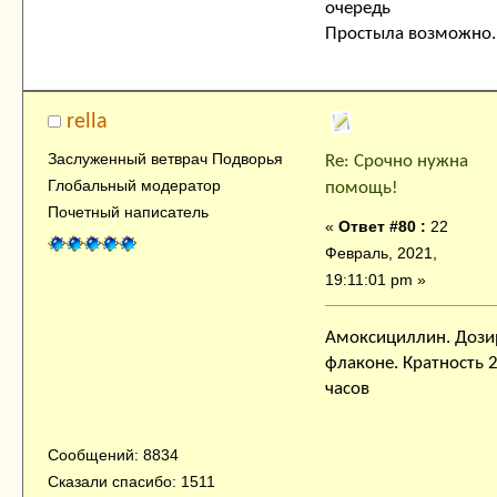
очередь
Простыла возможно.
rella
Заслуженный ветврач Подворья
Re: Срочно нужна
Глобальный модератор
помощь!
Почетный написатель
«
Ответ #80 :
22
Февраль, 2021,
19:11:01 pm »
Амоксициллин. Дози
флаконе. Кратность 2
часов
Сообщений: 8834
Сказали спасибо: 1511