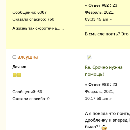
«
Ответ #82 :
23
Февраль, 2021,
Сообщений: 6087
09:33:45 am »
Сказали спасибо: 760
А жизнь так скоротечна......
В смысле поить? Это
алсушка
Дачник
Re: Срочно нужна
помощь!
«
Ответ #83 :
23
Февраль, 2021,
Сообщений: 66
10:17:59 am »
Сказали спасибо: 0
А я поняла что поит
дробленку и вперед.
было?!