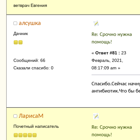
ветврач Евгения
алсушка
Дачник
Re: Срочно нужна
помощь!
«
Ответ #81 :
23
Февраль, 2021,
Сообщений: 66
08:17:09 am »
Сказали спасибо: 0
Спасибо.Сейчас начн
антибиотик.Что бы бе
ЛарисаМ
Почетный написатель
Re: Срочно нужна
помощь!