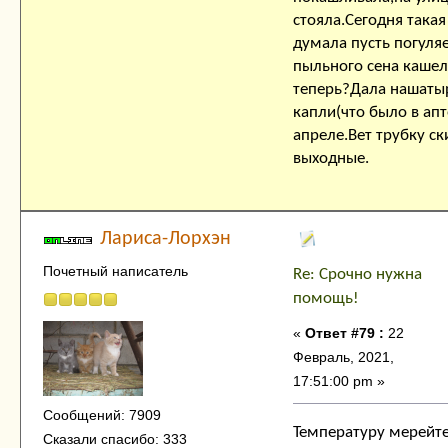
стояла.Сегодня такая
думала пусть погуля
пыльного сена кашел
теперь?Дала нашаты
капли(что было в апт
апреле.Вет трубку ск
выходные.
Лариса-Лорхэн
Почетный написатель
Re: Срочно нужна
помощь!
«
Ответ #79 :
22
Февраль, 2021,
17:51:00 pm »
Сообщений: 7909
Температуру мерейте
Сказали спасибо: 333