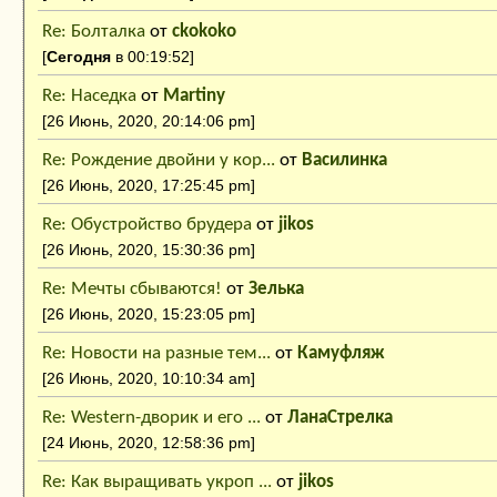
Re: Болталка
от
ckokoko
[
Сегодня
в 00:19:52]
Re: Наседка
от
Martiny
[26 Июнь, 2020, 20:14:06 pm]
Re: Рождение двойни у кор...
от
Василинка
[26 Июнь, 2020, 17:25:45 pm]
Re: Обустройство брудера
от
jikos
[26 Июнь, 2020, 15:30:36 pm]
Re: Мечты сбываются!
от
Зелька
[26 Июнь, 2020, 15:23:05 pm]
Re: Новости на разные тем...
от
Камуфляж
[26 Июнь, 2020, 10:10:34 am]
Re: Western-дворик и его ...
от
ЛанаСтрелка
[24 Июнь, 2020, 12:58:36 pm]
Re: Как выращивать укроп ...
от
jikos