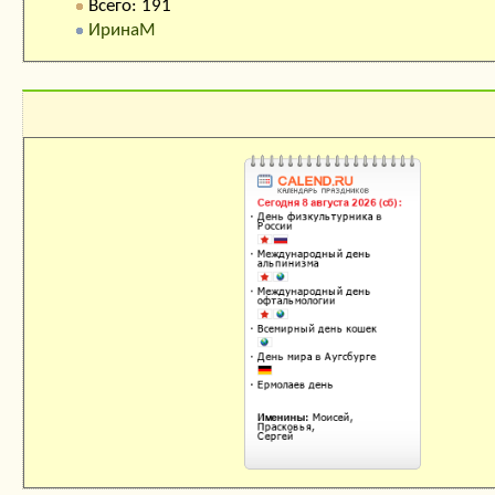
Всего: 191
ИринаМ
Календарь праздников