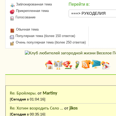
Перейти в:
Заблокированная тема
Прикрепленная тема
Голосование
Обычная тема
Популярная тема (более 150 ответов)
Очень популярная тема (более 250 ответов)
Последние сообщения
Re: Бройлеры.
от
Martiny
[
Сегодня
в 01:04:16]
Re: Хотим возродить Село ...
от
jikos
[
Сегодня
в 00:35:16]