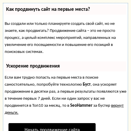
Как продвинуть сайт на первые места?
Вы создали или только планируете создать свой сайт, но не
знаете, как продвигать? Продвижение сайта – это не просто
процесс, а целый комплекс мероприятий, направленных на
увеличение его посещаемости и повышение его позиций в
поисковых системах.
Ускорение продвижения
Если вам трудно попасть на первые места в поиске
самостоятельно, попробуйте технологию
Буст
, она ускоряет
продвижение в десятки раз, а первые результаты появляются уже
в течение первых 7 дней. Если ни один запрос у вас не
продвинется в Топ10 за месяц, то в
SeoHammer
за бустер
вернут
деньги.
Начать продвижение сайта