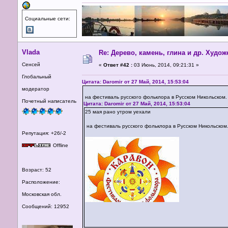
Социальные сети:
Vlada
Re: Дерево, камень, глина и др. Худо
Сенсей
«
Ответ #42 :
03 Июнь, 2014, 09:21:31 »
Глобальный
Цитата: Daromir от 27 Май, 2014, 15:53:04
модератор
на фестиваль русского фольклора в Русском Никольском.
Почетный написатель
Цитата: Daromir от 27 Май, 2014, 15:53:04
25 мая рано утром уехали
на фестиваль русского фольклора в Русском Никольском.
Репутация: +26/-2
Offline
Возраст: 52
Расположение:
Московская обл.
Сообщений: 12952