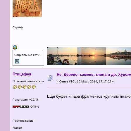
Сергей
Социальные сети:
Птицефея
Re: Дерево, камень, глина и др. Худо
Почетный написатель
«
Ответ #30 :
16 Март, 2014, 17:17:02 »
Ещё буфет и пара фрагментов крупным планом
Репутация: +12/-5
Offline
Расположение:
Françe