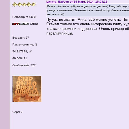
Цитата: Бабуся от 15 Март, 2014, 15:03:16
Какие тёплые и добрые поделки из дерева) Надо обладат
увидеть животное) Захотелось и самой попробовать такое
не хватит))))
Репутация: +4/-0
Ну уж, не хватит. Анна. всё можно успеть. По
Скачал только что очень интересную книгу ху
Offline
хватало времени и здоровья. Очень пример её
паралимпийцы.
Возраст: 57
Расположение: N
54.717978, W
49.608421
Сообщений: 727
Сергей