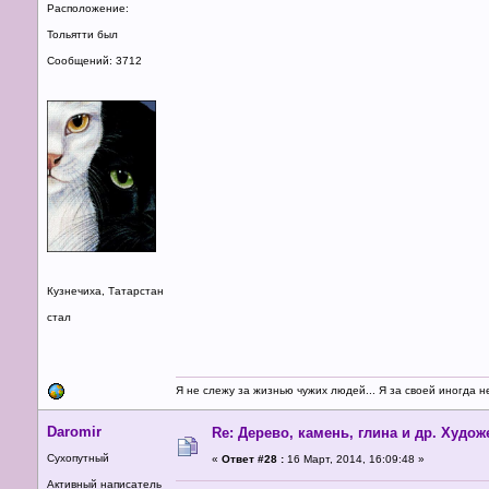
Расположение:
Тольятти был
Сообщений: 3712
Кузнечиха, Татарстан
стал
Я не слежу за жизнью чужих людей... Я за своей иногда не
Daromir
Re: Дерево, камень, глина и др. Худо
Сухопутный
«
Ответ #28 :
16 Март, 2014, 16:09:48 »
Активный написатель