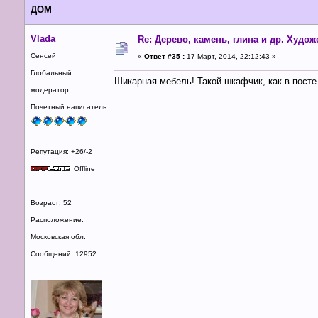
ДОМ
Vlada
Re: Дерево, камень, глина и др. Худо
Сенсей
«
Ответ #35 :
17 Март, 2014, 22:12:43 »
Глобальный
Шикарная мебель! Такой шкафчик, как в посте
модератор
Почетный написатель
Репутация: +26/-2
Offline
Возраст: 52
Расположение:
Московская обл.
Сообщений: 12952