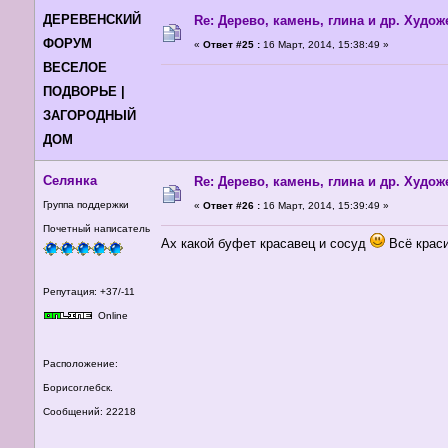
ДЕРЕВЕНСКИЙ
Re: Дерево, камень, глина и др. Худо
ФОРУМ
«
Ответ #25 :
16 Март, 2014, 15:38:49 »
ВЕСЕЛОЕ
ПОДВОРЬЕ |
ЗАГОРОДНЫЙ
ДОМ
Селянка
Re: Дерево, камень, глина и др. Худо
Группа поддержки
«
Ответ #26 :
16 Март, 2014, 15:39:49 »
Почетный написатель
Ах какой буфет красавец и сосуд
Всё краси
Репутация: +37/-11
Online
Расположение:
Борисоглебск.
Сообщений: 22218