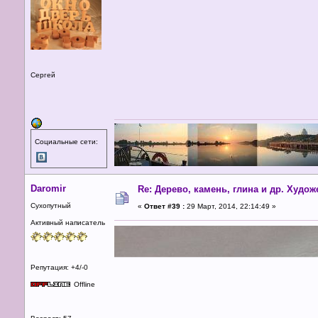
Сергей
Социальные сети:
Daromir
Re: Дерево, камень, глина и др. Худо
Сухопутный
«
Ответ #39 :
29 Март, 2014, 22:14:49 »
Активный написатель
Репутация: +4/-0
Offline