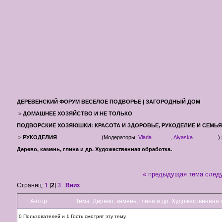
ДЕРЕВЕНСКИЙ ФОРУМ ВЕСЕЛОЕ ПОДВОРЬЕ | ЗАГОРОДНЫЙ ДОМ
>
ДОМАШНЕЕ ХОЗЯЙСТВО И НЕ ТОЛЬКО
ПОДВОРСКИЕ ХОЗЯЮШКИ: КРАСОТА И ЗДОРОВЬЕ, РУКОДЕЛИЕ И СЕМЬЯ
>
РУКОДЕЛИЯ
(Модераторы:
Vlada
,
Alyaska
)
Дерево, камень, глина и др. Художественная обработка.
« предыдущая тема
след
Страниц:
1
[
2
]
3
Вниз
Автор
Тема: Дерево, камень, глина и др. Художественная
0 Пользователей и 1 Гость смотрят эту тему.