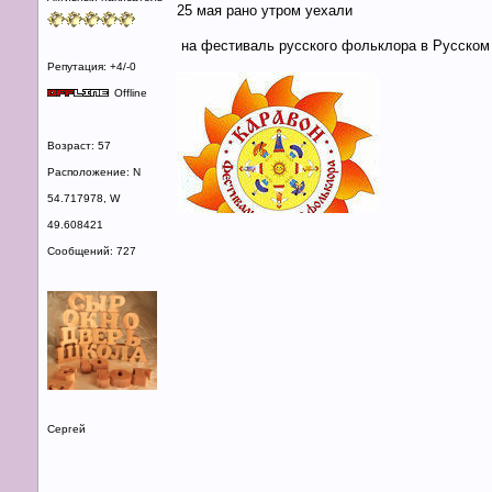
25 мая рано утром уехали
на фестиваль русского фольклора в Русском 
Репутация: +4/-0
Offline
Возраст: 57
Расположение: N
54.717978, W
49.608421
Сообщений: 727
Сергей