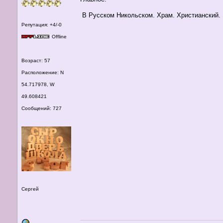
В Русском Никольском. Храм. Христианский.
Репутация: +4/-0
Offline
Возраст: 57
Расположение: N
54.717978, W
49.608421
Сообщений: 727
Сергей