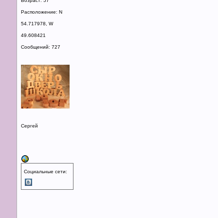
Возраст: 57
Расположение: N
54.717978, W
49.608421
Сообщений: 727
Сергей
Социальные сети: