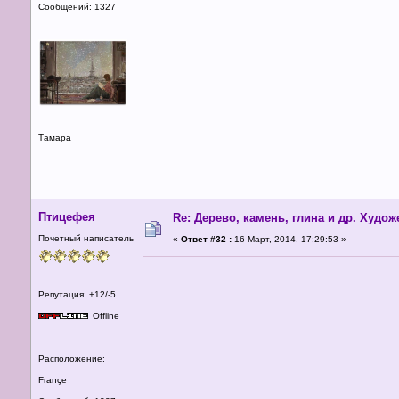
Сообщений: 1327
Тамара
Птицефея
Re: Дерево, камень, глина и др. Худо
Почетный написатель
«
Ответ #32 :
16 Март, 2014, 17:29:53 »
Репутация: +12/-5
Offline
Расположение:
Françe