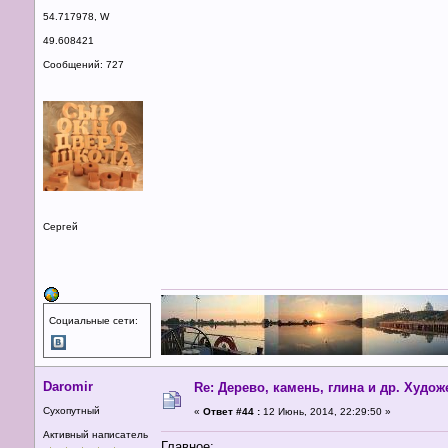
54.717978, W
49.608421
Сообщений: 727
Сергей
Социальные сети:
Daromir
Re: Дерево, камень, глина и др. Худо
Сухопутный
«
Ответ #44 :
12 Июнь, 2014, 22:29:50 »
Активный написатель
Главное: