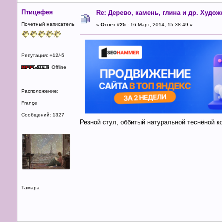
Птицефея
Re: Дерево, камень, глина и др. Худо
Почетный написатель
«
Ответ #25 :
16 Март, 2014, 15:38:49 »
Репутация: +12/-5
Offline
Расположение:
Françe
Сообщений: 1327
Резной стул, оббитый натуральной теснёной к
Тамара