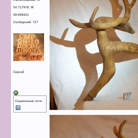
54.717978, W
49.608421
Сообщений: 727
Сергей
Социальные сети: