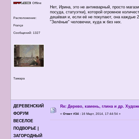
Offline
Нет, Ирина, это не антикварный, просто мага
посуда, статуэтки), которой огромное количес
дешёвая и, если её не покупают, она каждые 
Расположение:
"Зелёные" человечки, куда ж без них.
Françe
Сообщений: 1327
Тамара
ДЕРЕВЕНСКИЙ
Re: Дерево, камень, глина и др. Худо
ФОРУМ
«
Ответ #34 :
16 Март, 2014, 17:44:54 »
ВЕСЕЛОЕ
ПОДВОРЬЕ |
ЗАГОРОДНЫЙ