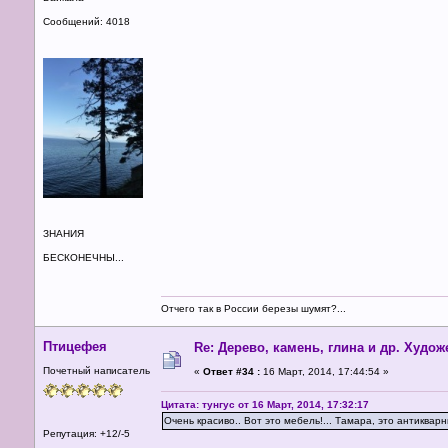
Сообщений: 4018
ЗНАНИЯ
БЕСКОНЕЧНЫ...
Отчего так в России березы шумят?...
Птицефея
Re: Дерево, камень, глина и др. Худо
Почетный написатель
«
Ответ #34 :
16 Март, 2014, 17:44:54 »
Цитата: тунгус от 16 Март, 2014, 17:32:17
Очень красиво.. Вот это мебель!... Тамара, это антиквар
Репутация: +12/-5