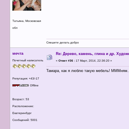
Татьяна, Московская
обл
Спешите делать добро
мечта
Re: Дерево, камень, глина и др. Худо
Почетный написатель
«
Ответ #36 :
17 Март, 2014, 22:36:20 »
Тамара, как я люблю такую мебель! МММням..
Репутация: +43/-17
Offline
Возраст: 53
Расположение:
Екатеринбург
Сообщений: 5001