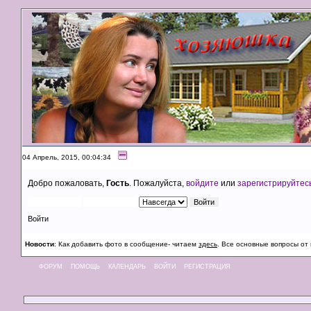
04 Апрель, 2015, 00:04:34
Добро пожаловать,
Гость
. Пожалуйста,
войдите
или
зарегистрируйтес
Войти
Новости
: Как добавить фото в сообщение- читаем
здесь
. Все основные вопросы от
ФОРУМ
ПОМОЩЬ
КАЛЕНДАРЬ
ВОЙТИ
РЕГИСТРАЦИЯ