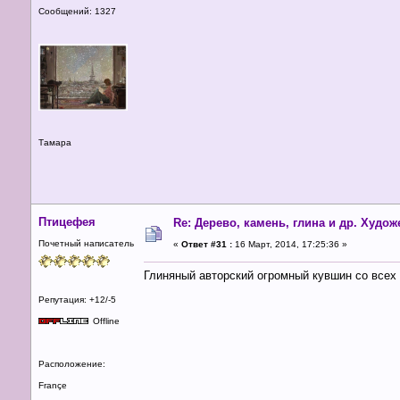
Сообщений: 1327
Тамара
Птицефея
Re: Дерево, камень, глина и др. Худо
Почетный написатель
«
Ответ #31 :
16 Март, 2014, 17:25:36 »
Глиняный авторский огромный кувшин со всех 
Репутация: +12/-5
Offline
Расположение:
Françe