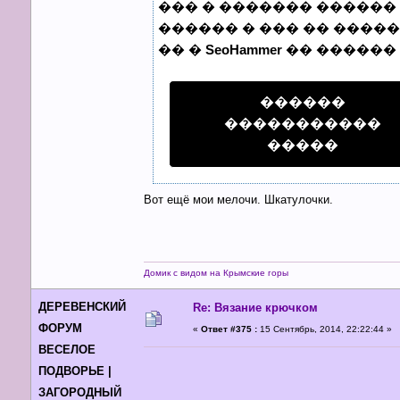
��� � ������� ������ 
������ � ��� �� �����
�� �
SeoHammer
�� ������
������
�����������
�����
Вот ещё мои мелочи. Шкатулочки.
Домик с видом на Крымские горы
ДЕРЕВЕНСКИЙ
Re: Вязание крючком
ФОРУМ
«
Ответ #375 :
15 Сентябрь, 2014, 22:22:44 »
ВЕСЕЛОЕ
ПОДВОРЬЕ |
ЗАГОРОДНЫЙ