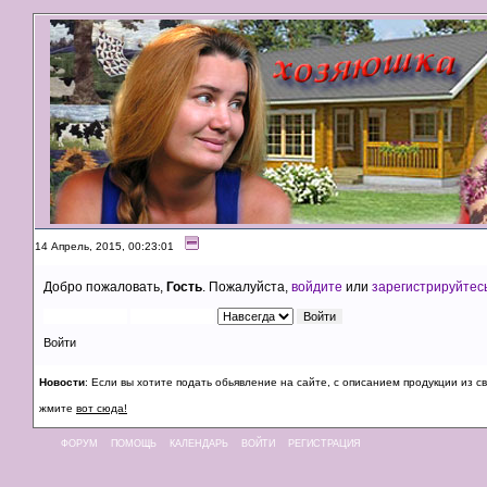
14 Апрель, 2015, 00:23:01
Добро пожаловать,
Гость
. Пожалуйста,
войдите
или
зарегистрируйтес
Войти
Новости
: Если вы хотите подать обьявление на сайте, с описанием продукции из с
жмите
вот сюда!
ФОРУМ
ПОМОЩЬ
КАЛЕНДАРЬ
ВОЙТИ
РЕГИСТРАЦИЯ