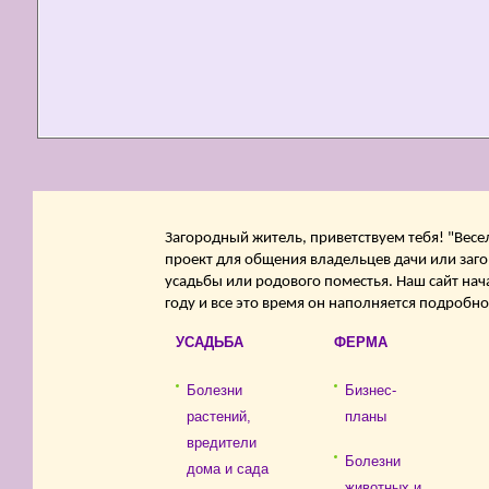
Загородный житель, приветствуем тебя! "Весе
проект для общения владельцев дачи или заго
усадьбы или родового поместья. Наш сайт нач
году и все это время он наполняется подробн
УСАДЬБА
ФЕРМА
Болезни
Бизнес-
растений,
планы
вредители
Болезни
дома и сада
животных и