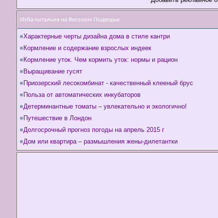
Изба-читальня на Веселом Подворье
Характерные черты дизайна дома в стиле кантри
Кормление и содержание взрослых индеек
Кормление уток. Чем кормить уток: нормы и рацион
Выращивание гусят
Приозерский лесокомбинат - качественный клееный брус
Польза от автоматических инкубаторов
Детерминантные томаты – увлекательно и экологично!
Путешествие в Лондон
Долгосрочный прогноз погоды на апрель 2015 г
Дом или квартира – размышления жены-дилетантки