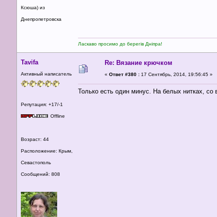
Ксюша) из
Днепропетровска
Ласкаво просимо до берегів Дніпра!
Tavifa
Re: Вязание крючком
Активный написатель
«
Ответ #380 :
17 Сентябрь, 2014, 19:56:45 »
Только есть один минус. На белых нитках, со
Репутация: +17/-1
Offline
Возраст: 44
Расположение: Крым,
Севастополь
Сообщений: 808