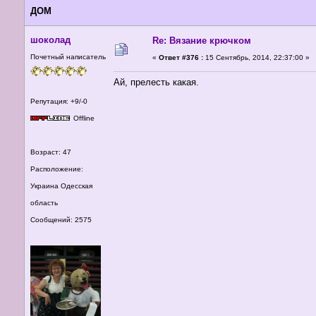
ДОМ
шоколад
Re: Вязание крючком
Почетный написатель
«
Ответ #376 :
15 Сентябрь, 2014, 22:37:00 »
Ай, прелесть какая.
Репутация: +9/-0
Offline
Возраст: 47
Расположение:
Украина Одесская
область
Сообщений: 2575