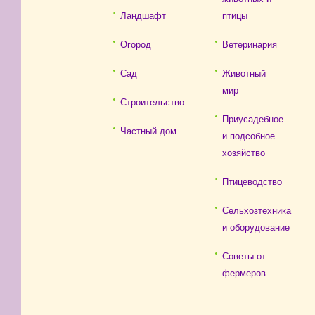
Ландшафт
птицы
Огород
Ветеринария
Сад
Животный
мир
Строительство
Приусадебное
Частный дом
и подсобное
хозяйство
Птицеводство
Сельхозтехника
и оборудование
Советы от
фермеров