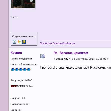
света
Социальные сети:
Привет из Одесской области
Ксения
Re: Вязание крючком
Группа поддержки
«
Ответ #377 :
16 Сентябрь, 2014, 11:38:07 »
Почетный написатель
Прелесть! Лена, крахмаленные? Расскажи, ка
Репутация: +41/-6
Offline
Возраст: 38
Расположение:
Украина,