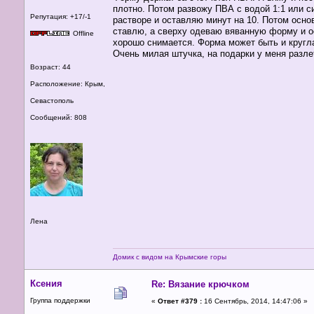
плотно. Потом развожу ПВА с водой 1:1 или с
Репутация: +17/-1
растворе и оставляю минут на 10. Потом осно
ставлю, а сверху одеваю вяванную форму и о
Offline
хорошо снимается. Форма может быть и кругла
Очень милая штучка, на подарки у меня разле
Возраст: 44
Расположение: Крым,
Севастополь
Сообщений: 808
Лена
Домик с видом на Крымские горы
Ксения
Re: Вязание крючком
Группа поддержки
«
Ответ #379 :
16 Сентябрь, 2014, 14:47:06 »