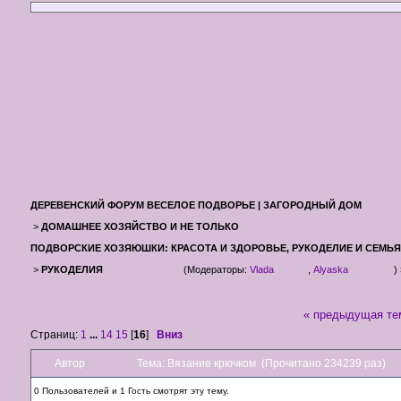
ДЕРЕВЕНСКИЙ ФОРУМ ВЕСЕЛОЕ ПОДВОРЬЕ | ЗАГОРОДНЫЙ ДОМ
>
ДОМАШНЕЕ ХОЗЯЙСТВО И НЕ ТОЛЬКО
ПОДВОРСКИЕ ХОЗЯЮШКИ: КРАСОТА И ЗДОРОВЬЕ, РУКОДЕЛИЕ И СЕМЬЯ
>
РУКОДЕЛИЯ
(Модераторы:
Vlada
,
Alyaska
)
« предыдущая те
Страниц:
1
...
14
15
[
16
]
Вниз
Автор
Тема: Вязание крючком (Прочитано 234239 раз)
0 Пользователей и 1 Гость смотрят эту тему.