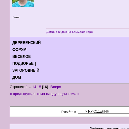
Лена
Домик с видом на Крымские горы
ДЕРЕВЕНСКИЙ
ФОРУМ
ВЕСЕЛОЕ
ПОДВОРЬЕ |
ЗАГОРОДНЫЙ
ДОМ
Страниц:
1
...
14
15
[
16
]
Вверх
« предыдущая тема
следующая тема »
Перейти в:
Добавить рекламное 