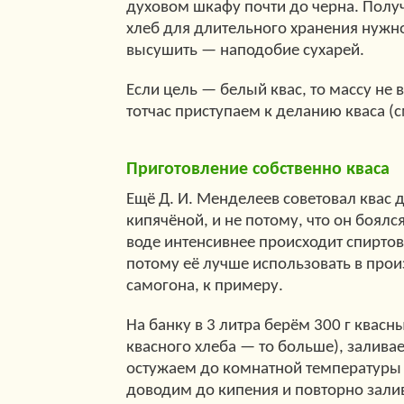
духовом шкафу почти до черна. Полу
хлеб для длительного хранения нужно
высушить — наподобие сухарей.
Если цель — белый квас, то массу не
тотчас приступаем к деланию кваса (
Приготовление собственно кваса
Ещё Д. И. Менделеев советовал квас д
кипячёной, и не потому, что он боялс
воде интенсивнее происходит спирто
потому её лучше использовать в прои
самогона, к примеру.
На банку в 3 литра берём 300 г квасн
квасного хлеба — то больше), залива
остужаем до комнатной температуры 
доводим до кипения и повторно залив