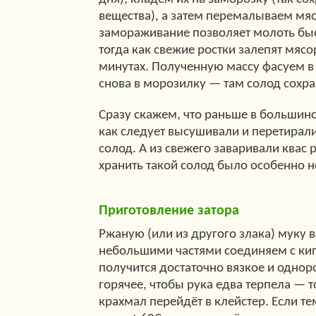
вещества), а затем перемалываем мя
замораживание позволяет молоть быс
тогда как свежие ростки залепят мяс
минутах. Полученную массу фасуем в
снова в морозилку — там солод сохран
Сразу скажем, что раньше в большинс
как следует высушивали и перетирал
солод. А из свежего заваривали квас 
хранить такой солод было особенно н
Приготовление затора
Ржаную (или из другого злака) муку в
небольшими частями соединяем с кипя
получится достаточно вязкое и одноро
горячее, чтобы рука едва терпела — т
крахмал перейдёт в клейстер. Если те