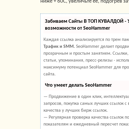
ниже + 60С, увеличьте её, подогрев за
Забиваем Сайты В ТОП КУВАЛДОЙ -
возможности от SeoHammer
Каждая ссылка анализируется по трем па
Трафик и SMM.
SeoHammer делает продви
прозрачным и простым занятием. Ссылки,
статьи, упоминания, пресс-релизы - испол
максимуму потенциал SeoHammer для пр
сайта.
Что умеет делать SeoHammer
— Продвижение в один клик, интеллекту
запросов, покупка самых лучших ссылок с
качества у лучших бирж ссылок.
— Регулярная проверка качества ссылок п
показателям и ежедневный пересчет пока