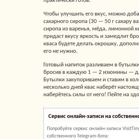
практически готов.
Чтобы улучшить его вкус, можно доба
сахарного сиропа (30 — 50 г сахару в
сиропа из варенья, мёда, лимонной к
придаст вкусу яркость и замедлит бро
кваса будете делать окрошку, дополн
его не нужно.
Готовый напиток разливаем в бутылк
бросив в каждую 1 — 2 изюмины — дл
Бутылки закупориваем и ставим в хол
несколько дней квас наберёт настоящ
наберётесь силы от него! Пейте на зд
Сервис онлайн-записи на собственн
Попробуйте сервис онлайн-записи VisitTi
собственного Telegram-бота: