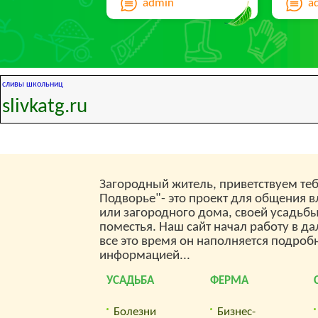
admin
a
— 0,1 г
лавров
сливы школьниц
slivkatg.ru
Загородный житель, приветствуем теб
Подворье"- это проект для общения 
или загородного дома, своей усадьб
поместья. Наш сайт начал работу в да
все это время он наполняется подроб
информацией...
УСАДЬБА
ФЕРМА
Болезни
Бизнес-