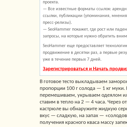
проекта.
— Все известные форматы ссылок: арендн
ссылки, публикации (упоминания, мнения,
пресс-релизы).
— SeoHammer покажет, где рост или паден
запросы, на которые нужно обратить вним
SeoHammer еще предоставляет технолог
продвижение в десятки раз, а первые рез
уже в течение первых 7 дней.
Зарегистрироваться и Начать продв
В готовое тесто выкладываем заморо
пропорции 100 г солода — 1 кг муки. 
перемешиваем, укрываем одеялом и
ставим в тепло на 2 — 4 часа. Через 
кастрюле вы обнаружите жидкую серо
вкус — сладкую, на запах — «солодо
получения красного кваса массу запе