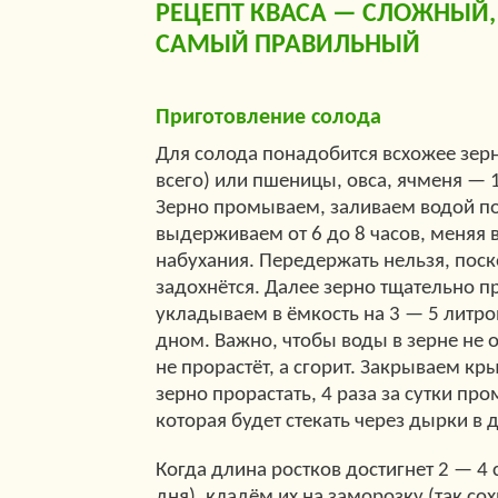
РЕЦЕПТ КВАСА — CЛОЖНЫЙ,
САМЫЙ ПРАВИЛЬНЫЙ
Приготовление солода
Для солода понадобится всхожее зер
всего) или пшеницы, овса, ячменя — 
Зерно промываем, заливаем водой по
выдерживаем от 6 до 8 часов, меняя 
набухания. Передержать нельзя, поск
задохнётся. Далее зерно тщательно 
укладываем в ёмкость на 3 — 5 литр
дном. Важно, чтобы воды в зерне не о
не прорастёт, а сгорит. Закрываем к
зерно прорастать, 4 раза за сутки пр
которая будет стекать через дырки в 
Когда длина ростков достигнет 2 — 4 
дня), кладём их на заморозку (так со