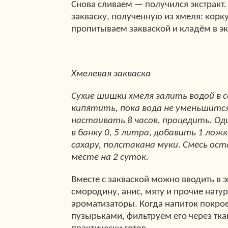
Снова сливаем — получился экстракт.
закваску, полученную из хмеля: корк
пропитываем закваской и кладём в эк
Хмелевая закваска
Сухие шишки хмеля залить водой в 
кипятить, пока вода не уменьшится
настаивать 8 часов, процедить. Од
в банку 0, 5 литра, добавить 1 лож
сахару, полстакана муки. Смесь ос
месте на 2 суток.
Вместе с закваской можно вводить в э
смородину, анис, мяту и прочие нату
ароматизаторы. Когда напиток покро
пузырьками, фильтруем его через тка