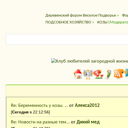
Деревенский форум Веселое Подворье
»
Фо
ПОДСОБНОЕ ХОЗЯЙСТВО
»
КОЗЫ
(Модерато
Последние сообщения
Re: Беременность у козы. ...
от
Алекса2012
[
Сегодня
в 22:12:56]
Re: Новости на разные тем...
от
Дикий мед