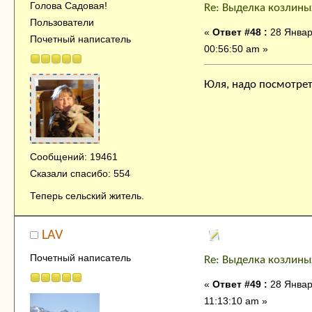
Голова Садовая!
Re: Выделка козлины
Пользователи
«
Ответ #48 :
28 Январ
Почетный написатель
00:56:50 am »
Юля, надо посмотрет
Сообщений: 19461
Сказали спасибо: 554
Теперь сельский житель.
LAV
Почетный написатель
Re: Выделка козлины
«
Ответ #49 :
28 Январ
11:13:10 am »