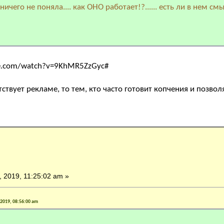
 ничего не поняла.... как ОНО работает!?...... есть ли в нем см
e.com/watch?v=9KhMR5ZzGyc#
ствует рекламе, то тем, кто часто готовит копчения и позво
 2019, 11:25:02 am »
 2019, 08:56:00 am