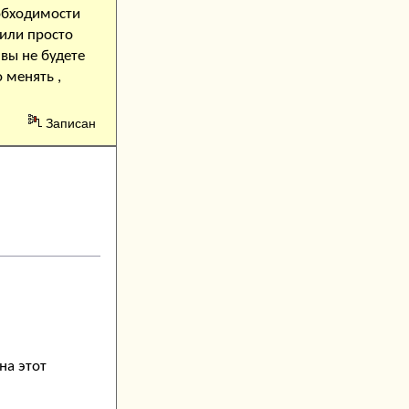
обходимости
 или просто
вы не будете
 менять ,
Записан
на этот