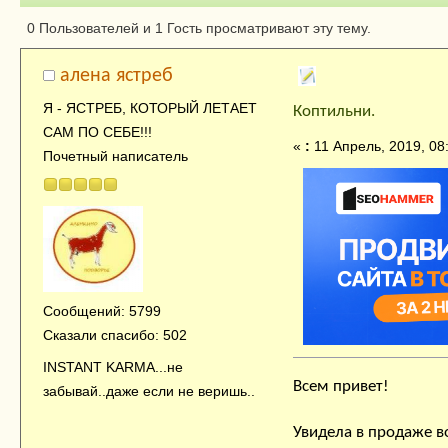
Автор
Тема: Коптильни
0 Пользователей и 1 Гость просматривают эту тему.
алена ястреб
Я - ЯСТРЕБ, КОТОРЫЙ ЛЕТАЕТ
Коптильни.
САМ ПО СЕБЕ!!!
«
:
11 Апрель, 2019, 08
Почетный написатель
Сообщений: 5799
Сказали спасибо: 502
INSTANT KARMA...не
Всем привет!
забывай..даже если не веришь..
Увидела в продаже во