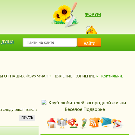
ФОРУМ
 ДУШИ
НАЙТИ
ТЫ ОТ НАШИХ ФОРУМЧАН
»
ВЯЛЕНИЕ, КОПЧЕНИЕ
»
Коптильни.
а
следующая тема »
ПЕЧАТЬ