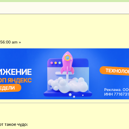
. (Прочитано 1903 раз)
:56:00 am »
т такое чудо: