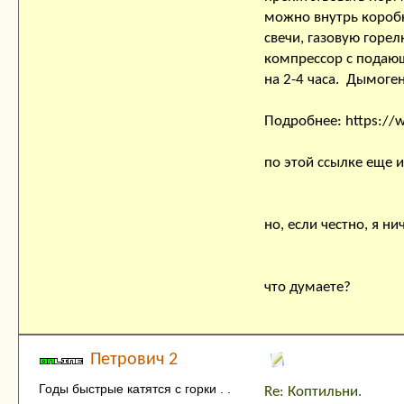
можно внутрь коробк
свечи, газовую горел
компрессор с подающ
на 2-4 часа. Дымоге
Подробнее: https://
по этой ссылке еще и 
но, если честно, я ни
что думаете?
Петрович 2
Годы быстрые катятся с горки . .
Re: Коптильни.