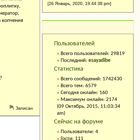
[26 Январь, 2020, 19:44:38 pm]
роплитку,
нератор,
я копчения
Кто на сайте:
Пользователей
Всего пользователей: 29819
Последний:
esayadibe
Статистика
?
Всего сообщений: 1742430
Всего тем: 6579
Сегодня онлайн: 160
Максимум онлайн: 2174
(09 Октябрь, 2015, 11:03:34
Записан
am)
Сейчас на форуме
Пользователи: 4
Гости: 111