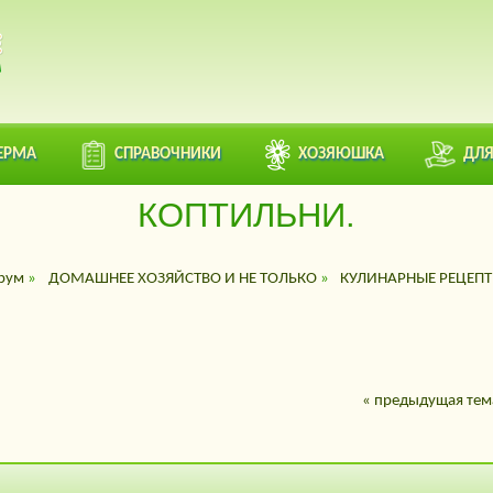
ЕРМА
СПРАВОЧНИКИ
ХОЗЯЮШКА
ДЛЯ
КОПТИЛЬНИ.
рум
»
ДОМАШНЕЕ ХОЗЯЙСТВО И НЕ ТОЛЬКО
»
КУЛИНАРНЫЕ РЕЦЕП
« предыдущая тем