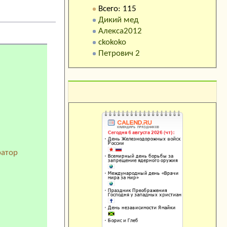
Всего: 115
Дикий мед
Алекса2012
ckokoko
Петрович 2
Календарь праздников
ратор