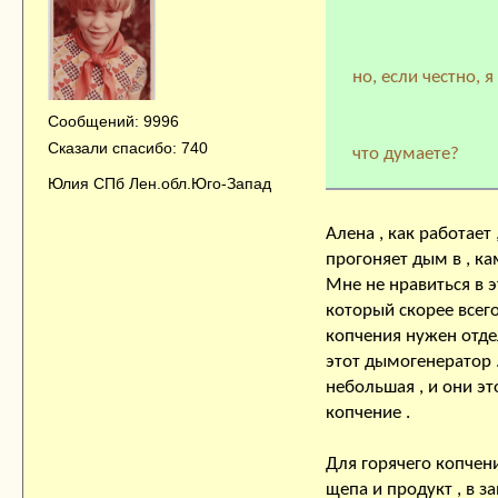
но, если честно, я
Сообщений: 9996
Сказали спасибо: 740
что думаете?
Юлия СПб Лен.обл.Юго-Запад
Алена , как работает
прогоняет дым в , ка
Мне не нравиться в э
который скорее всего
копчения нужен отде
этот дымогенератор 
небольшая , и они эт
копчение .
Для горячего копчен
щепа и продукт , в з