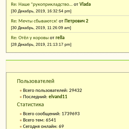
Re: Наше "рукоприкладство...
от
Vlada
[30 Декабрь, 2019, 16:32:54 pm]
Re: Мечты сбываются!
от
Петрович 2
[30 Декабрь, 2019, 11:26:09 am]
Re: Отёл у коровы
от
rella
[28 Декабрь, 2019, 21:13:17 pm]
Кто на сайте:
Пользователей
Всего пользователей: 29432
Последний:
elvand11
Статистика
Всего сообщений: 1739693
Всего тем: 6541
Сегодня онлайн: 69