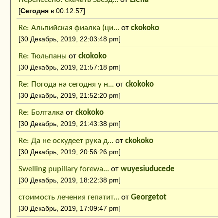
[
Сегодня
в 00:12:57]
Re: Aльпийская фиалка (ци...
от
ckokoko
[30 Декабрь, 2019, 22:03:48 pm]
Re: Тюльпаны
от
ckokoko
[30 Декабрь, 2019, 21:57:18 pm]
Re: Погода на сегодня у н...
от
ckokoko
[30 Декабрь, 2019, 21:52:20 pm]
Re: Болталка
от
ckokoko
[30 Декабрь, 2019, 21:43:38 pm]
Re: Да не оскудеет рука д...
от
ckokoko
[30 Декабрь, 2019, 20:56:26 pm]
Swelling pupillary forewa...
от
wuyesiuducede
[30 Декабрь, 2019, 18:22:38 pm]
стоимость лечения гепатит...
от
Georgetot
[30 Декабрь, 2019, 17:09:47 pm]