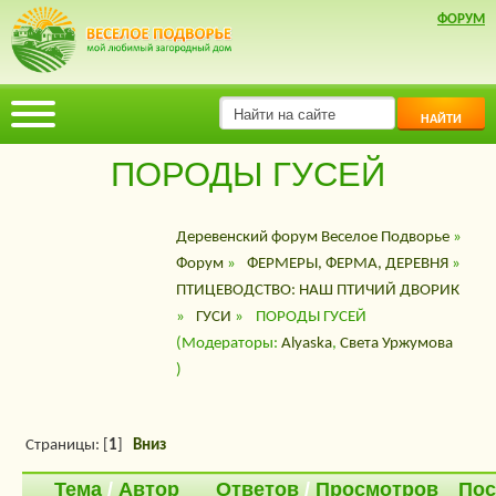
ФОРУМ
НАЙТИ
ПОРОДЫ ГУСЕЙ
Деревенский форум Веселое Подворье
»
Форум
»
ФЕРМЕРЫ, ФЕРМА, ДЕРЕВНЯ
»
ПТИЦЕВОДСТВО: НАШ ПТИЧИЙ ДВОРИК
»
ГУСИ
»
ПОРОДЫ ГУСЕЙ
(Модераторы:
Alyaska
,
Света Уржумова
)
Страницы: [
1
]
Вниз
Тема
/
Автор
Ответов
/
Просмотров
Пос