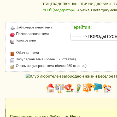
ПТИЦЕВОДСТВО: НАШ ПТИЧИЙ ДВОРИК
»
Г
ГУСЕЙ
(Модераторы:
Alyaska
,
Света Уржумов
Перейти в:
Заблокированная тема
Прикрепленная тема
Голосование
Обычная тема
Популярная тема (более 150 ответов)
Очень популярная тема (более 250 ответов)
Последние сообщения
Перенесено: скачать Звёзд...
от
Elena