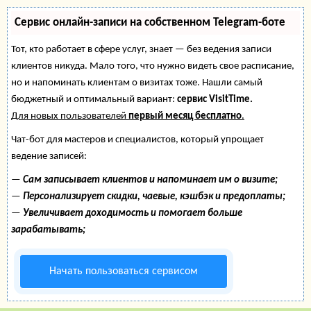
Сервис онлайн-записи на собственном Telegram-боте
Тот, кто работает в сфере услуг, знает — без ведения записи
клиентов никуда. Мало того, что нужно видеть свое расписание,
но и напоминать клиентам о визитах тоже. Нашли самый
бюджетный и оптимальный вариант:
сервис VisitTime.
Для новых пользователей
первый месяц бесплатно
.
Чат-бот для мастеров и специалистов, который упрощает
ведение записей:
—
Сам записывает клиентов и напоминает им о визите;
—
Персонализирует скидки, чаевые, кэшбэк и предоплаты;
—
Увеличивает доходимость и помогает больше
зарабатывать;
Начать пользоваться сервисом