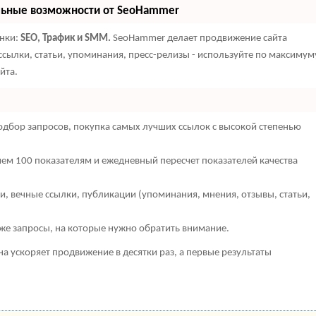
льные возможности от SeoHammer
енки:
SEO, Трафик и SMM.
SeoHammer делает продвижение сайта
сылки, статьи, упоминания, пресс-релизы - используйте по максимум
йта.
дбор запросов, покупка самых лучших ссылок с высокой степенью
чем 100 показателям и ежедневный пересчет показателей качества
, вечные ссылки, публикации (упоминания, мнения, отзывы, статьи,
кже запросы, на которые нужно обратить внимание.
она ускоряет продвижение в десятки раз, а первые результаты