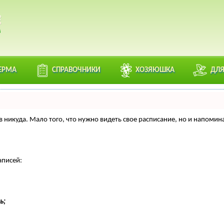
ЕРМА
СПРАВОЧНИКИ
ХОЗЯЮШКА
ДЛЯ
нтов никуда. Мало того, что нужно видеть свое расписание, но и напо
аписей:
ь;