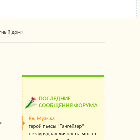
стный дом»
ПОСЛЕДНИЕ
СООБЩЕНИЯ ФОРУМА
Re: Музыка
ан
герой пьесы "Тангейзер"
незаурядная личность, может