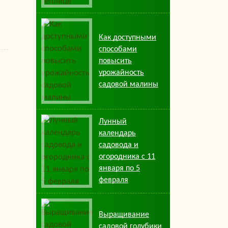
Как доступными
способами
повысить
урожайность
садовой малины
Лунный
календарь
садовода и
огородника с 11
января по 5
февраля
Выращивание
садовой голубики