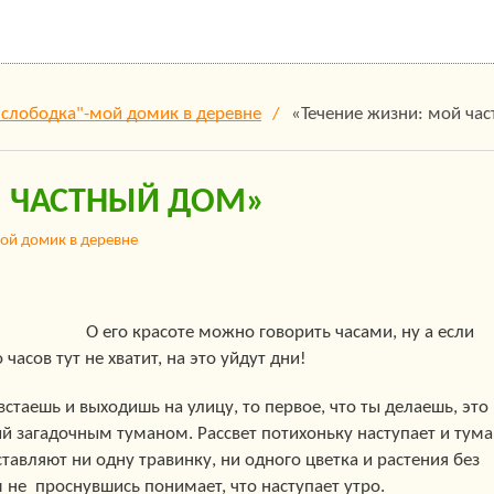
 слободка"-мой домик в деревне
«Течение жизни: мой ча
Й ЧАСТНЫЙ ДОМ»
ой домик в деревне
О его красоте можно говорить часами, ну а если
часов тут не хватит, на это уйдут дни!
встаешь и выходишь на улицу, то первое, что ты делаешь, это
й загадочным туманом. Рассвет потихоньку наступает и тум
ставляют ни одну травинку, ни одного цветка и растения без
 не проснувшись понимает, что наступает утро.