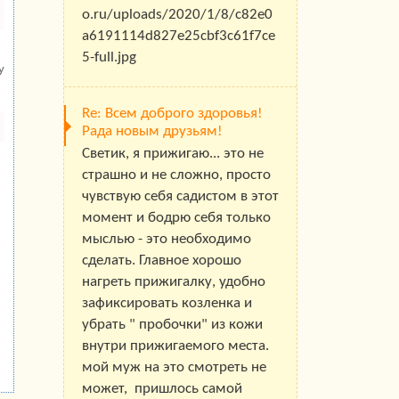
o.ru/uploads/2020/1/8/c82e0
a6191114d827e25cbf3c61f7ce
5-full.jpg
у
Re: Всем доброго здоровья!
Рада новым друзьям!
Светик, я прижигаю... это не
страшно и не сложно, просто
чувствую себя садистом в этот
момент и бодрю себя только
мыслью - это необходимо
сделать. Главное хорошо
нагреть прижигалку, удобно
зафиксировать козленка и
убрать " пробочки" из кожи
внутри прижигаемого места.
мой муж на это смотреть не
может, пришлось самой