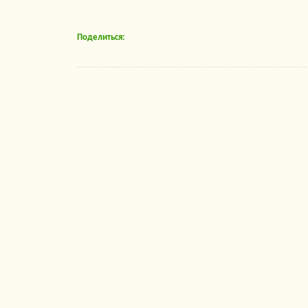
Поделиться: