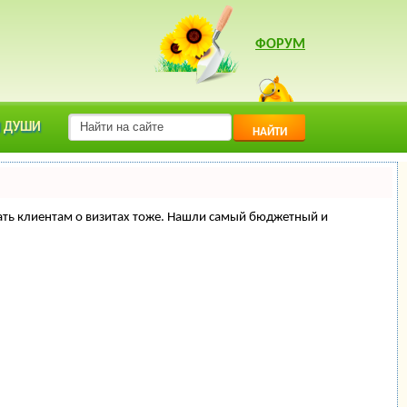
ФОРУМ
 ДУШИ
НАЙТИ
минать клиентам о визитах тоже. Нашли самый бюджетный и