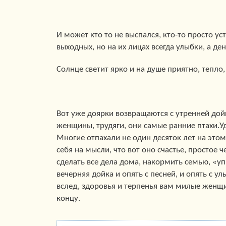
И может кто то не выспался, кто-то просто у
выходных, но на их лицах всегда улыбки, а де
Солнце светит ярко и на душе приятно, тепло,
Вот уже доярки возвращаются с утренней дой
женщины, трудяги, они самые ранние птахи.Уд
Многие отпахали не один десяток лет на этом
себя на мысли, что вот оно счастье, простое 
сделать все дела дома, накормить семью, «упр
вечерняя дойка и опять с песней, и опять с у
вслед, здоровья и терпенья вам милые женщи
концу.