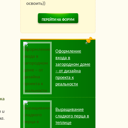
освоить))
ПЕРЕЙТИ НА ФОРУМ
Оформление
входа в
загородном доме
– от дизайна
проекта к
реальности
ка
Выращивание
 и
сладкого перца в
а.
теплице