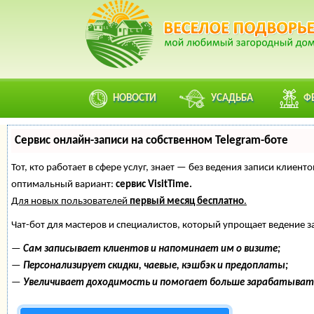
НОВОСТИ
УСАДЬБА
Ф
Сервис онлайн-записи на собственном Telegram-боте
Тот, кто работает в сфере услуг, знает — без ведения записи клие
оптимальный вариант:
сервис VisitTime.
Для новых пользователей
первый месяц бесплатно
.
Чат-бот для мастеров и специалистов, который упрощает ведение з
—
Сам записывает клиентов и напоминает им о визите;
—
Персонализирует скидки, чаевые, кэшбэк и предоплаты;
—
Увеличивает доходимость и помогает больше зарабатыват