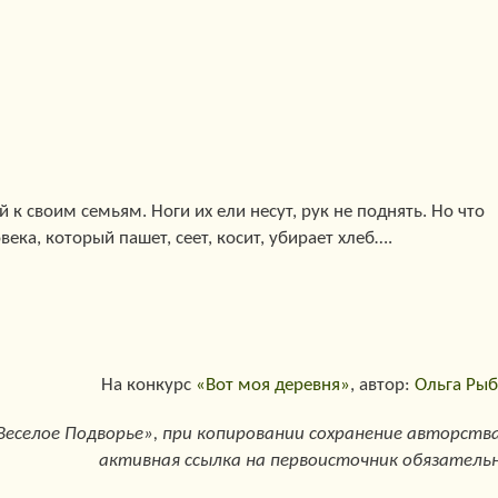
к своим семьям. Ноги их ели несут, рук не поднять. Но что
века, который пашет, сеет, косит, убирает хлеб….
На конкурс
«Вот моя деревня»
, автор:
Ольга Рыб
еселое Подворье», при копировании сохранение авторства
активная ссылка на первоисточник обязательн