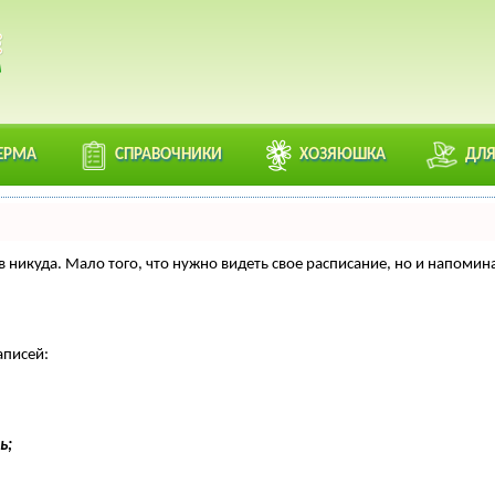
ЕРМА
СПРАВОЧНИКИ
ХОЗЯЮШКА
ДЛЯ
нтов никуда. Мало того, что нужно видеть свое расписание, но и напо
аписей:
ь;