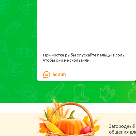
При чистке рыбы опускайте пальцы в соль,
чтобы они не скользили.
admin
Загородный 
общения вла