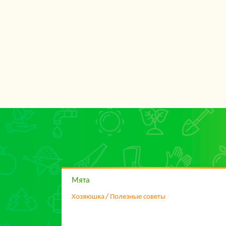
Мята
Хозяюшка
Полезные советы