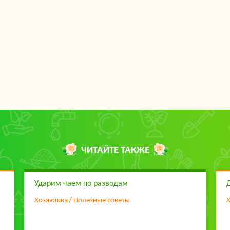
ЧИТАЙТЕ ТАКЖЕ
Ударим чаем по разводам
Хозяюшка
Полезные советы