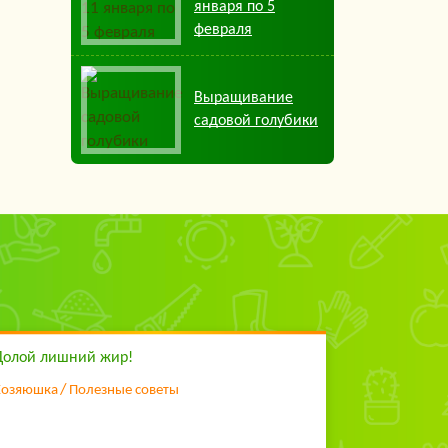
января по 5
февраля
Выращивание
садовой голубики
Долой лишний жир!
Хозяюшка
Полезные советы