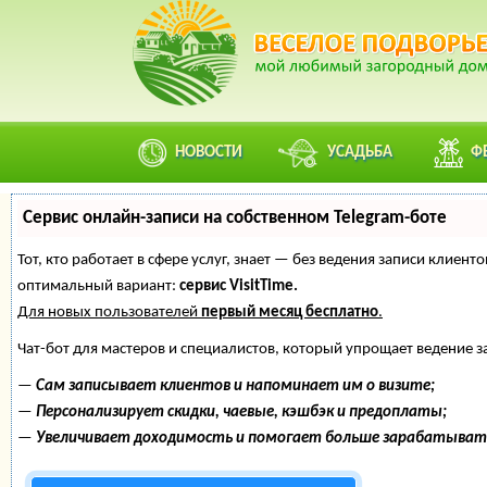
НОВОСТИ
УСАДЬБА
Ф
Сервис онлайн-записи на собственном Telegram-боте
Тот, кто работает в сфере услуг, знает — без ведения записи клие
оптимальный вариант:
сервис VisitTime.
Для новых пользователей
первый месяц бесплатно
.
Чат-бот для мастеров и специалистов, который упрощает ведение з
—
Сам записывает клиентов и напоминает им о визите;
—
Персонализирует скидки, чаевые, кэшбэк и предоплаты;
—
Увеличивает доходимость и помогает больше зарабатыват