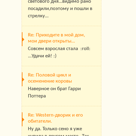
светового дня...видимо рано
посадили,поэтому и пошли в
стрелку...
Re: Приходите в мой дом,
мои двери открыты...
Совсем взрослая стала :roll:
...Удачи ей! :)
Re: Половой цикл и
осеменение коровы
Наверное он брат Гарри
Поттера
Re: Western-дворик и его
обитатели.
Ну да. Только сено я уже