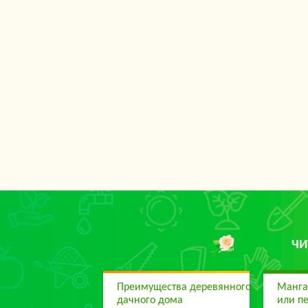
ЧИ
Преимущества деревянного
Манга
дачного дома
или п