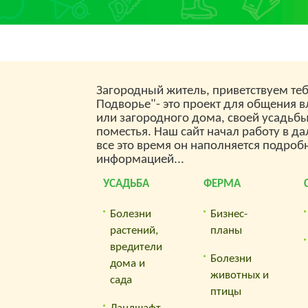
Загородный житель, приветствуем теб
Подворье"- это проект для общения 
или загородного дома, своей усадьб
поместья. Наш сайт начал работу в да
все это время он наполняется подроб
информацией...
УСАДЬБА
ФЕРМА
Болезни
Бизнес-
растений,
планы
вредители
Болезни
дома и
животных и
сада
птицы