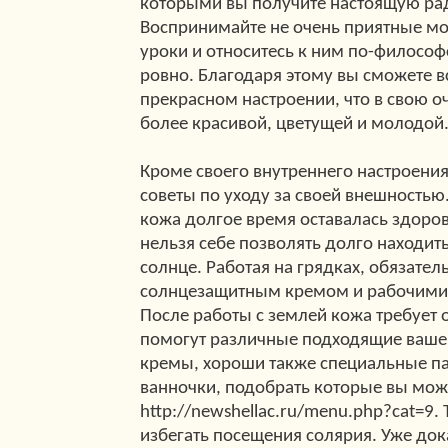
которыми вы получите настоящую рад
Воспринимайте не очень приятные мо
уроки и относитесь к ним по-философ
ровно. Благодаря этому вы сможете в
прекрасном настроении, что в свою о
более красивой, цветущей и молодой
Кроме своего внутреннего настроения
советы по уходу за своей внешностью.
кожа долгое время оставалась здоров
нельзя себе позволять долго находит
солнце. Работая на грядках, обязател
солнцезащитным кремом и рабочими
После работы с землей кожа требует о
помогут различные подходящие ваше
кремы, хороши также специальные 
ванночки, подобрать которые вы мож
http://newshellac.ru/menu.php?cat=9. 
избегать посещения солярия. Уже док