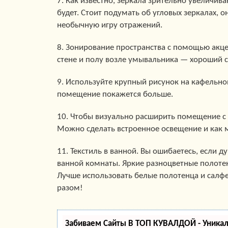
7. Как известно, зеркала зрительно увеличив
будет. Стоит подумать об угловых зеркалах, о
необычную игру отражений.
8. Зонирование пространства с помощью акце
стене и полу возле умывальника — хороший с
9. Используйте крупный рисунок на кафельной
помещение покажется больше.
10. Чтобы визуально расширить помещение с
Можно сделать встроенное освещение и как 
11. Текстиль в ванной. Вы ошибаетесь, если д
ванной комнаты. Яркие разноцветные полоте
Лучше использовать белые полотенца и салфет
разом!
Забиваем Сайты В ТОП КУВАЛДОЙ - Уника