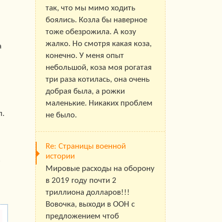
так, что мы мимо ходить
боялись. Козла бы наверное
тоже обезрожила. А козу
жалко. Но смотря какая коза,
а
конечно. У меня опыт
небольшой, коза моя рогатая
три раза котилась, она очень
добрая была, а рожки
маленькие. Никаких проблем
п.
не было.
Re: Страницы военной
истории
.
Мировые расходы на оборону
в 2019 году почти 2
триллиона долларов!!!
Вовочка, выходи в ООН с
предложением чтоб