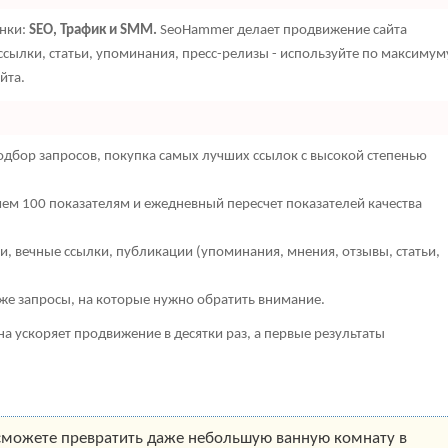
енки:
SEO, Трафик и SMM.
SeoHammer делает продвижение сайта
сылки, статьи, упоминания, пресс-релизы - используйте по максимум
йта.
дбор запросов, покупка самых лучших ссылок с высокой степенью
чем 100 показателям и ежедневный пересчет показателей качества
, вечные ссылки, публикации (упоминания, мнения, отзывы, статьи,
кже запросы, на которые нужно обратить внимание.
она ускоряет продвижение в десятки раз, а первые результаты
 сможете превратить даже небольшую ванную комнату в