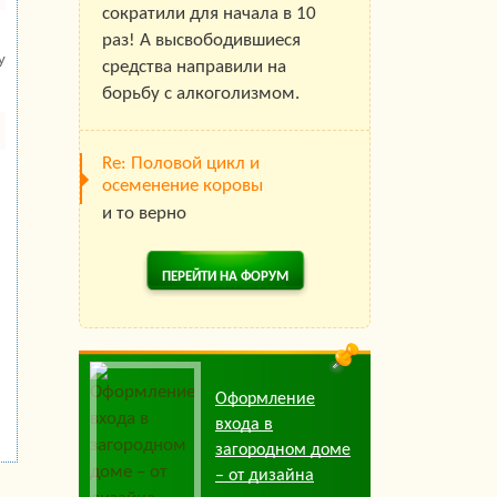
сократили для начала в 10
раз! А высвободившиеся
у
средства направили на
борьбу с алкоголизмом.
Re: Половой цикл и
осеменение коровы
и то верно
ПЕРЕЙТИ НА ФОРУМ
Оформление
входа в
загородном доме
– от дизайна