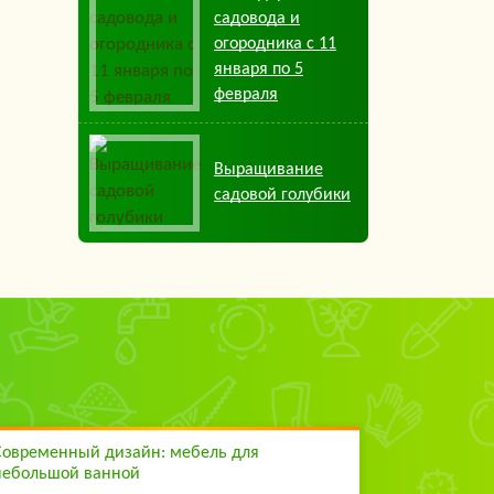
садовода и
огородника с 11
января по 5
февраля
Выращивание
садовой голубики
Современный дизайн: мебель для
небольшой ванной