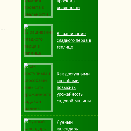
проекта к
реальности
Выращивание
сладкого перца в
теплице
Как доступными
способами
повысить
урожайность
садовой малины
Лунный
календарь