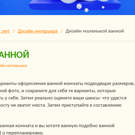
 уют
Дизайн интерьера
Дизайн маленькой ванной
ВАННОЙ
айн интерьера
 варианты оформления ванной комнаты подходящих размеров,
ой фото, и сохраните для себя те варианты, которые
 у себя. Затем реально оцените ваши шансы- что удастся
осту не хватит места. Затем приступайте к составлению
а ванная комната и вы хотите ванную подобно ванной
) о перепланировке.