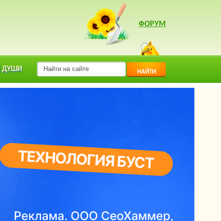
ФОРУМ
 ДУШИ
НАЙТИ