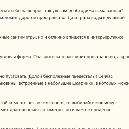
ветьте себе на вопрос, так уж вам необходима сама ванная?
кономит дорогое пространство. Да и траты воды в душевой
жные сантиметры, но и отлично впишется в интерьер,также
гловая форма. Она зрительно расширит пространство, а кра
но пустовать. Долой бесполезные пьедесталы! Сейчас
аковины, встроенные в небольшие шкафчики, в которых мож
угой комнате нет возможности, то выбирайте машинку с
омит драгоценные сантиметры, но и вам не придётся