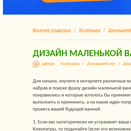
Веселое подворье
Хозяюшка
Домашний
ДИЗАЙН МАЛЕНЬКОЙ 
admin
Хозяюшка
Домашний уют
Диз
Для начала, изучите в интернете различные
набрав в поиске фразу дизайн маленькой ванн
понравились и которые хотелось бы применить
выполнить и применить, а на какие идеи попр
проекта вашей будущей ванной.
1. Если вас категорически не устраивает ваш
Клеопатры, то подумайте (если это возможно