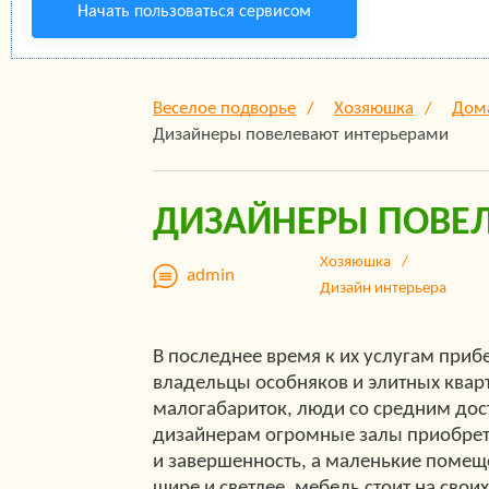
Начать пользоваться сервисом
Веселое подворье
Хозяюшка
Дом
Дизайнеры повелевают интерьерами
ДИЗАЙНЕРЫ ПОВЕ
Хозяюшка
admin
Дизайн интерьера
В последнее время к их услугам приб
владельцы особняков и элитных кварт
малогабариток, люди со средним дос
дизайнерам огромные залы приобрет
и завершенность, а маленькие помещ
шире и светлее, мебель стоит на своих