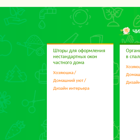
ЧИ
Шторы для оформления
Орган
нестандартных окон
в спа
частного дома
Хозяю
Хозяюшка
Домаш
Домашний уют
Дизайн
Дизайн интерьера