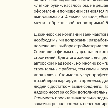
«легкой руки», касалось бы, не реша
оформлении помещений становятся п
выполнимыми. А самое главное, сбыв
мечта – обрести свой неповторимый 
Дизайнерские компании занимаются 
необходимыми вопросами: разработк
помещения, выбора стройматериалов
Специалист фирмы осуществляет конт
строителей. Для этого заключается д
авторском надзоре», но многие ком
строительные работы, тем самым осу
«под ключ». Стоимость услуг профес
дизайнеров варьирует в пределах, до
людей с достатком выше среднего. П
надзор несет за собой дополнительн
Стоимость проекта значительно подни
заказчик решает сделать перепланиро