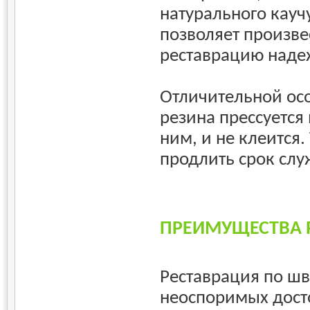
натурального кауч
позволяет произве
реставрацию надеж
Отличительной особ
резина прессуется 
ним, и не клеится.
продлить срок слу
ПРЕИМУЩЕСТВА 
Реставрация по шв
неоспоримых досто