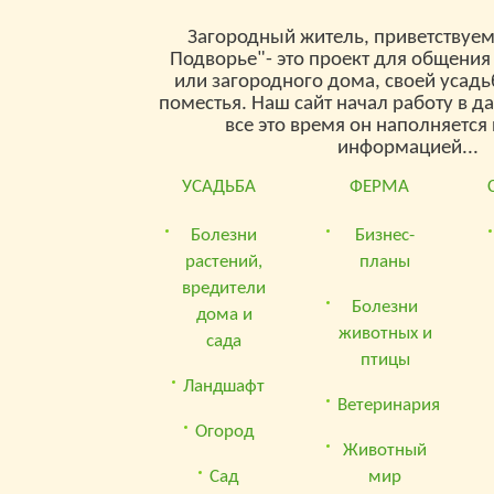
Загородный житель, приветствуем
Подворье"- это проект для общения
или загородного дома, своей усад
поместья. Наш сайт начал работу в д
все это время он наполняетс
информацией...
УСАДЬБА
ФЕРМА
Болезни
Бизнес-
растений,
планы
вредители
Болезни
дома и
животных и
сада
птицы
Ландшафт
Ветеринария
Огород
Животный
Сад
мир