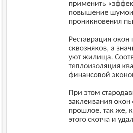
применить «эффект
повышение шумои
проникновения пы
Реставрация окон 
сквозняков, а зна
уют жилища. Соотв
теплоизоляция ква
финансовой эконо
При этом старода
заклеивания окон 
прошлое, так же, к
этого скотча и уда