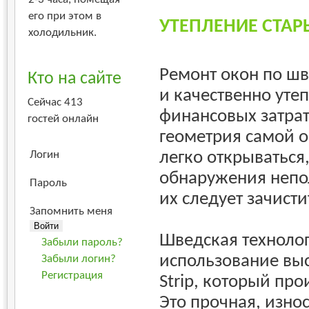
его при этом в
УТЕПЛЕНИЕ СТАР
холодильник.
Ремонт окон по шв
Кто на сайте
и качественно уте
Сейчас 413
финансовых затрат
гостей онлайн
геометрия самой о
легко открываться,
Логин
обнаружения непо
Пароль
их следует зачисти
Запомнить меня
Шведская технолог
Забыли пароль?
использование выс
Забыли логин?
Регистрация
Strip, который пр
Это прочная, изно