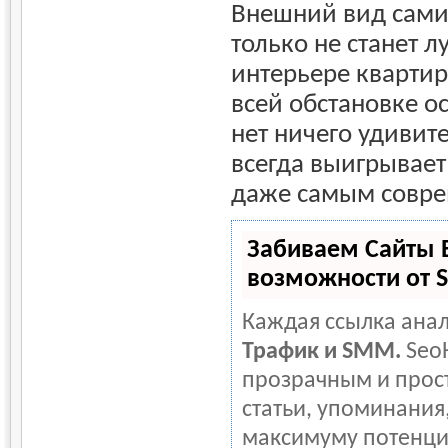
Внешний вид сами
только не станет 
интерьере квартир
всей обстановке ос
нет ничего удивит
всегда выигрывает
даже самым совре
Забиваем Сайты 
возможности от 
Каждая ссылка анал
Трафик и SMM.
Seo
прозрачным и прост
статьи, упоминания,
максимуму потенци