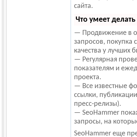
сайта.
Что умеет делат
— Продвижение в о
запросов, покупка 
качества у лучших 
— Регулярная прове
показателям и ежед
проекта.
— Все известные фо
ссылки, публикации
пресс-релизы).
— SeoHammer покаже
запросы, на которы
SeoHammer еще пре