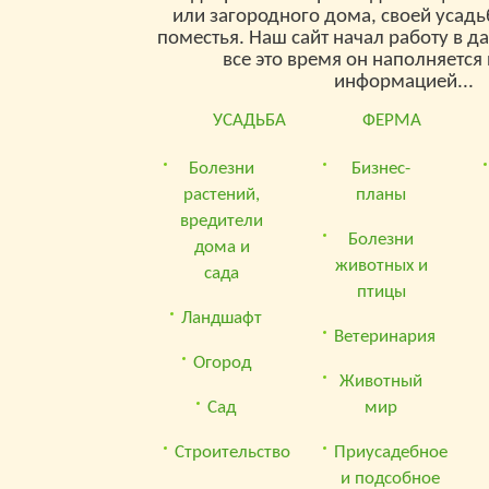
или загородного дома, своей усад
поместья. Наш сайт начал работу в д
все это время он наполняетс
информацией...
УСАДЬБА
ФЕРМА
Болезни
Бизнес-
растений,
планы
вредители
Болезни
дома и
животных и
сада
птицы
Ландшафт
Ветеринария
Огород
Животный
Сад
мир
Строительство
Приусадебное
и подсобное