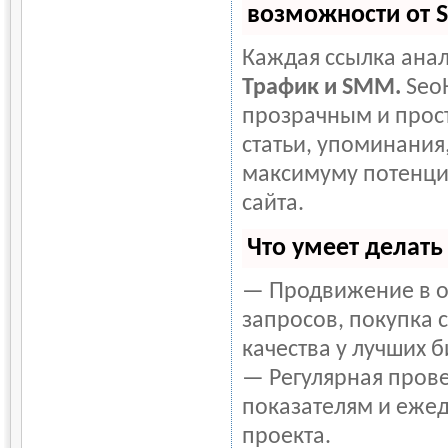
возможности от 
Каждая ссылка анал
Трафик и SMM.
Seo
прозрачным и прост
статьи, упоминания,
максимуму потенци
сайта.
Что умеет делат
— Продвижение в о
запросов, покупка 
качества у лучших 
— Регулярная прове
показателям и ежед
проекта.