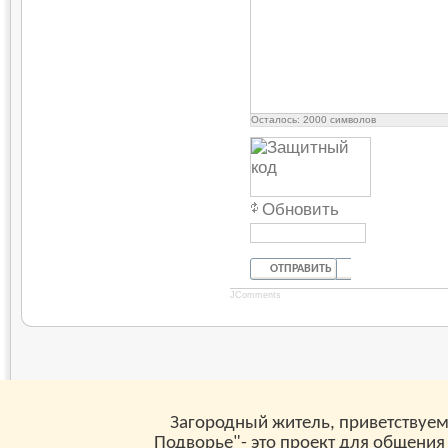
Осталось:
2000
символов
Обновить
ОТПРАВИТЬ
JComments
Загородный житель, приветствуем
Подворье"- это проект для общения