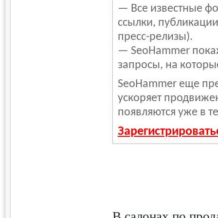
— Все известные фо
ссылки, публикации
пресс-релизы).
— SeoHammer покаже
запросы, на которы
SeoHammer еще пре
ускоряет продвижен
появляются уже в т
Зарегистрировать
В салонах по прод