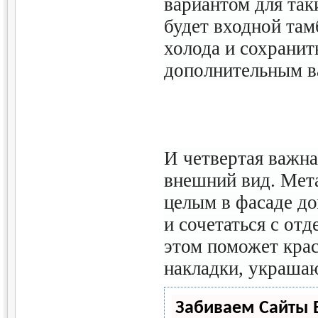
вариантом для так
будет входной там
холода и сохранит
дополнительным в
И четвертая важна
внешний вид. Мет
целым в фасаде до
и сочетаться с отд
этом поможет кра
накладки, украша
Забиваем Сайты 