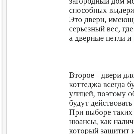
загородный дом м
способных выдерж
Это двери, имеющ
серьезный вес, гд
а дверные петли и
Второе - двери дл
коттеджа всегда б
улицей, поэтому о
будут действовать
При выборе таких
нюансы, как налич
который защитит и