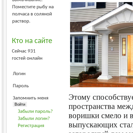
Поместите рыбу на
полчаса в соляной
раствор.
Кто на сайте
Сейчас 931
гостей онлайн
Логин
Пароль
Этому способствуе
Запомнить меня
пространства меж
Забыли пароль?
воришки смело и 
Забыли логин?
выпускающих стал
Регистрация