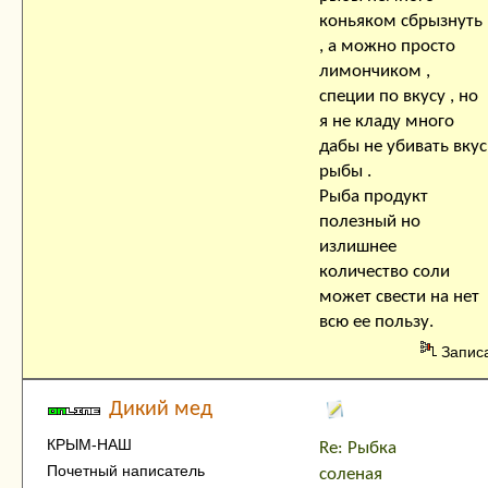
коньяком сбрызнуть
, а можно просто
лимончиком ,
специи по вкусу , но
я не кладу много
дабы не убивать вкус
рыбы .
Рыба продукт
полезный но
излишнее
количество соли
может свести на нет
всю ее пользу.
Запис
Дикий мед
КРЫМ-НАШ
Re: Рыбка
Почетный написатель
соленая