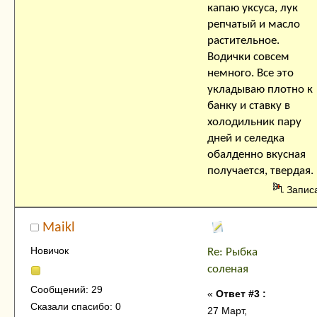
капаю уксуса, лук
репчатый и масло
растительное.
Водички совсем
немного. Все это
укладываю плотно к
банку и ставку в
холодильник пару
дней и селедка
обалденно вкусная
получается, твердая.
Запис
Maikl
Новичок
Re: Рыбка
соленая
Сообщений: 29
«
Ответ #3 :
Сказали спасибо: 0
27 Март,