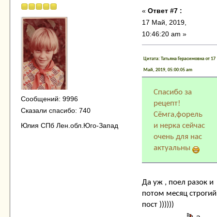
«
Ответ #7 :
17 Май, 2019,
10:46:20 am »
Цитата: Татьяна Герасимовна от 17
Май, 2019, 05:00:05 am
Спасибо за
Сообщений: 9996
рецепт!
Сказали спасибо: 740
Сёмга,форель
и нерка сейчас
Юлия СПб Лен.обл.Юго-Запад
очень для нас
актуальны
Да уж , поел разок и
потом месяц строгий
пост ))))))