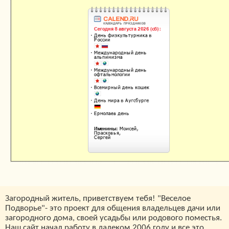
Календарь праздников
Загородный житель, приветствуем тебя! "Веселое
Подворье"- это проект для общения владельцев дачи или
загородного дома, своей усадьбы или родового поместья.
Наш сайт начал работу в далеком 2006 году и все это