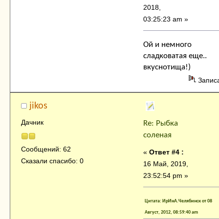
2018,
03:25:23 am »
Ой и немного
сладковатая еще..
вкуснотища!)
Запис
jikos
Дачник
Re: Рыбка
соленая
Сообщений: 62
«
Ответ #4 :
Сказали спасибо: 0
16 Май, 2019,
23:52:54 pm »
Цитата: ИрИнА.Челябинск от 08
Август, 2012, 08:59:40 am