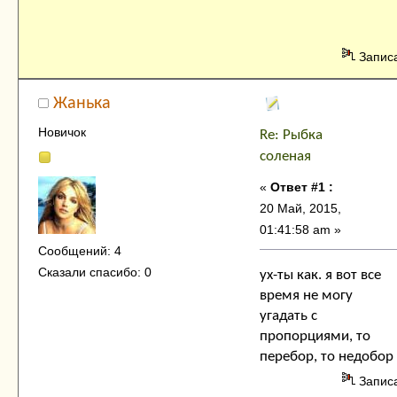
Запис
Жанька
Новичок
Re: Рыбка
соленая
«
Ответ #1 :
20 Май, 2015,
01:41:58 am »
Сообщений: 4
Сказали спасибо: 0
ух-ты как. я вот все
время не могу
угадать с
пропорциями, то
перебор, то недобор
Запис