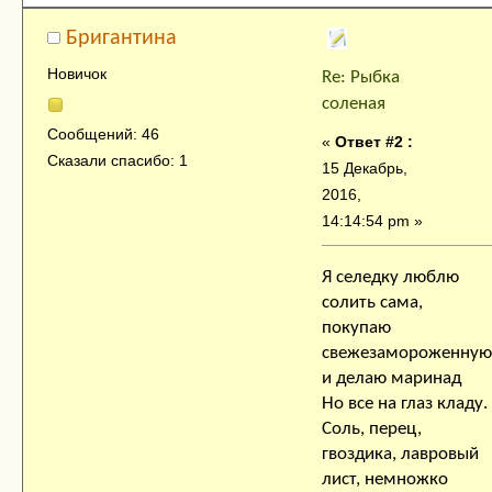
Бригантина
Новичок
Re: Рыбка
соленая
Сообщений: 46
«
Ответ #2 :
Сказали спасибо: 1
15 Декабрь,
2016,
14:14:54 pm »
Я селедку люблю
солить сама,
покупаю
свежезамороженную
и делаю маринад
Но все на глаз кладу.
Соль, перец,
гвоздика, лавровый
лист, немножко