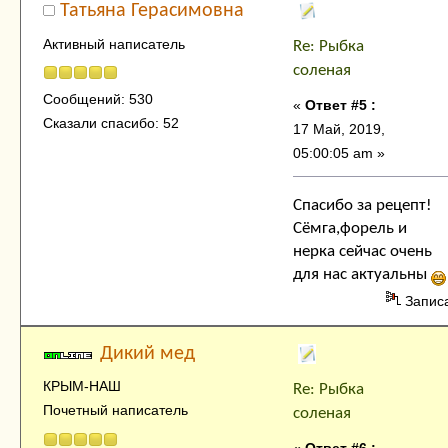
Татьяна Герасимовна
Активный написатель
Re: Рыбка
соленая
Сообщений: 530
«
Ответ #5 :
Сказали спасибо: 52
17 Май, 2019,
05:00:05 am »
Спасибо за рецепт!
Сёмга,форель и
нерка сейчас очень
для нас актуальны
Запис
Дикий мед
КРЫМ-НАШ
Re: Рыбка
Почетный написатель
соленая