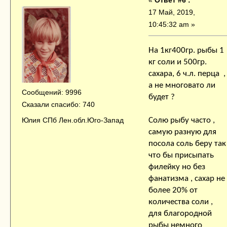
«
Ответ #6 :
17 Май, 2019,
10:45:32 am »
На 1кг400гр. рыбы 1
кг соли и 500гр.
сахара, 6 ч.л. перца ,
а не многовато ли
Сообщений: 9996
будет ?
Сказали спасибо: 740
Юлия СПб Лен.обл.Юго-Запад
Солю рыбу часто ,
самую разную для
посола соль беру так
что бы присыпать
филейку но без
фанатизма , сахар не
более 20% от
количества соли ,
для благородной
рыбы немного