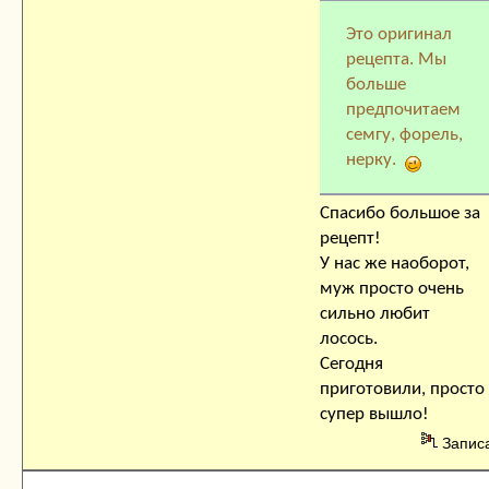
Это оригинал
рецепта. Мы
больше
предпочитаем
семгу, форель,
нерку.
Спасибо большое за
рецепт!
У нас же наоборот,
муж просто очень
сильно любит
лосось.
Сегодня
приготовили, просто
супер вышло!
Запис