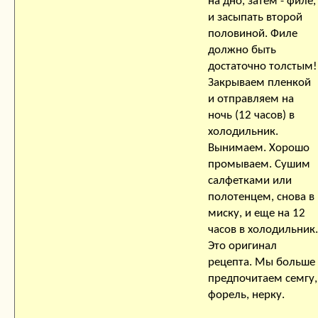
на дно, затем - филе,
и засыпать второй
половиной. Филе
должно быть
достаточно толстым!
Закрываем пленкой
и отправляем на
ночь (12 часов) в
холодильник.
Вынимаем. Хорошо
промываем. Сушим
салфетками или
полотенцем, снова в
миску, и еще на 12
часов в холодильник.
Это оригинал
рецепта. Мы больше
предпочитаем семгу,
форель, нерку.