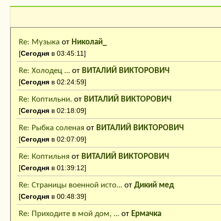
Последние сообщения
Re: Музыка
от
Николай_
[
Сегодня
в 03:45:11]
Re: Холодец ...
от
ВИТАЛИЙ ВИКТОРОВИЧ
[
Сегодня
в 02:24:59]
Re: Коптильни.
от
ВИТАЛИЙ ВИКТОРОВИЧ
[
Сегодня
в 02:18:09]
Re: Рыбка соленая
от
ВИТАЛИЙ ВИКТОРОВИЧ
[
Сегодня
в 02:07:09]
Re: Коптильня
от
ВИТАЛИЙ ВИКТОРОВИЧ
[
Сегодня
в 01:39:12]
Re: Страницы военной исто...
от
Дикий мед
[
Сегодня
в 00:48:39]
Re: Приходите в мой дом, ...
от
Ермачка