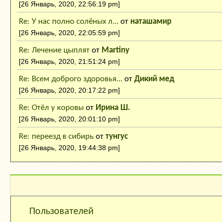
[26 Январь, 2020, 22:56:19 pm]
Re: У нас полно солёных л...
от
наташамир
[26 Январь, 2020, 22:05:59 pm]
Re: Лечение цыплят
от
Martiny
[26 Январь, 2020, 21:51:24 pm]
Re: Всем доброго здоровья...
от
Дикий мед
[26 Январь, 2020, 20:17:22 pm]
Re: Отёл у коровы
от
Ирина Ш.
[26 Январь, 2020, 20:01:10 pm]
Re: переезд в сибирь
от
тунгус
[26 Январь, 2020, 19:44:38 pm]
Кто на сайте:
Пользователей