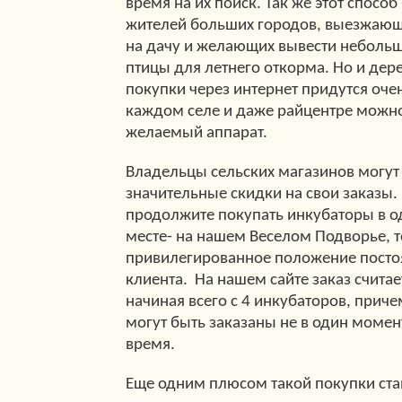
время на их поиск. Так же этот способ
жителей больших городов, выезжающи
на дачу и желающих вывести небольш
птицы для летнего откорма. Но и де
покупки через интернет придутся очен
каждом селе и даже райцентре можн
желаемый аппарат.
Владельцы сельских магазинов могут
значительные скидки на свои заказы.
продолжите покупать инкубаторы в о
месте- на нашем Веселом Подворье, т
привилегированное положение посто
клиента. На нашем сайте заказ счита
начиная всего с 4 инкубаторов, приче
могут быть заказаны не в один момент
время.
Еще одним плюсом такой покупки ста