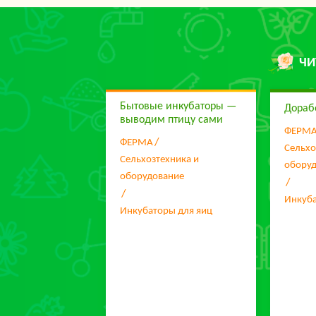
ЧИ
Бытовые инкубаторы —
Дораб
выводим птицу сами
ФЕРМ
ФЕРМА
Сельхо
Сельхозтехника и
обору
оборудование
Инкуба
Инкубаторы для яиц